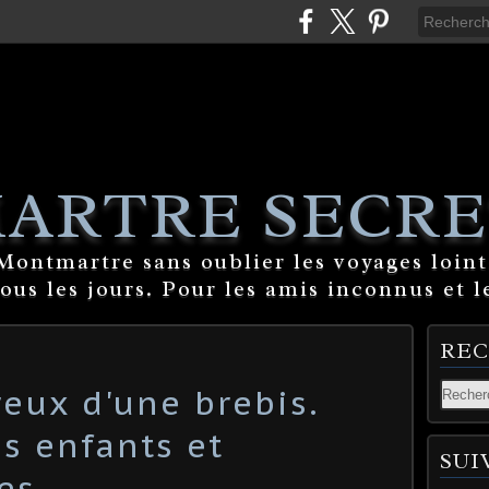
ARTRE SECRE
ontmartre sans oublier les voyages lointa
tous les jours. Pour les amis inconnus et l
RE
eux d'une brebis.
s enfants et
SUI
es.