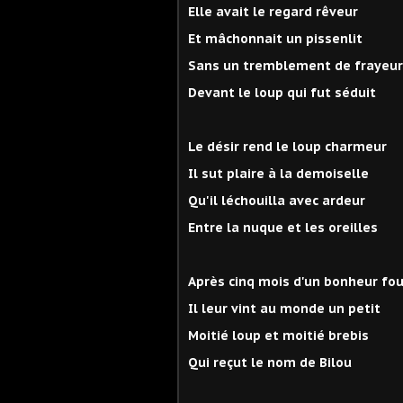
Elle avait le regard rêveur
Et mâchonnait un pissenlit
Sans un tremblement de frayeur
Devant le loup qui fut séduit
Le désir rend le loup charmeur
Il sut plaire à la demoiselle
Qu'il léchouilla avec ardeur
Entre la nuque et les oreilles
Après cinq mois d'un bonheur fo
Il leur vint au monde un petit
Moitié loup et moitié brebis
Qui reçut le nom de Bilou