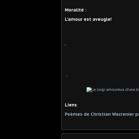
Moralité :
L'amour est aveugle!
'
.
Liens
Poèmes de Christian Wacrenier p