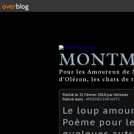
MONTM
Pour les Amoureux de M
d'Oléron, les chats de 
Publié le
21 Février 2016
par chriswac
Publié dans :
#POEMES ENFANTS
Le loup amour
Poème pour le
quelques autr