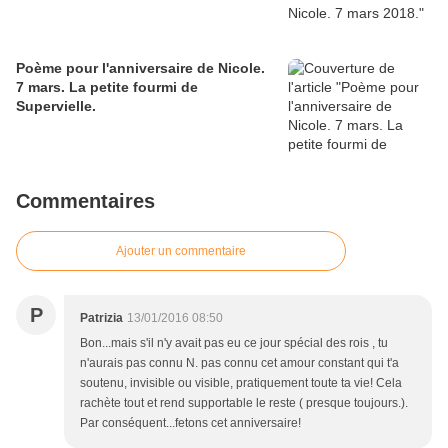
Poème pour l'anniversaire de Nicole.
7 mars. La petite fourmi de
Supervielle.
Commentaires
Ajouter un commentaire
P
Patrizia
13/01/2016 08:50
Bon...mais s'il n'y avait pas eu ce jour spécial des rois , tu
n'aurais pas connu N. pas connu cet amour constant qui t'a
soutenu, invisible ou visible, pratiquement toute ta vie! Cela
rachète tout et rend supportable le reste ( presque toujours.).
Par conséquent...fetons cet anniversaire!