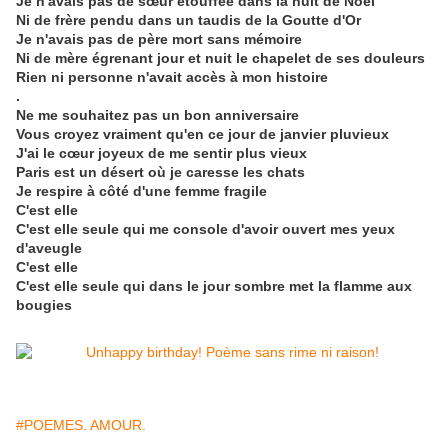
Je n'avais pas de sœur étouffée dans la nuit de Noël
Ni de frère pendu dans un taudis de la Goutte d'Or
Je n'avais pas de père mort sans mémoire
Ni de mère égrenant jour et nuit le chapelet de ses douleurs
Rien ni personne n'avait accès à mon histoire
.
Ne me souhaitez pas un bon anniversaire
Vous croyez vraiment qu'en ce jour de janvier pluvieux
J'ai le cœur joyeux de me sentir plus vieux
Paris est un désert où je caresse les chats
Je respire à côté d'une femme fragile
C'est elle
C'est elle seule qui me console d'avoir ouvert mes yeux
d'aveugle
C'est elle
C'est elle seule qui dans le jour sombre met la flamme aux
bougies
#POEMES. AMOUR.