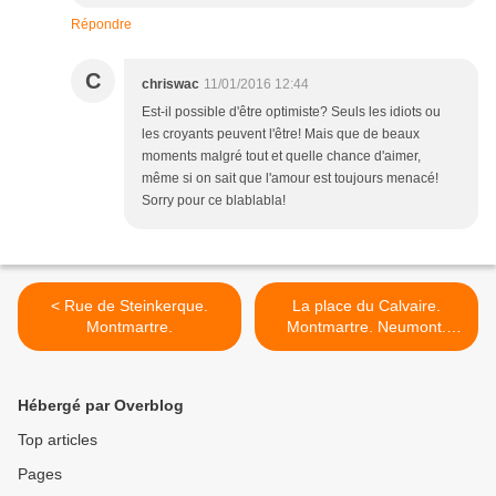
Répondre
C
chriswac
11/01/2016 12:44
Est-il possible d'être optimiste? Seuls les idiots ou
les croyants peuvent l'être! Mais que de beaux
moments malgré tout et quelle chance d'aimer,
même si on sait que l'amour est toujours menacé!
Sorry pour ce blablabla!
< Rue de Steinkerque.
La place du Calvaire.
Montmartre.
Montmartre. Neumont.
Icart. Plumeau. >
Hébergé par Overblog
Top articles
Pages