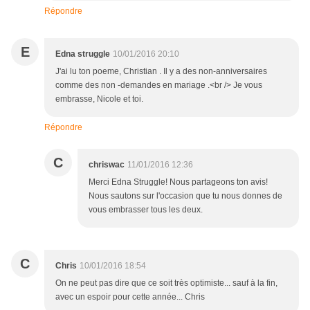
Répondre
E
Edna struggle
10/01/2016 20:10
J'ai lu ton poeme, Christian . Il y a des non-anniversaires
comme des non -demandes en mariage .<br /> Je vous
embrasse, Nicole et toi.
Répondre
C
chriswac
11/01/2016 12:36
Merci Edna Struggle! Nous partageons ton avis!
Nous sautons sur l'occasion que tu nous donnes de
vous embrasser tous les deux.
C
Chris
10/01/2016 18:54
On ne peut pas dire que ce soit très optimiste... sauf à la fin,
avec un espoir pour cette année... Chris