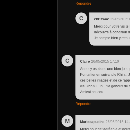
Répondre
C
chriswac
29/05/2015 
Merci pour votre visite
découvre à condition d'
Je compte bien y retour
C
Claire
26/05/2015 17:10
Annecy est donc une bien jolie 
Pontarlier en suivant le Rhin... 
ces belles images et de ce rap
vie. <br /> Euh... "le genoux de
Amical coucou
Répondre
M
Mariecapucine
26/05/2015 14:
Merci pour cet agréable et doux 