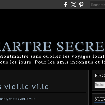
ARTRE SECRE
ontmartre sans oublier les voyages lointa
tous les jours. Pour les amis inconnus et l
RE
vieille ville
SUI