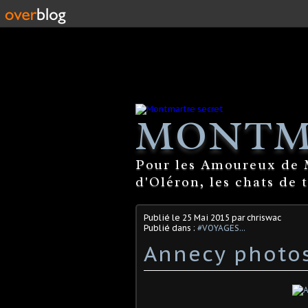
MONTM
Pour les Amoureux de M
d'Oléron, les chats de 
Publié le
25 Mai 2015
par chriswac
Publié dans :
#VOYAGES...
Annecy photos 