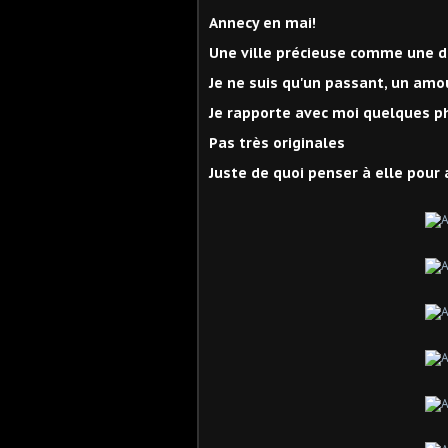
Annecy en mai!
Une ville précieuse comme une d
Je ne suis qu'un passant, un am
Je rapporte avec moi quelques ph
Pas très originales
Juste de quoi penser à elle pour 