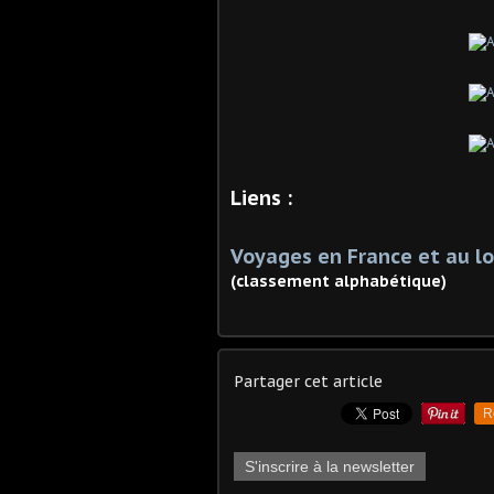
Liens :
Voyages en France et au lo
(classement alphabétique)
Partager cet article
R
S'inscrire à la newsletter