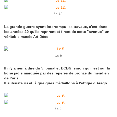
Le 12.
La grande guerre ayant interrompu les travaux, c'est dans
les années 20 qu'ils reprirent et firent de cette "avenue" un
véritable musée Art Déco.
Le 5
Il n'y a rien à dire du 5, banal et BCBG, sinon qu'il est sur la
ligne jadis marquée par des repères de bronze du méridien
de Paris.
Il subsiste ici et là quelques médaillons à l'effigie d'Arago.
Le 9.