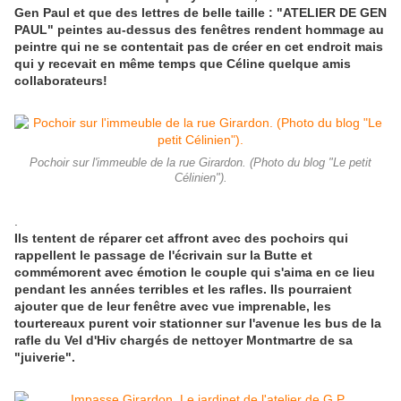
Gen Paul et que des lettres de belle taille : "ATELIER DE GEN
PAUL" peintes au-dessus des fenêtres rendent hommage au
peintre qui ne se contentait pas de créer en cet endroit mais
qui y recevait en même temps que Céline quelque amis
collaborateurs!
Pochoir sur l'immeuble de la rue Girardon. (Photo du blog "Le petit
Célinien").
.
Ils tentent de réparer cet affront avec des pochoirs qui
rappellent le passage de l'écrivain sur la Butte et
commémorent avec émotion le couple qui s'aima en ce lieu
pendant les années terribles et les rafles. Ils pourraient
ajouter que de leur fenêtre avec vue imprenable, les
tourtereaux purent voir stationner sur l'avenue les bus de la
rafle du Vel d'Hiv chargés de nettoyer Montmartre de sa
"juiverie".