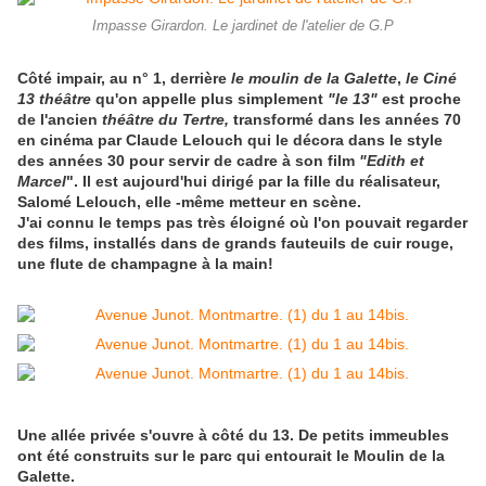
Impasse Girardon. Le jardinet de l'atelier de G.P
Côté impair, au n° 1, derrière
le moulin de la Galette
,
le Ciné
13 théâtre
qu'on appelle plus simplement
"le 13"
est proche
de l'ancien
théâtre du Tertre,
transformé dans les années 70
en cinéma par Claude Lelouch qui le décora dans le style
des années 30 pour servir de cadre à son film
"Edith et
Marcel
". Il est aujourd'hui dirigé par la fille du réalisateur,
Salomé Lelouch, elle -même metteur en scène.
J'ai connu le temps pas très éloigné où l'on pouvait regarder
des films, installés dans de grands fauteuils de cuir rouge,
une flute de champagne à la main!
Une allée privée s'ouvre à côté du 13. De petits immeubles
ont été construits sur le parc qui entourait le Moulin de la
Galette.