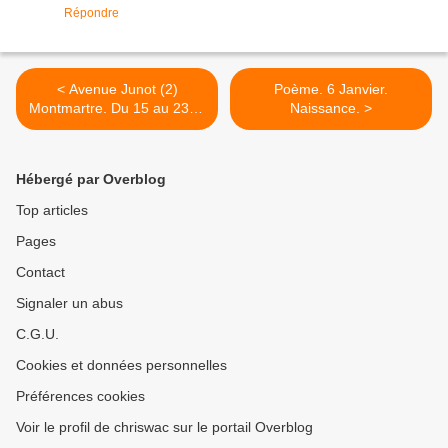
Répondre
< Avenue Junot (2)
Poème. 6 Janvier.
Montmartre. Du 15 au 23 et
Naissance. >
villa Léandre. Loos. Tzara...
Hébergé par Overblog
Top articles
Pages
Contact
Signaler un abus
C.G.U.
Cookies et données personnelles
Préférences cookies
Voir le profil de chriswac sur le portail Overblog