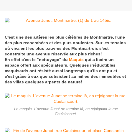
C'est une des artères les plus célèbres de Montmartre, l'une
des plus recherchées et des plus opulentes. Sur les terrains
où vivaient les plus pauvres des Montmartrois s'est
construite une avenue réservée aux plus riches!
En effet c'est le "nettoyage" du
Maquis
qui a libéré un
espace offert aux spéculateurs. Quelques irréductibles
maquisards ont résisté aussi longtemps qu'ils ont pu et
c'est grâce à eux que subsistent au milieu des immeubles et
des villas quelques arpents de nature!
Le maquis. L'avenue Junot se termine là, en rejoignant la rue
Caulaincourt.