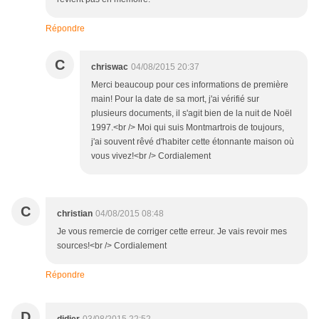
Répondre
C
chriswac
04/08/2015 20:37
Merci beaucoup pour ces informations de première
main! Pour la date de sa mort, j'ai vérifié sur
plusieurs documents, il s'agit bien de la nuit de Noël
1997.<br /> Moi qui suis Montmartrois de toujours,
j'ai souvent rêvé d'habiter cette étonnante maison où
vous vivez!<br /> Cordialement
C
christian
04/08/2015 08:48
Je vous remercie de corriger cette erreur. Je vais revoir mes
sources!<br /> Cordialement
Répondre
D