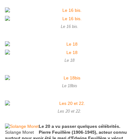
Le 16 bis.
Le 18
Le 18bis
Les 20 et 22.
Le 20 a vu passer quelques célébrités.
Solange Moret
Pierre Feuillère (1906-1945), acteur connu
surtout pour avoir été le mari d'Edwige Feuillère y vécut