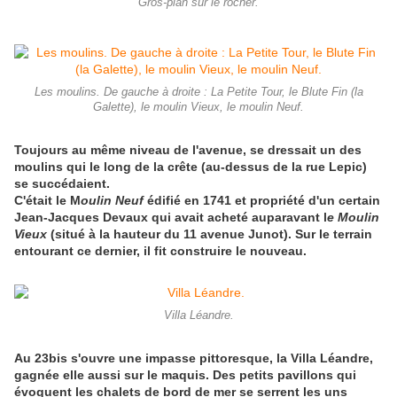
Gros-plan sur le rocher.
Les moulins. De gauche à droite : La Petite Tour, le Blute Fin (la
Galette), le moulin Vieux, le moulin Neuf.
Toujours au même niveau de l'avenue, se dressait un des
moulins qui le long de la crête (au-dessus de la rue Lepic)
se succédaient.
C'était le M
oulin Neuf
édifié en 1741 et propriété d'un certain
Jean-Jacques Devaux qui
avait acheté auparavant l
e Moulin
Vieux
(situé à la hauteur du 11 avenue Junot). Sur le terrain
entourant ce dernier, il fit construire le nouveau.
Villa Léandre.
Au 23bis s'ouvre une impasse pittoresque, la Villa Léandre,
gagnée elle aussi sur le maquis. Des petits pavillons qui
évoquent les chalets de bord de mer se serrent les uns