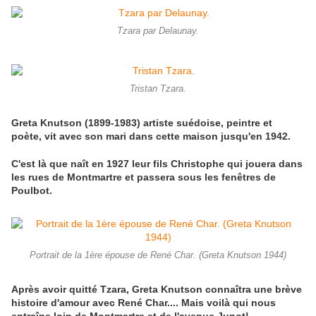
Tzara par Delaunay.
Tristan Tzara.
Greta Knutson (1899-1983) artiste suédoise, peintre et
poète, vit avec son mari dans cette maison jusqu'en 1942.
C'est là que naît en 1927 leur fils Christophe qui jouera dans
les rues de Montmartre et passera sous les fenêtres de
Poulbot.
Portrait de la 1ère épouse de René Char. (Greta Knutson 1944)
Après avoir quitté Tzara, Greta Knutson connaîtra une brève
histoire d'amour avec René Char.... Mais voilà qui nous