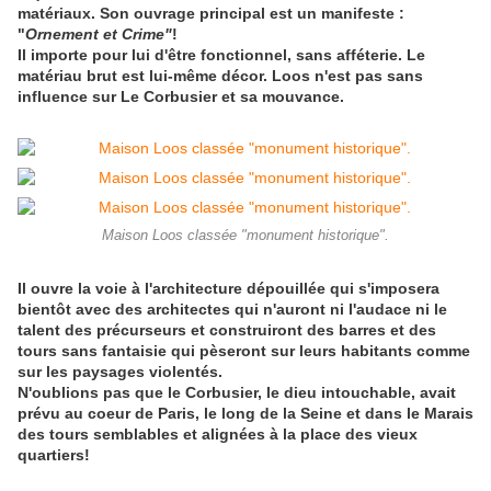
matériaux. Son ouvrage principal est un manifeste :
"
Ornement et Crime"
!
Il importe pour lui d'être fonctionnel, sans afféterie. Le
matériau brut est lui-même décor. Loos n'est pas sans
influence sur Le Corbusier et sa mouvance.
Maison Loos classée "monument historique".
Il ouvre la voie à l'architecture dépouillée qui s'imposera
bientôt avec des architectes qui n'auront ni l'audace ni le
talent des précurseurs et construiront des barres et des
tours sans fantaisie qui pèseront sur leurs habitants comme
sur les paysages violentés.
N'oublions pas que le Corbusier, le dieu intouchable, avait
prévu au coeur de Paris, le long de la Seine et dans le Marais
des tours semblables et alignées à la place des vieux
quartiers!