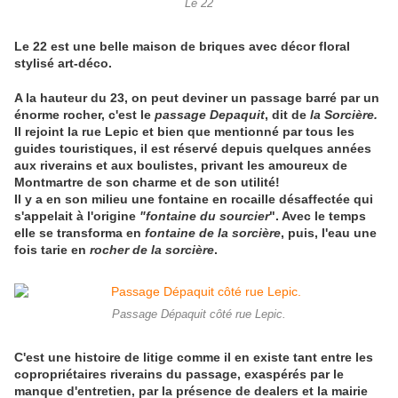
Le 22
Le 22 est une belle maison de briques avec décor floral
stylisé art-déco.
A la hauteur du 23, on peut deviner un passage barré par un
énorme rocher, c'est le
passage Depaquit
, dit de
la Sorcière.
Il rejoint la rue Lepic et bien que mentionné par tous les
guides touristiques, il est réservé depuis quelques années
aux riverains et aux boulistes, privant les amoureux de
Montmartre de son charme et de son utilité!
Il y a en son milieu une fontaine en rocaille désaffectée qui
s'appelait à l'origine
"fontaine du sourcier
". Avec le temps
elle se transforma en
fontaine de la sorcière
, puis, l'eau une
fois tarie en
rocher de la sorcière
.
Passage Dépaquit côté rue Lepic.
C'est une histoire de litige comme il en existe tant entre les
copropriétaires riverains du passage, exaspérés par le
manque d'entretien, par la présence de dealers et la mairie