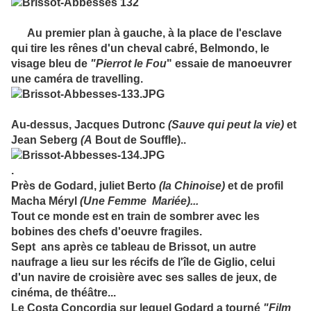
Au premier plan à gauche, à la place de l'esclave
qui tire les rênes d'un cheval cabré, Belmondo, le
visage bleu de
"Pierrot le Fou
" essaie de manoeuvrer
une caméra de travelling.
Au-dessus, Jacques Dutronc
(Sauve qui peut la vie)
et
Jean Seberg
(A
Bout de Souffle)..
.
Près de Godard, juliet Berto
(la Chinoise)
et de profil
Macha Méryl
(Une Femme Mariée)...
Tout ce monde est en train de sombrer avec les
bobines des chefs d'oeuvre fragiles.
Sept ans après ce tableau de Brissot, un autre
naufrage a lieu sur les récifs de l'île de Giglio, celui
d'un navire de croisière avec ses salles de jeux, de
cinéma, de théâtre...
Le Costa Concordia sur lequel Godard a tourné
"Film