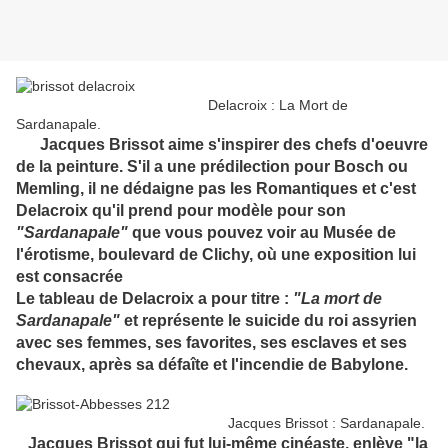
Delacroix : La Mort de
Sardanapale.
Jacques Brissot aime s'inspirer des chefs d'oeuvre
de la peinture. S'il a une prédilection pour Bosch ou
Memling, il ne dédaigne pas les Romantiques et c'est
Delacroix qu'il prend pour modèle pour son
"Sardanapale"
que vous pouvez voir au Musée de
l'érotisme, boulevard de Clichy, où une exposition lui
est consacrée
Le tableau de Delacroix a pour titre :
"La mort de
Sardanapale"
et représente le suicide du roi assyrien
avec ses femmes, ses favorites, ses esclaves et ses
chevaux, après sa défaîte et l'incendie de Babylone.
Jacques Brissot : Sardanapale.
Jacques Brissot qui fut lui-même cinéaste, enlève "la