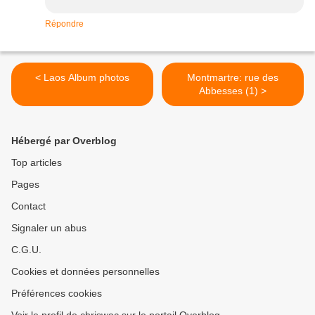
Répondre
< Laos Album photos
Montmartre: rue des
Abbesses (1) >
Hébergé par Overblog
Top articles
Pages
Contact
Signaler un abus
C.G.U.
Cookies et données personnelles
Préférences cookies