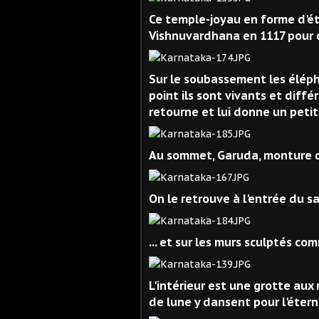
Ce temple-joyau en forme d'éto
Vishnuvardhana en 1117 pour cé
Sur le soubassement les éléph
point ils sont vivants et diffé
retourne et lui donne un petit
Au sommet, Garuda, monture de 
On le retrouve à l'entrée du sa
... et sur les murs sculptés co
L'intérieur est une grotte aux
de lune y dansent pour l'éterni