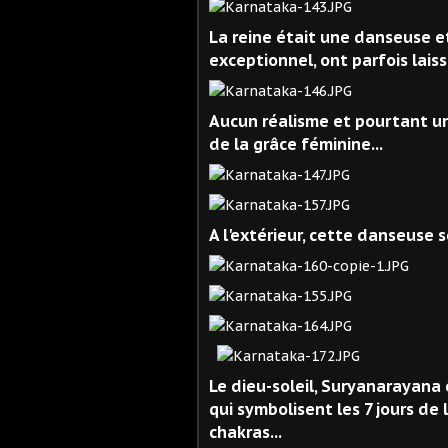
La reine était une danseuse et 
exceptionnel, ont parfois laiss
Aucun réalisme et pourtant un
de la grâce féminine...
A l'extérieur, cette danseuse s
Le dieu-soleil, Suryanarayana 
qui symbolisent les 7 jours de l
chakras...