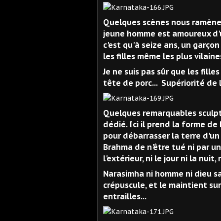
Quelques scènes nous ramènent
jeune homme est amoureux d'un
c'est qu'à seize ans, un garçon
les filles même les plus vilaines
Je ne suis pas sûr que les fill
tête de porc... Supériorité de 
Quelques remarquables sculptu
dédié. Ici il prend la forme d
pour débarrasser la terre d'u
Brahma de n'être tué ni par un 
l'extérieur, ni le jour ni la nuit, 
Narasimha ni homme ni dieu sai
crépuscule, et le maintient sur
entrailles...