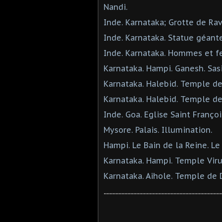
Nandi.
Inde. Karnataka; Grotte de Rav
Inde. Karnataka. Statue géant
Inde. Karnataka. Hommes et 
Karnataka. Hampi. Ganesh. Sas
Karnataka. Halebid. Temple de
Karnataka. Halebid. Temple de
Inde. Goa. Eglise Saint Françoi
Mysore. Palais. Illumination.
Hampi. Le Bain de la Reine. Le
Karnataka. Hampi. Temple Vir
Karnataka. Aihole. Temple de 
...............................................................................
...............................................................................