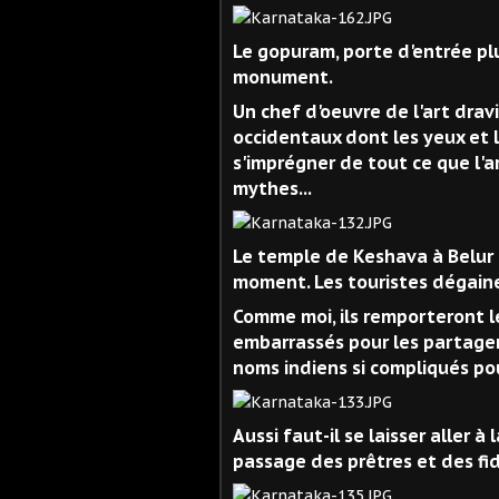
Le gopuram, porte d'entrée plu
monument.
Un chef d'oeuvre de l'art drav
occidentaux dont les yeux et 
s'imprégner de tout ce que l'a
mythes...
Le temple de Keshava à Belur n
moment. Les touristes dégainen
Comme moi, ils remporteront le
embarrassés pour les partager
noms indiens si compliqués pour
Aussi faut-il se laisser aller 
passage des prêtres et des fid