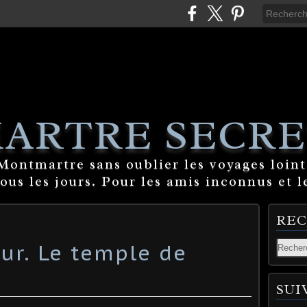
ARTRE SECRE
ontmartre sans oublier les voyages lointa
tous les jours. Pour les amis inconnus et l
RE
ur. Le temple de
SUI