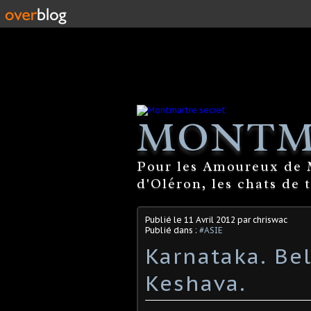
MONTM
Pour les Amoureux de M
d'Oléron, les chats de 
Publié le
11 Avril 2012
par chriswac
Publié dans :
#ASIE
Karnataka. Bel
Keshava.