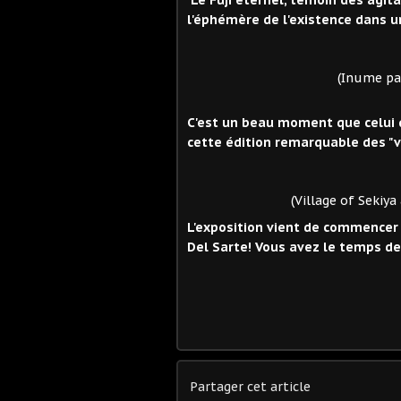
l'éphémère de l'existence dans u
(Inume pass in the 
C'est un beau moment que celui qu
cette édition remarquable des "v
(Village of Sekiya at Sa
L'exposition vient de commencer e
Del Sarte! Vous avez le temps d
Partager cet article