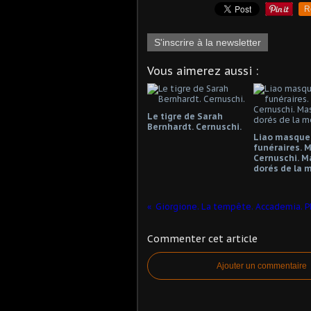
R
S'inscrire à la newsletter
Vous aimerez aussi :
Le tigre de Sarah
Bernhardt. Cernuschi.
Liao masque
funéraires. 
Cernuschi. 
dorés de la m
Commenter cet article
Ajouter un commentaire