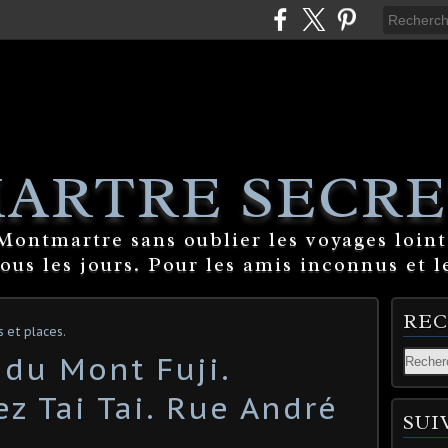
ARTRE SECRE
ontmartre sans oublier les voyages lointa
tous les jours. Pour les amis inconnus et l
RE
et places.
 du Mont Fuji.
z Tai Tai. Rue André
SUI