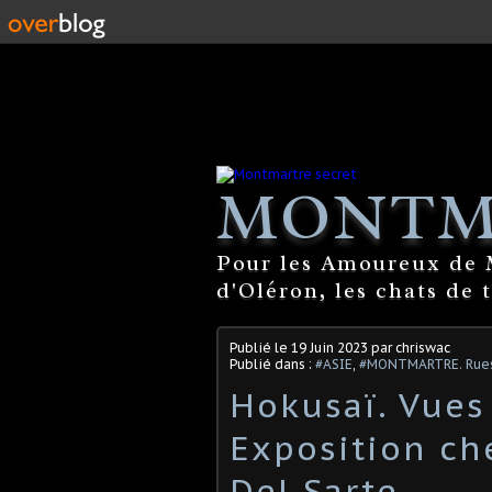
MONTM
Pour les Amoureux de M
d'Oléron, les chats de 
Publié le
19 Juin 2023
par chriswac
Publié dans :
#ASIE
,
#MONTMARTRE. Rues 
Hokusaï. Vues
Exposition che
Del Sarte.