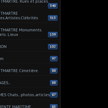
MARTRE. Rues et places.
340
TMARTRE
res.Artistes.Clébrités
313
TMARTRE Monuments.
ets. Lieux
159
RON
102
um
97
TMARTRE Cimetière.
88
GES...
88
ES Chats.. photos..articles
87
RENTE MARITIME
83