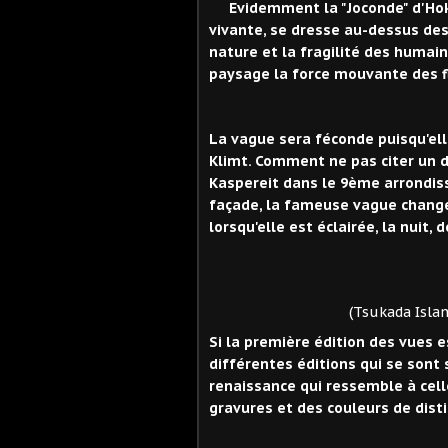
Evidemment la "Joconde" d'Hoku
vivante, se dresse au-dessus des 
nature et la fragilité des humai
paysage la force mouvante des fl
La vague sera féconde puisqu'elle
Klimt. Comment ne pas citer un d
Kaspereit dans le 9ème arrondiss
façade, la fameuse vague change
lorsqu'elle est éclairée, la nuit, d
(Tsukada Island in the
Si la première édition des vues e
différentes éditions qui se sont 
renaissance qui ressemble à cell
gravures et des couleurs de disti