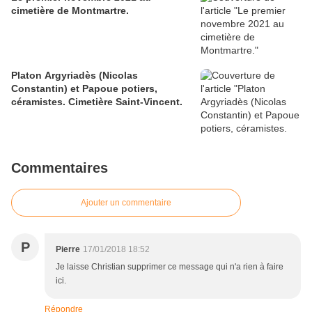
cimetière de Montmartre.
Platon Argyriadès (Nicolas
Constantin) et Papoue potiers,
céramistes. Cimetière Saint-Vincent.
Commentaires
Ajouter un commentaire
P
Pierre
17/01/2018 18:52
Je laisse Christian supprimer ce message qui n'a rien à faire
ici.
Répondre