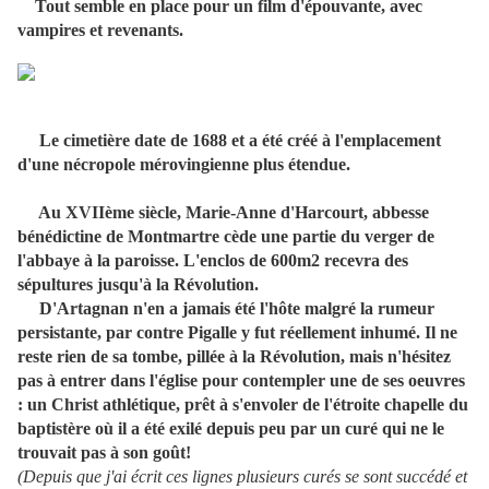
Tout semble en place pour un film d'épouvante, avec
vampires et revenants.
Le cimetière date de 1688 et a été créé à l'emplacement
d'une nécropole mérovingienne plus étendue.
Au XVIIème siècle, Marie-Anne d'Harcourt, abbesse
bénédictine de Montmartre cède une partie du verger de
l'abbaye à la paroisse. L'enclos de 600m2 recevra des
sépultures jusqu'à la Révolution.
D'Artagnan n'en a jamais été l'hôte malgré la rumeur
persistante, par contre Pigalle y fut réellement inhumé. Il ne
reste rien de sa tombe, pillée à la Révolution, mais n'hésitez
pas à entrer dans l'église pour contempler une de ses oeuvres
: un Christ athlétique, prêt à s'envoler de l'étroite chapelle du
baptistère où il a été exilé depuis peu par un curé qui ne le
trouvait pas à son goût!
(Depuis que j'ai écrit ces lignes plusieurs curés se sont succédé et