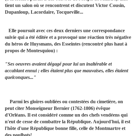
tient un salon où se rencontrent et discutent Victor Cousin,
Dupanloup, Lacordaire, Tocqueville...
Elle poursuit avec ces deux derniers une correspondance
suivie qui a été éditée et a provoqué une réaction très négative
du héros de Huysmans, des Esseintes (rencontré plus haut à
propos de Montesquiou) :
"Ses oeuvres avaient dégagé pour lui un inaltérable et
accablant ennui ; elles étaient plus que mauvaises, elles étaient
quelconques..."
Parmi les gloires oubliées ou contestées du cimetière, on
peut citer Monseigneur Bernier (1762-1806) évêque
d'Orléans. Il est considéré comme un des chefs vendéens qui
n'eut de cesse de combattre la République. Aujourd'hui, il est
l'hôte d'une République bonne fille, celle de Montmartre et
des poulbots!