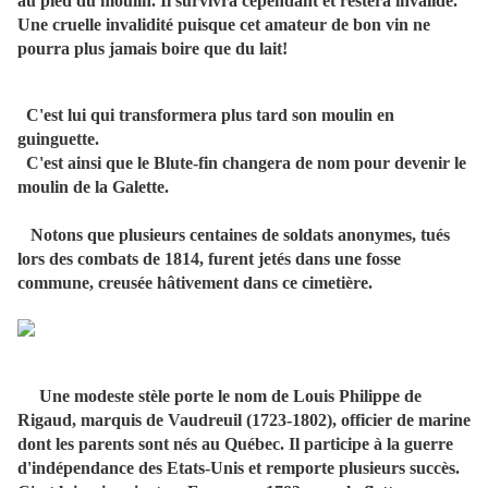
au pied du moulin. Il survivra cependant et restera invalide.
Une cruelle invalidité puisque cet amateur de bon vin ne
pourra plus jamais boire que du lait!
C'est lui qui transformera plus tard son moulin en
guinguette.
C'est ainsi que le Blute-fin changera de nom pour devenir le
moulin de la Galette.
Notons que plusieurs centaines de soldats anonymes, tués
lors des combats de 1814, furent jetés dans une fosse
commune, creusée hâtivement dans ce cimetière.
Une modeste stèle porte le nom de Louis Philippe de
Rigaud, marquis de Vaudreuil (1723-1802), officier de marine
dont les parents sont nés au Québec. Il participe à la guerre
d'indépendance des Etats-Unis et remporte plusieurs succès.