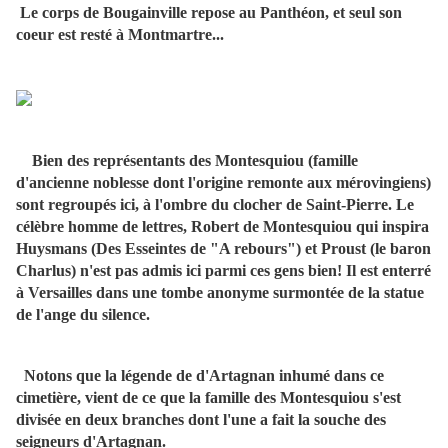
Le corps de Bougainville repose au Panthéon, et seul son
coeur est resté à Montmartre...
Bien des représentants des Montesquiou (famille
d'ancienne noblesse dont l'origine remonte aux mérovingiens)
sont regroupés ici, à l'ombre du clocher de Saint-Pierre. Le
célèbre homme de lettres, Robert de Montesquiou qui inspira
Huysmans (Des Esseintes de "A rebours") et Proust (le baron
Charlus) n'est pas admis ici parmi ces gens bien! Il est enterré
à Versailles dans une tombe anonyme surmontée de la statue
de l'ange du silence.
Notons que la légende de d'Artagnan inhumé dans ce
cimetière, vient de ce que la famille des Montesquiou s'est
divisée en deux branches dont l'une a fait la souche des
seigneurs d'Artagnan.