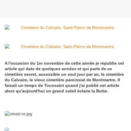
A l'occasion du 1er novembre de cette année je republie cet
article qui date de quelques années et qui parle de ce
cimetière secret, accessible un seul jour par an, le cimetière
du Calvaire, le vieux cimetière paroissial de Montmartre. Il
faisait un temps de Toussaint quand j'ai publié cet article
alors qu'aujourd'hui un grand soleil éclaire la Butte.