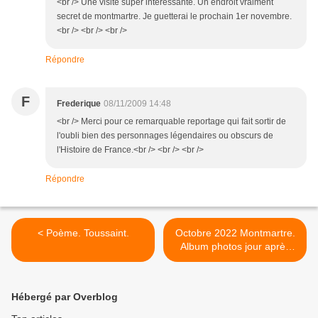
<br /> Une visite super intéressante. Un endroit vraiment
secret de montmartre. Je guetterai le prochain 1er novembre.
<br /> <br /> <br />
Répondre
F
Frederique
08/11/2009 14:48
<br /> Merci pour ce remarquable reportage qui fait sortir de
l'oubli bien des personnages légendaires ou obscurs de
l'Histoire de France.<br /> <br /> <br />
Répondre
< Poème. Toussaint.
Octobre 2022 Montmartre.
Album photos jour après
jour >
Hébergé par Overblog