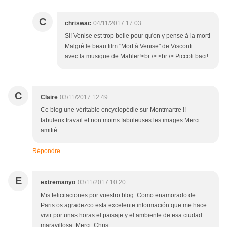
C
chriswac
04/11/2017 17:03
Si! Venise est trop belle pour qu'on y pense à la mort!
Malgré le beau film "Mort à Venise" de Visconti...
avec la musique de Mahler!<br /> <br /> Piccoli baci!
C
Claire
03/11/2017 12:49
Ce blog une véritable encyclopédie sur Montmartre !!
fabuleux travail et non moins fabuleuses les images Merci
amitié
Répondre
E
extremanyo
03/11/2017 10:20
Mis felicitaciones por vuestro blog. Como enamorado de
Paris os agradezco esta excelente información que me hace
vivir por unas horas el paisaje y el ambiente de esa ciudad
maravillosa. Merci, Chris