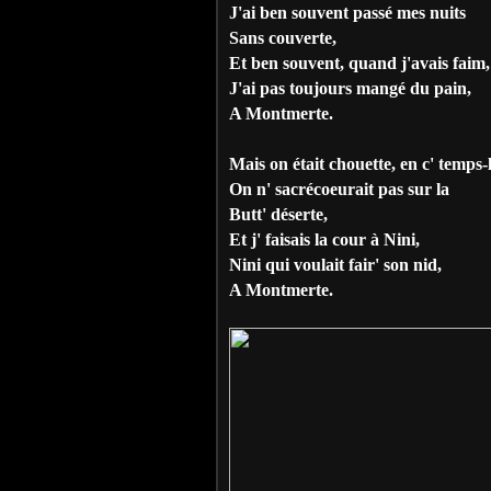
J'ai ben souvent passé mes nuits
Sans couverte,
Et ben souvent, quand j'avais faim,
J'ai pas toujours mangé du pain,
A Montmerte.
Mais on était chouette, en c' temps-
On n' sacrécoeurait pas sur la
Butt' déserte,
Et j' faisais la cour à Nini,
Nini qui voulait fair' son nid,
A Montmerte.