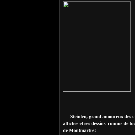
Steinlen, grand amoureux des chat
affiches et ses dessins connus de t
de Montmartre!