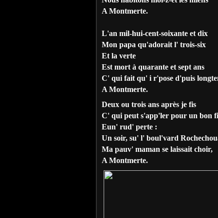
A Montmerte.
L'an mil-hui-cent-soixante et dix
Mon papa qu'adorait l' trois-six
Et la verte
Est mort à quarante et sept ans
C' qui fait qu' i r'pose d'puis longt
A Montmerte.
Deux ou trois ans après je fis
C' qui peut s'app'ler pour un bon fi
Eun' rud' perte :
Un soir, su' l' boul'vard Rochechou
Ma pauv' maman se laissait choir,
A Montmerte.