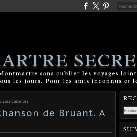
ARTRE SECRE
ontmartre sans oublier les voyages lointa
tous les jours. Pour les amis inconnus et l
RE
istes.Clébrités
chanson de Bruant. A
SUI