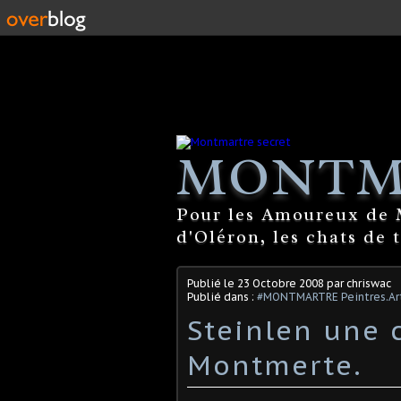
MONTM
Pour les Amoureux de M
d'Oléron, les chats de 
Publié le
23 Octobre 2008
par chriswac
Publié dans :
#MONTMARTRE Peintres.Art
Steinlen une 
Montmerte.