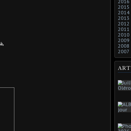
2016
2015
2014
2013
2012
2011
2010
2009
là,
2008
2007
ART