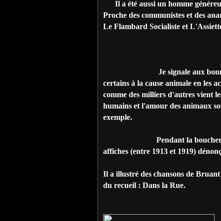
Il a été aussi un homme généreux, 
Proche des communistes et des anarc
Le Flambard Socialiste et L'Assiet
Je signale aux bonnes consci
certains à la cause animale en les 
comme des milliers d'autres vient l
humains et l'amour des animaux son
exemple.
Pendant la boucherie de la 
affiches (entre 1913 et 1919) dénonç
Il a illustré des chansons de Bruant
du recueil : Dans la Rue.