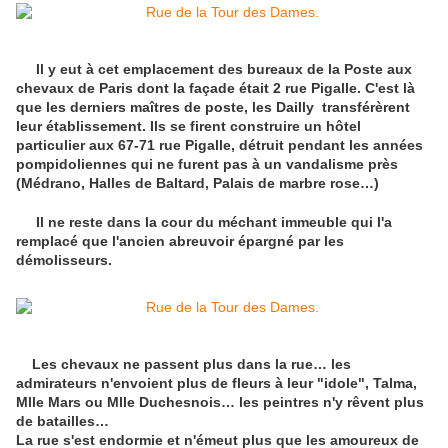
Il y eut à cet emplacement des bureaux de la Poste aux
chevaux de Paris dont la façade était 2 rue Pigalle. C'est là
que les derniers maîtres de poste, les Dailly transférèrent
leur établissement. Ils se firent construire un hôtel
particulier aux 67-71 rue Pigalle, détruit pendant les années
pompidoliennes qui ne furent pas à un vandalisme près
(Médrano, Halles de Baltard, Palais de marbre rose…)
Il ne reste dans la cour du méchant immeuble qui l'a
remplacé que l'ancien abreuvoir épargné par les
démolisseurs.
Les chevaux ne passent plus dans la rue… les
admirateurs n'envoient plus de fleurs à leur "idole", Talma,
Mlle Mars ou Mlle Duchesnois… les peintres n'y rêvent plus
de batailles…
La rue s'est endormie et n'émeut plus que les amoureux de