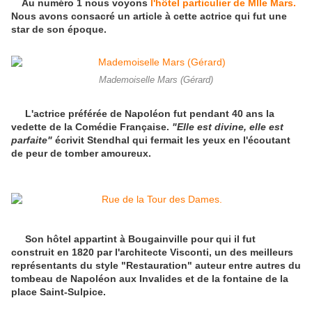
Au numéro 1 nous voyons
l'hôtel particulier de Mlle Mars.
Nous avons consacré un article à cette actrice qui fut une
star de son époque.
Mademoiselle Mars (Gérard)
L'actrice préférée de Napoléon fut pendant 40 ans la
vedette de la Comédie Française.
"Elle est divine, elle est
parfaite"
écrivit Stendhal qui fermait les yeux en l'écoutant
de peur de tomber amoureux.
Son hôtel appartint à Bougainville pour qui il fut
construit en 1820 par l'architecte Visconti, un des meilleurs
représentants du style "Restauration" auteur entre autres du
tombeau de Napoléon aux Invalides et de la fontaine de la
place Saint-Sulpice.