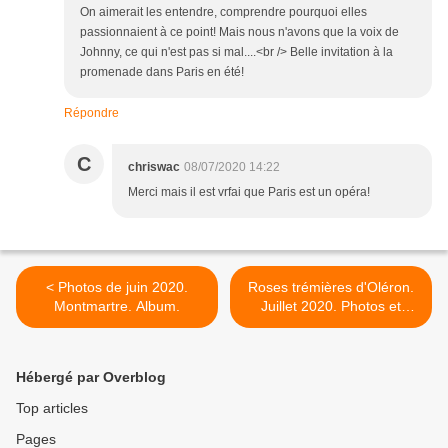
On aimerait les entendre, comprendre pourquoi elles
passionnaient à ce point! Mais nous n'avons que la voix de
Johnny, ce qui n'est pas si mal....<br /> Belle invitation à la
promenade dans Paris en été!
Répondre
C
chriswac
08/07/2020 14:22
Merci mais il est vrfai que Paris est un opéra!
< Photos de juin 2020.
Roses trémières d'Oléron.
Montmartre. Album.
Juillet 2020. Photos et
poème. >
Hébergé par Overblog
Top articles
Pages