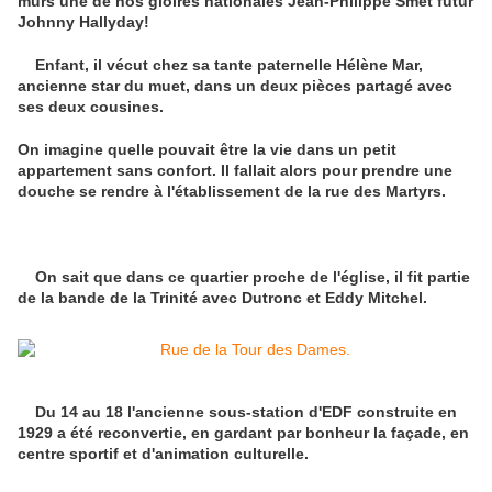
murs une de nos gloires nationales Jean-Philippe Smet futur
Johnny Hallyday!
Enfant, il vécut chez sa tante paternelle Hélène Mar,
ancienne star du muet, dans un deux pièces partagé avec
ses deux cousines.
On imagine quelle pouvait être la vie dans un petit
appartement sans confort. Il fallait alors pour prendre une
douche se rendre à l'établissement de la rue des Martyrs.
On sait que dans ce quartier proche de l'église, il fit partie
de la bande de la Trinité avec Dutronc et Eddy Mitchel.
Du 14 au 18 l'ancienne sous-station d'EDF construite en
1929 a été reconvertie, en gardant par bonheur la façade, en
centre sportif et d'animation culturelle.