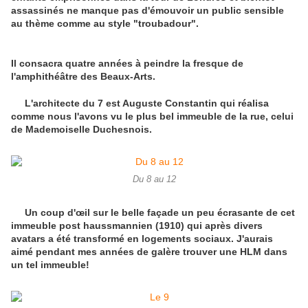
assassinés ne manque pas d'émouvoir un public sensible
au thème comme au style "troubadour".
Il consacra quatre années à peindre la fresque de
l'amphithéâtre des Beaux-Arts.
L'architecte du 7 est Auguste Constantin qui réalisa
comme nous l'avons vu le plus bel immeuble de la rue, celui
de Mademoiselle Duchesnois.
Du 8 au 12
Un coup d'œil sur le belle façade un peu écrasante de cet
immeuble post haussmannien (1910) qui après divers
avatars a été transformé en logements sociaux. J'aurais
aimé pendant mes années de galère trouver une HLM dans
un tel immeuble!