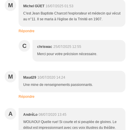
M
Michel GÜET
16/07/2025 01:53
C'est Jean Baptiste Charcot l'explorateur et médecin qui vécut
au n°11. Il se maria à l'église de la Trinité en 1907.
Répondre
C
chriswac
25/07/2025 12:55
Merci pour votre précision nécessaire.
M
Maud29
10/07/2020 14:24
Une mine de renseignements passionnants.
Répondre
A
AndréLo
08/07/2020 13:45
WOUAOU! Quelle rue! Si courte et si peuplée de gloires. Le
début est impressionnant avec ces voix illustres du théâtre.