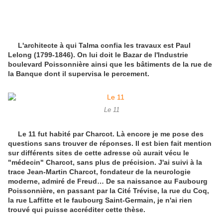
L'architecte à qui Talma confia les travaux est Paul
Lelong (1799-1846). On lui doit le Bazar de l'Industrie
boulevard Poissonnière ainsi que les bâtiments de la rue de
la Banque dont il supervisa le percement.
Le 11
Le 11 fut habité par Charcot. Là encore je me pose des
questions sans trouver de réponses. Il est bien fait mention
sur différents sites de cette adresse où aurait vécu le
"médecin" Charcot, sans plus de précision. J'ai suivi à la
trace Jean-Martin Charcot, fondateur de la neurologie
moderne, admiré de Freud… De sa naissance au Faubourg
Poissonnière, en passant par la Cité Trévise, la rue du Coq,
la rue Laffitte et le faubourg Saint-Germain, je n'ai rien
trouvé qui puisse accréditer cette thèse.