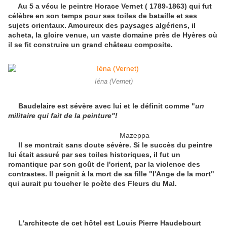
Au 5 a vécu le peintre Horace Vernet ( 1789-1863) qui fut
célèbre en son temps pour ses toiles de bataille et ses
sujets orientaux. Amoureux des paysages algériens, il
acheta, la gloire venue, un vaste domaine près de Hyères où
il se fit construire un grand château composite.
Iéna (Vernet)
Baudelaire est sévère avec lui et le définit comme "
un
militaire qui fait de la peinture"!
Mazeppa
Il se montrait sans doute sévère. Si le succès du peintre
lui était assuré par ses toiles historiques, il fut un
romantique par son goût de l'orient, par la violence des
contrastes. Il peignit à la mort de sa fille "l'Ange de la mort"
qui aurait pu toucher le poète des Fleurs du Mal.
L'architecte de cet hôtel est Louis Pierre Haudebourt