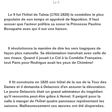
Le 9
Le 9 fut l'hôtel de Talma (1763-1826) le comédien le plus
populaire de son temps et apprécié de Napoléon. Il faut
avouer que l'acteur préféra sa soeur la Princesse Pauline
Bonaparte avec qui il eut une liaison.
Il révolutionna la manière de dire les vers tragiques de
façon plus naturelle. Sa déclamation tranchait avec celle de
ses rivaux. Quand il jouait Le Cid à la Comédie Française,
tout Paris pour Rodrigue avait les yeux de Chimène!
Il fit construire en 1820 son hôtel de la rue de la Tour des
Dames et il demanda à Delacroix d'en assurer la décoration.
Le jeune Delacroix était un grand admirateur du tragédien
qu'il rencontra peut-être grâce à Vernet. Il peignit pour la
salle à manger de l'hôtel quatre panneaux représentant les
saisons. Malheureusement ces œuvres ont été dispersées.