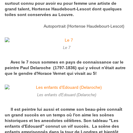
surtout connu pour avoir eu pour femme une artiste de
grand talent, Hortense Haudebourt-Lescot dont quelques
toiles sont conservées au Louvre.
Autoportrait (Hortense Haudebourt-Lescot)
Le 7
Avec le 7 nous sommes en pays de connaissance car le
peintre Paul Delaroche (1797-1836) qui y vécut n'était autre
que le gendre d'Horace Vernet qui vivait au 5!
Les enfants d'Edouard (Delaroche)
Il est peintre lui aussi et comme son beau-père connaît
un grand succès en un temps où l'on aime les scènes
historiques et les anecdotes célèbres. Son tableau "Les
enfants d'Edouard" connut un vif succès. La scène des
enfants emprisonnés dans la tour de Londres et bientôt