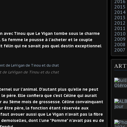
2016
2015
2014
2013
2012
2011
rdon avec Tinou que Le Vigan tombe sous le charme
2010
2009
. Sa femme le pousse à l'acheter et le couple
2008
t félin qui ne savait pas quel destin exceptionnel
2007
ART
 de LeVigan de Tinou et du chat
ernel sur l'animal. D'autant plus qu'elle ne peut
le père. Elle confiera que c'est Céline qui aurait
er au 5ème mois de grossesse. Céline convainquant
our être père, la fonction étant réservée aux
 faut avouer aussi que Le Vigan n'avait pas la fibre
s demoiselles, dont l'une "Pomme" n'avait pas eu de
éfendu!