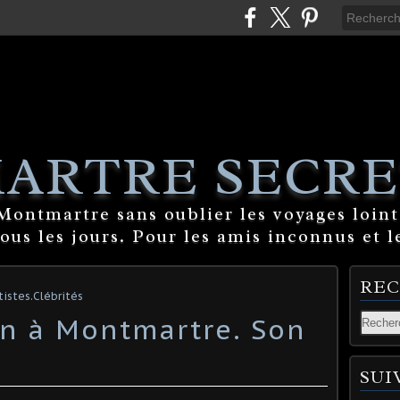
ARTRE SECRE
ontmartre sans oublier les voyages lointa
tous les jours. Pour les amis inconnus et l
RE
istes.Clébrités
an à Montmartre. Son
SUI