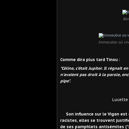
Bar
Immeuble où viva
Comme dira plus tard Tinou :
"Céline, c'était Jupiter. Il régnait
n'avaient pas droit à la parole, enc
pipe".
Lucette Alma
Son influence sur le Vigan est
racistes, elles se trouvent justi
de ses pamphlets antisémites ("L