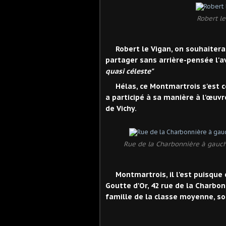
Robert le
Robert le Vigan, on souhaitera
partager sans arrière-pensée l'av
quasi céleste"
Hélas, ce Montmartrois s'est co
a participé à sa manière à l'œuvr
de Vichy.
Rue de la Charbonnière à gauche 
Montmartrois, il l'est puisque c'
Goutte d'Or, 42 rue de la Charbonn
famille de la classe moyenne, so