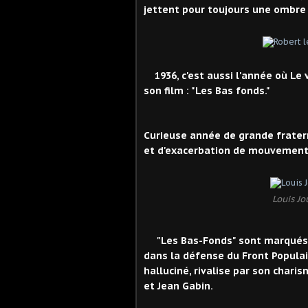
jettent pour toujours une ombre
1936, c'est aussi l'année où Le 
son film : "Les Bas fonds."
Curieuse année de grande fratern
et d'exacerbation de mouvement
Louis Jo
"Les Bas-Fonds" sont marqués p
dans la défense du Front Populair
halluciné, rivalise par son chari
et Jean Gabin.