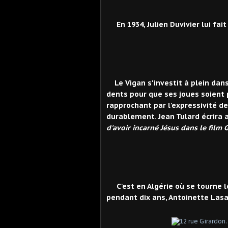
En 1934, Julien Duvivier lui fait 
Le Vigan s'investit à plein dans
dents pour que ses joues soient p
rapprochant par l'expressivité de
durablement. Jean Tulard écrira a
d'avoir incarné Jésus dans le film 
C'est en Algérie où se tourne l
pendant dix ans, Antoinette Lasa