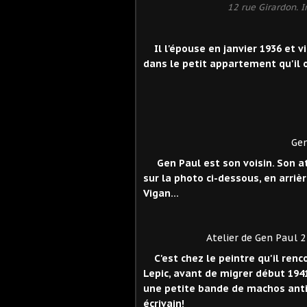
12 rue Girardon. 
Il l'épouse en janvier 1936 et vi
dans le petit appartement qu'il 
Ge
Gen Paul est son voisin. Son ate
sur la photo ci-dessous, en arriè
Vigan...
Atelier de Gen Paul 2 imp
C'est chez le peintre qu'il renc
Lepic, avant de migrer début 194
une petite bande de machos anti
écrivain!