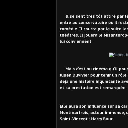
Il se sent très tôt attiré par l
entre au conservatoire où il rest
comédie. Il courra par la suite l
théâtres. Il jouera le Misanthrop
lui conviennent.
Mais c'est au cinéma qu'il pourra 
Julien Duvivier pour tenir un rôle
déjà une histoire inquiétante avec
et sa prestation est remarquée.
Elle aura son influence sur sa car
Montmartrois, acteur immense, qu
Saint-Vincent : Harry Baur.