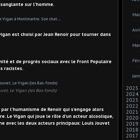
 sanglante sur l'homme.
Mai
Avri
vigan est choisi par Jean Renoir pour tourner dans
Mar
Fév
ité et de progrès sociaux avec le Front Populaire
s racistes.
Jan
2025
uvet, Le Vigan (les Bas-fonds)
2024
2023
2022
ar l'humanisme de Renoir qui s'engage alors
2021
e. Le Vigan qui joue le rôle d'un acteur alcoolique,
2020
sme avec les deux acteurs principaux: Louis Jouvet
2019
2018
2017