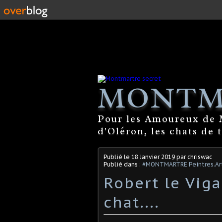
MONTM
Pour les Amoureux de M
d'Oléron, les chats de 
Publié le
18 Janvier 2019
par chriswac
Publié dans :
#MONTMARTRE Peintres.Art
Robert le Vig
chat....