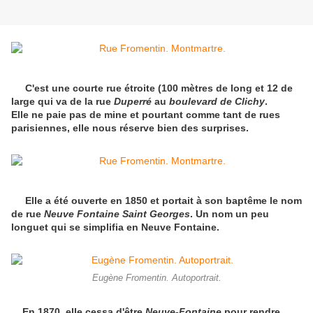
C'est une courte rue étroite (100 mètres de
long
et 12 de
large qui va de la rue
Duperré
au
boulevard de Clichy
.
Elle ne paie pas de mine et pourtant comme tant de rues
parisiennes, elle nous réserve bien des surprises.
Elle a été ouverte en 1850 et portait à son baptême le nom
de rue
Neuve Fontaine Saint Georges
. Un nom un peu
longuet qui se simplifia en Neuve Fontaine.
Eugène Fromentin. Autoportrait.
En 1870, elle cessa d'être
Neuve-Fontaine
pour rendre