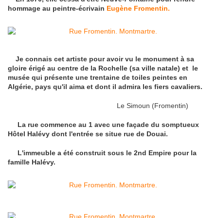
hommage au peintre-écrivain
Eugène Fromentin.
Je connais cet artiste pour avoir vu le monument à sa
gloire érigé au centre de la Rochelle (sa ville natale) et le
musée qui présente une trentaine de toiles peintes en
Algérie, pays qu'il aima et dont il admira les fiers cavaliers.
Le Simoun (Fromentin)
La rue commence au 1 avec une façade du somptueux
Hôtel Halévy dont l'entrée se situe rue de Douai.
L'immeuble a été construit sous le 2nd Empire pour la
famille Halévy.