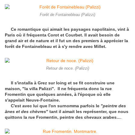
Forêt de Fontainebleau (Palizzi)
Ce romantique qui aimait les paysages napolitains, vint à
Paris où il fréquenta Corot et Courbet. Il avait besoin de
grand air et de nature et il fut un des premiers à apprécier la
forêt de Fontainebleau et à s'y rendre avec Millet.
Retour de noce. (Palizzi)
Il s'installa à Grez sur loing et se fit construire une
maison, "la villa Palizzi". Il ne fréquenta donc la rue
Fromentin que quelques années, à l'époque où elle
s'appelait Neuve-Fontaine.
C'est avec lui que l'on surnomma parfois le
"peintre des
ânes et des chèvres
" tant il aimait les représenter, que nous
quittons la rue Fromentin, peintre des chevaux arabes…
.