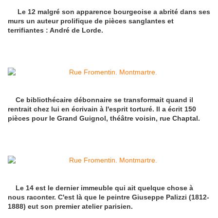
Le 12 malgré son apparence bourgeoise a abrité dans ses
murs un auteur prolifique de pièces sanglantes et
terrifiantes : André de Lorde.
Ce bibliothécaire débonnaire se transformait quand il
rentrait chez lui en écrivain à l'esprit torturé. Il a écrit 150
pièces pour le Grand Guignol, théâtre voisin, rue Chaptal.
Le 14 est le dernier immeuble qui ait quelque chose à
nous raconter. C'est là que le peintre Giuseppe Palizzi (1812-
1888) eut son premier atelier parisien.