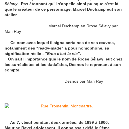
Sélavy
. Pas étonnant qu'il s'appelle ainsi puisque c'est là
que le créateur de ce personnage, Marcel Duchamp eut son
atelier.
Marcel Duchamp en Rrose Sélavy par
Man Ray
Ce nom avec lequel il signa certaines de ses œuvres,
notamment des "ready-made" a pour homophone, sa
signification réelle :
"Eros c'est la vie"
.
On sait l'importance que le nom de Rrose Sélavy eut chez
les surréalistes et les dadaïstes, Desnos le reprenant à son
compte.
Desnos par Man Ray
Au 7, vécut pendant deux années, de 1899 à 1900,
Maurice Ravel adolescent. Il connaissait déjà le 9ème