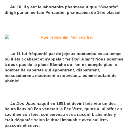
Au 10, il y eut le laboratoire pharmaceutique
"Scientia"
dirigé par un certain Perraudin, pharmacien de 1ère classe!
Le 11 fut fréquenté par de joyeux noctambules au temps
où il était cabaret et s'appelait
"le Don Juan"
! Nous sommes
à deux pas de la place Blanche où l'on ne compte plus le
nombre de cabarets qui apparurent, disparurent,
ressuscitèrent, moururent à nouveau… comme autant de
phénix!
Le Don Juan
naquit en 1891 et devint très vite un des
hauts lieux où l'on vénérait la Fée Verte, quitte à lui offrir en
sacrifice son foie, son cerveau et sa raison! L'absinthe y
était dégustée selon le rituel immuable avec cuillère-
passoire et sucre.