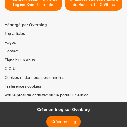
l'église Saint-Pierre de
du Bastion. Le Château
Montmartre. Philippe Cottin.
d'Oléron. >
Hébergé par Overblog
Top articles
Pages
Contact
Signaler un abus
C.G.U.
Cookies et données personnelles
Préférences cookies
Voir le profil de chriswac sur le portail Overblog
Créer un blog sur Overblog
Créer un blog