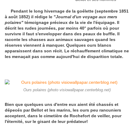
Pendant le long hivernage de la goélette (septembre 1851
à août 1852) il rédige le
"Journal d'un voyage aux mers
polaires"
témoignage précieux de la vie de l'équipage. Il
décrit les rudes journées, par moins 40° parfois où pour
survivre il faut s'envelopper dans des peaux de buffle. Il
raconte les chasses aux animaux sauvages quand les
réserves viennent à manquer. Quelques ours blancs
apparaissent dans son récit. Le réchauffement climatique ne
les menaçait pas comme aujourd'hui de disparition totale.
Ours polaires (photo visiowallpapar.centerblog.net)
Bien que quelques uns d'entre eux aient été chassés et
dépecés par Bellot et les marins, les ours peu rancuniers
acceptent, dans le cimetière de Rochefort de veiller, pour
l'éternité, sur le gisant de leur prédateur!