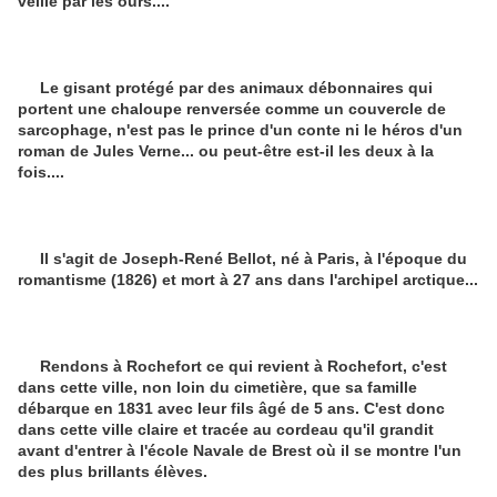
veillé par les ours....
Le gisant protégé par des animaux débonnaires qui
portent une chaloupe renversée comme un couvercle de
sarcophage, n'est pas le prince d'un conte ni le héros d'un
roman de Jules Verne... ou peut-être est-il les deux à la
fois....
Il s'agit de Joseph-René Bellot, né à Paris, à l'époque du
romantisme (1826) et mort à 27 ans dans l'archipel arctique...
Rendons à Rochefort ce qui revient à Rochefort, c'est
dans cette ville, non loin du cimetière, que sa famille
débarque en 1831 avec leur fils âgé de 5 ans. C'est donc
dans cette ville claire et tracée au cordeau qu'il grandit
avant d'entrer à l'école Navale de Brest où il se montre l'un
des plus brillants élèves.