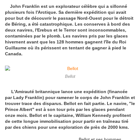
John Franklin est un explorateur célèbre qui a sillonné
plusieurs fois l'Arctique. Sa dernière expédition qui avait
pour but de découvrir le passage Nord-Ouest pour le détroit
de Béring, a été catastrophique. Les conserves à bord des
deux navires, l'Erebus et le Terror sont inconsommables,
contaminées par le plomb. Les navires pris par les glaces
hivernent avant que les 128 hommes gagnent l'île du Roi
Guillaume où ils périssent en tentant de gagner à pied le
Canada.
Bellot
L'Amirauté britannique lance une expédition (financée
par Lady Franklin) pour ramener le corps de John Franklin et
trouver trace des disparus. Bellot en fait partie. Le navire, "le
Prince Albert" est à son tour pris par les glaces pendant
onze mois. Bellot et le capitaine, William Kennedy profitent
de cette longue immobilisation pour partir en traîneau tiré
par des chiens pour une exploration de près de 2000 kms.
Bellot et ses hommes