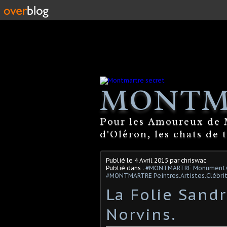
MONTM
Pour les Amoureux de M
d'Oléron, les chats de 
Publié le
4 Avril 2015
par chriswac
Publié dans :
#MONTMARTRE Monuments. 
#MONTMARTRE Peintres.Artistes.Clébri
La Folie Sand
Norvins.