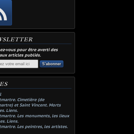
WSLETTER
z-vous pour être averti des
ux articles publiés.
ES
l
martre. Cimetière (de
rtre) et Saint Vincent. Morts
es. Liens.
martre. Les monuments, les lieux
es. Liens.
martre. Les peintres, les artistes.