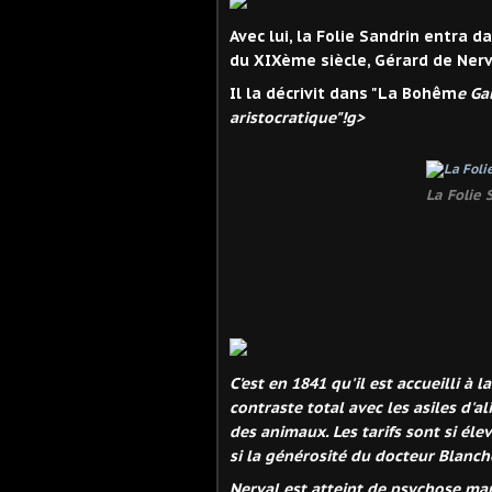
Avec lui, la Folie Sandrin entra d
du XIXème siècle, Gérard de Nerv
Il la décrivit dans "La Bohêm
e Ga
aristocratique"!g>
La Folie 
C'est en 1841 qu'il est accueilli à 
contraste total avec les asiles d'a
des animaux. Les tarifs sont si éle
si la générosité du docteur Blanche
Nerval est atteint de psychose ma