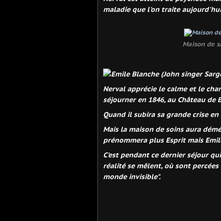
maladie que l'on traite aujourd'hui
Maison de s
Nerval apprécie le calme et le cha
séjourner en 1846, au Château de B
Quand il subira sa grande crise en 
Mais la maison de soins aura démé
prénommera plus Esprit mais Emile
C'est pendant ce dernier séjour qui
réalité se mêlent, où sont percées 
monde invisible".