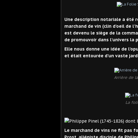
Une description notariale a été r
marchand de vin (clin d'oeil de l'
est devenu le siège de la comma
de promouvoir dans l'univers la p
Elle nous donne une idée de l'op
et était entourée d'un vaste jard
Arrière de la
La fol
Le marchand de vins ne fit pas fo
Prost, aliéniste disciple de Phil