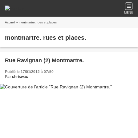
MENU
Accueil
» montmartre. rues et places.
montmartre. rues et places.
Rue Ravignan (2) Montmartre.
Publié le 17/01/2012 à 07:50
Par
chriswac