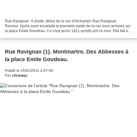
Rue Ravignan. A droite, début de la rue d'Orchampt. Rue Ravignan.
Renoux. Après avoir escaladé la première partie de la rue nous arrivons sur
la place Emile Goudeau. Ce n'est qu'en 1911 qu'elle prit ce nom. Elle fait en
réalité partie de la rue Ravignan....
Rue Ravignan (1). Montmartre. Des Abbesses à
la place Emile Goudeau.
Publié le 15/01/2012 à 07:50
Par
chriswac