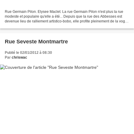
Rue Germain Pilon. Elysee Maclet. La rue Germain Pilon n'est plus la rue
modeste et populaire qu'elle a été... Depuis que la rue des Abbesses est
devenue lieu de ralliement artistico-bobo, elle profite pleinement de la vogue
du quartier et sa population...
Rue Seveste Montmartre
Publié le 02/01/2012 à 08:30
Par
chriswac