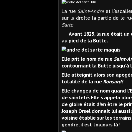
La rue
Saint-Andre
et l'escali
sur la droite la partie de le r
Sarte
.
Avant 1825, la rue était un 
au pied de la Butte.
Elle prit le nom de rue
Saint-A
contournant la Butte jusqu'à 
Elle atteignit alors son apogée
totalité de la rue
Ronsard!
Elle changea de nom quand l'Eg
de sainteté. Elle s'appela alor
de gloire était d'en être le pr
Joseph Orsel donnait lui aussi
voisine établie sur les terrai
gendre, il est toujours là!