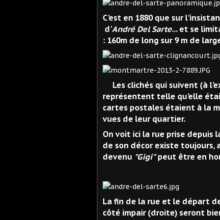
C'est en 1880 que sur l'insist
d'
André Del Sarte
... et se lim
: 160m de long sur 9 m de larg
Les clichés qui suivent (à l
représentent telle qu'elle ét
cartes postales étaient à la 
vues de leur quartier.
On voit ici la rue prise depuis 
de son décor existe toujours, 
devenu
"Gigi"
peut être en ho
La fin de la rue et le départ de
côté impair (droite) seront b