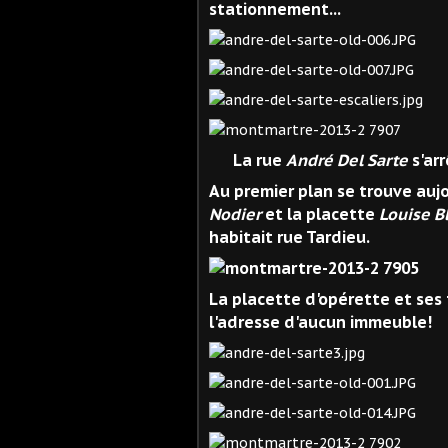
stationnement...
La rue
André Del Sarte
s'arr
Au premier plan se trouve aujo
Nodier
et la placette
Louise B
habitait rue Tardieu.
La placette d'opérette et ses t
l'adresse d'aucun immeuble!