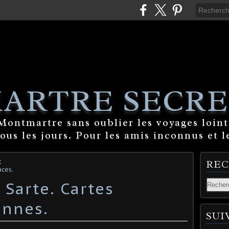
ARTRE SECRE
ontmartre sans oublier les voyages lointa
tous les jours. Pour les amis inconnus et l
c
RE
ces.
 Sarte. Cartes
ennes.
SUI