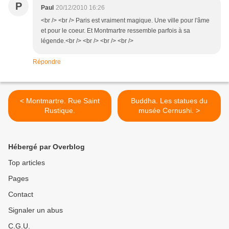
P
Paul
20/12/2010 16:26
<br /> <br /> Paris est vraiment magique. Une ville pour l'âme
et pour le coeur. Et Montmartre ressemble parfois à sa
légende.<br /> <br /> <br /> <br />
Répondre
< Montmartre. Rue Saint
Buddha. Les statues du
Rustique.
musée Cernushi. >
Hébergé par Overblog
Top articles
Pages
Contact
Signaler un abus
C.G.U.