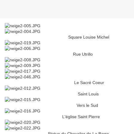
Square Louise Michel
Rue Utrillo
Le Sacré Coeur
Saint Louis
Vers le Sud
L'église Saint Pierre
Statue du Chevalier de La Barre