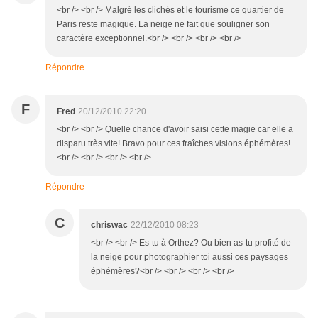
<br /> <br /> Malgré les clichés et le tourisme ce quartier de
Paris reste magique. La neige ne fait que souligner son
caractère exceptionnel.<br /> <br /> <br /> <br />
Répondre
F
Fred
20/12/2010 22:20
<br /> <br /> Quelle chance d'avoir saisi cette magie car elle a
disparu très vite! Bravo pour ces fraîches visions éphémères!
<br /> <br /> <br /> <br />
Répondre
C
chriswac
22/12/2010 08:23
<br /> <br /> Es-tu à Orthez? Ou bien as-tu profité de
la neige pour photographier toi aussi ces paysages
éphémères?<br /> <br /> <br /> <br />