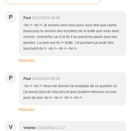
P
Paul
26/12/2010 08:38
<br /> <br /> Je reviens vers vous pour vous dire que j'aime
beaucoup la version des escaliers de la butte que vous avez
choisie. c'est drôle car à la fin il se prend les pieds dans les
paroles. La lune qui<br /> trotte..! et pourtant ça reste très
touchant!<br /> <br /> <br /> <br />
Répondre
P
Paul
26/12/2010 08:36
<br /> <br /> Vous me donnez la nostalgie de ce quartier où
j'ai passé plus de cinq ans et que j'espère retrouver un jour
pour de bon.<br /> <br /> <br /> <br />
Répondre
V
Violette
23/12/2010 12:17