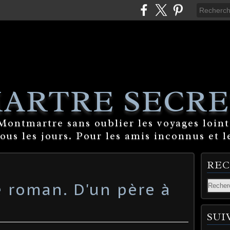
ARTRE SECRE
ontmartre sans oublier les voyages lointa
tous les jours. Pour les amis inconnus et l
RE
 roman. D'un père à
SUI