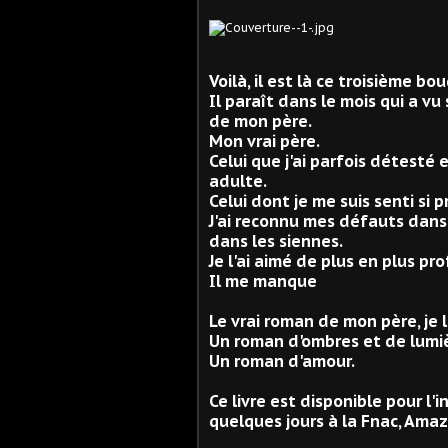
Voilà, il est là ce troisième bou
Il paraît dans le mois qui a vu
de mon père.
Mon vrai père.
Celui que j'ai parfois détesté 
adulte.
Celui dont je me suis senti si 
J'ai reconnu mes défauts dans
dans les siennes.
Je l'ai aimé de plus en plus p
Il me manque
Le vrai roman de mon père, je l'
Un roman d'ombres et de lumi
Un roman d'amour.
Ce livre est disponible pour l'
quelques jours à la Fnac, Amazo