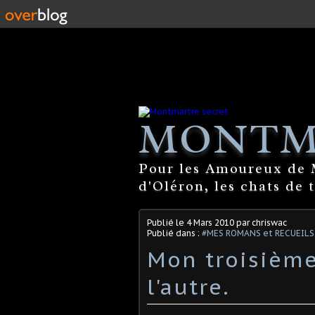
MONTM
Pour les Amoureux de M
d'Oléron, les chats de 
Publié le
4 Mars 2010
par chriswac
Publié dans :
#MES ROMANS et RECUEILS
Mon troisième
l'autre.