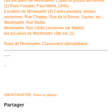
Les escaliers de Montmartre. Cartes et photos anciennes.
(1) Rues Foyatier, Paul Albert, Utrillo... .
Escaliers de Montmartre (4) Cartes postales, photos
anciennes. Rue Chappe. Rue de la Bonne. Saules. etc...
Montmartre. Rue Muller.
Montmartre. Rue Utrillo (ancienne rue Muller).
les escaliers de Montmartre côté est. (1)
Rues de Montmartre. Classement alphabétique.
........................................................................................................
......
..
#MONTMARTRE. Rues et places.
Partager