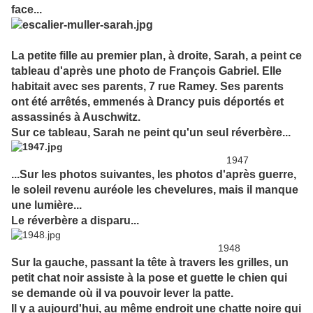
face...
La petite fille au premier plan, à droite, Sarah, a peint ce
tableau d'après une photo de François Gabriel. Elle
habitait avec ses parents, 7 rue Ramey. Ses parents
ont été arrêtés, emmenés à Drancy puis déportés et
assassinés à Auschwitz.
Sur ce tableau, Sarah ne peint qu'un seul réverbère...
1947
...Sur les photos suivantes, les photos d'après guerre,
le soleil revenu auréole les chevelures, mais il manque
une lumière...
Le réverbère a disparu...
1948
Sur la gauche, passant la tête à travers les grilles, un
petit chat noir assiste à la pose et guette le chien qui
se demande où il va pouvoir lever la patte.
Il y a aujourd'hui, au même endroit une chatte noire qui