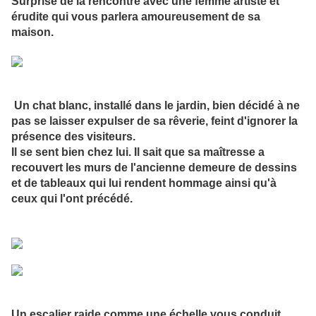
Surprise de la rencontre avec une femme artiste et
érudite qui vous parlera amoureusement de sa
maison.
Un chat blanc, installé dans le jardin, bien décidé à ne
pas se laisser expulser de sa rêverie, feint d'ignorer la
présence des visiteurs.
Il se sent bien chez lui. Il sait que sa maîtresse a
recouvert les murs de l'ancienne demeure de dessins
et de tableaux qui lui rendent hommage ainsi qu'à
ceux qui l'ont précédé.
Un escalier raide comme une échelle vous conduit