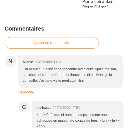
Commentaires
Ajouter un commentaire
N
Nicole
29/07/2009 09:22
J'ai beaucoup aimé cette rencontre avec cetteNijolie maison,
ses chats et sa propriétaire, enthousiaste et cultivée : je la
conseille, c'est une visite poétique. Nini
Répondre
C
chriswac
29/07/2009 17:54
<br /> Poétique et hors du temps, comme une
échappée en maison de contes de fées...<br /> <br />
<br />