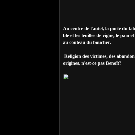
Au centre de l'autel, la porte du ta
blé et les feuilles de vigne, le pain e
au couteau du boucher.
Religion des victimes, des abandonné
origines, n'est-ce pas Benoît?