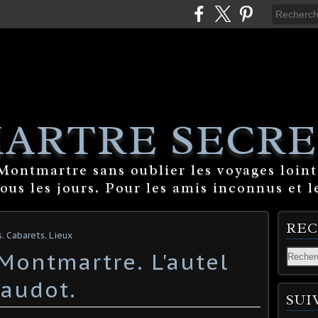
ARTRE SECRE
ontmartre sans oublier les voyages lointa
tous les jours. Pour les amis inconnus et l
RE
Cabarets. Lieux
Montmartre. L'autel
Baudot.
SUI