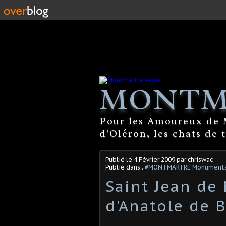
MONTM
Pour les Amoureux de M
d'Oléron, les chats de 
Publié le
4 Février 2009
par chriswac
Publié dans :
#MONTMARTRE Monuments. 
Saint Jean de 
d'Anatole de 