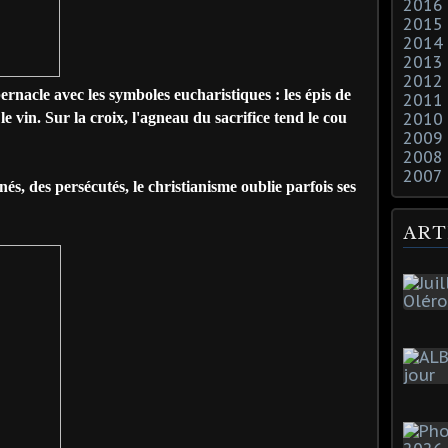
2016
2015
2014
2013
2012
bernacle avec les symboles eucharistiques : les épis de
2011
t le vin. Sur la croix, l'agneau du sacrifice tend le cou
2010
2009
2008
2007
s, des persécutés, le christianisme oublie parfois ses
ART