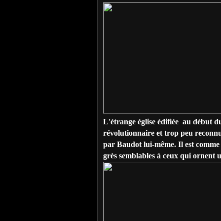
L'étrange église édifiée au début 
révolutionnaire et trop peu reconnu
par Baudot lui-même. Il est comme l
grès semblables à ceux qui ornent u