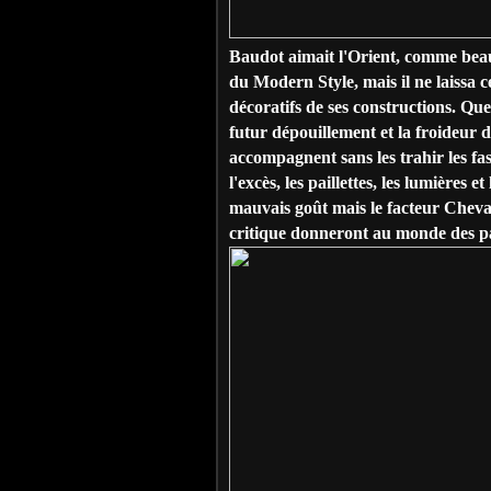
Baudot aimait l'Orient, comme beau
du Modern Style, mais il ne laissa c
décoratifs de ses constructions. Que
futur dépouillement et la froideur d
accompagnent sans les trahir les fas
l'excès, les paillettes, les lumières
mauvais goût mais le facteur Cheval
critique donneront au monde des pala