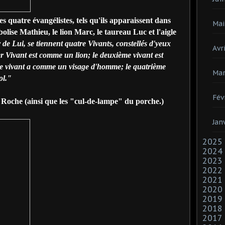
s quatre évangélistes, tels qu'ils apparaissent dans
Mai
lise Mathieu, le lion Marc, le taureau Luc et l'aigle
de Lui, se tiennent quatre Vivants, constellés d'yeux
Avri
er Vivant est comme un lion; le deuxième vivant est
me vivant a comme un visage d'homme; le quatrième
Mar
ol."
Fév
 Roche (ainsi que les "cul-de-lampe" du porche.)
Jan
2025
2024
2023
2022
2021
2020
2019
2018
2017