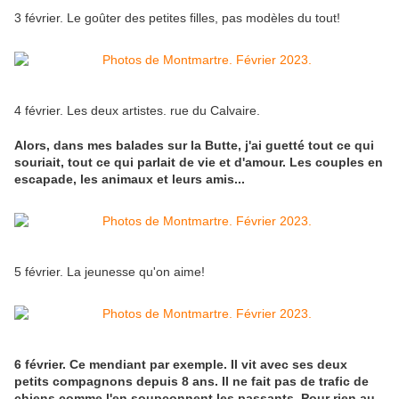
3 février. Le goûter des petites filles, pas modèles du tout!
4 février. Les deux artistes. rue du Calvaire.
Alors, dans mes balades sur la Butte, j'ai guetté tout ce qui
souriait, tout ce qui parlait de vie et d'amour. Les couples en
escapade, les animaux et leurs amis...
5 février. La jeunesse qu'on aime!
6 février. Ce mendiant par exemple. Il vit avec ses deux
petits compagnons depuis 8 ans. Il ne fait pas de trafic de
chiens comme l'en soupçonnent les passants. Pour rien au