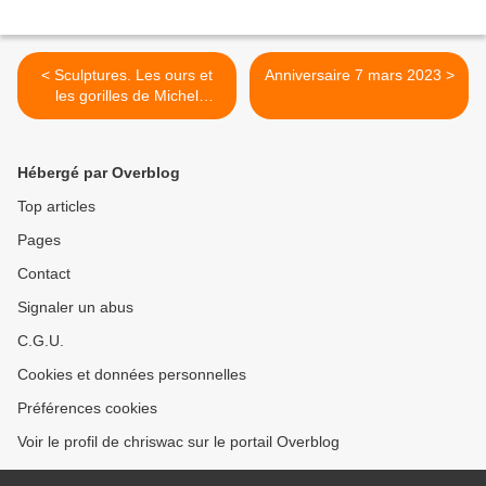
< Sculptures. Les ours et
Anniversaire 7 mars 2023 >
les gorilles de Michel
Bassompierre sur le
boulevard Haussmann
Hébergé par Overblog
Top articles
Pages
Contact
Signaler un abus
C.G.U.
Cookies et données personnelles
Préférences cookies
Voir le profil de chriswac sur le portail Overblog