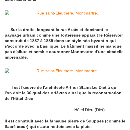
Sur la droite, longeant la rue Azaïs et dominant le
paysage urbain comme une forteresse apparaît le Réservoir
construit de 1887 à 1889 dans un style néo byzantin qui
s'accorde avec la basilique. Le bâtiment massif ne manque
pas d'allure et semble couronner Montmartre d'une citadelle
imprenable.
Il est l'œuvre de l'architecte Arthur Stanislas Diet à qui
l'on doit le 36 quai des orfèvres ainsi que la reconstruction
de l'Hôtel Dieu
Hôtel Dieu (Diet)
Il est construit avec la fameuse pierre de Souppes (comme le
Sacré cœur) qui s'auto nettoie avec la pluie.