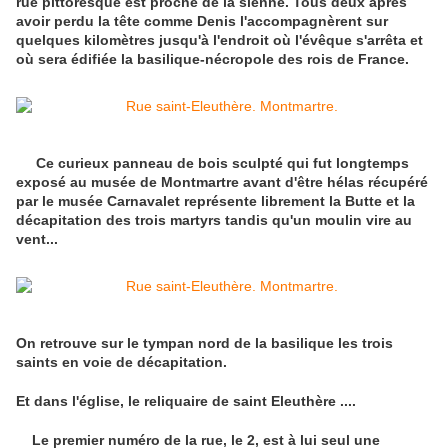
rue pittoresque est proche de la sienne. Tous deux après
avoir perdu la tête comme Denis l'accompagnèrent sur
quelques kilomètres jusqu'à l'endroit où l'évêque s'arrêta et
où sera édifiée la basilique-nécropole des rois de France.
Ce curieux panneau de bois sculpté qui fut longtemps
exposé au musée de Montmartre avant d'être hélas récupéré
par le musée Carnavalet représente librement la Butte et la
décapitation des trois martyrs tandis qu'un moulin vire au
vent...
On retrouve sur le tympan nord de la basilique les trois
saints en voie de décapitation.
Et dans l'église, le reliquaire de saint Eleuthère ....
Le premier numéro de la rue, le 2, est à lui seul une