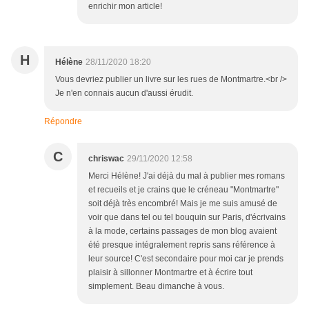
enrichir mon article!
H
Hélène
28/11/2020 18:20
Vous devriez publier un livre sur les rues de Montmartre.<br />
Je n'en connais aucun d'aussi érudit.
Répondre
C
chriswac
29/11/2020 12:58
Merci Hélène! J'ai déjà du mal à publier mes romans
et recueils et je crains que le créneau "Montmartre"
soit déjà très encombré! Mais je me suis amusé de
voir que dans tel ou tel bouquin sur Paris, d'écrivains
à la mode, certains passages de mon blog avaient
été presque intégralement repris sans référence à
leur source! C'est secondaire pour moi car je prends
plaisir à sillonner Montmartre et à écrire tout
simplement. Beau dimanche à vous.