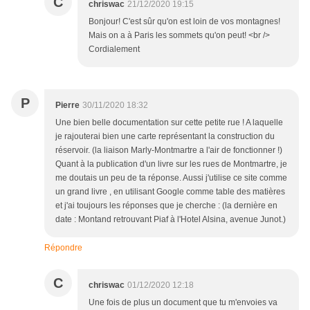
C
chriswac
21/12/2020 19:15
Bonjour! C'est sûr qu'on est loin de vos montagnes!
Mais on a à Paris les sommets qu'on peut! <br />
Cordialement
P
Pierre
30/11/2020 18:32
Une bien belle documentation sur cette petite rue ! A laquelle
je rajouterai bien une carte représentant la construction du
réservoir. (la liaison Marly-Montmartre a l'air de fonctionner !)
Quant à la publication d'un livre sur les rues de Montmartre, je
me doutais un peu de ta réponse. Aussi j'utilise ce site comme
un grand livre , en utilisant Google comme table des matières
et j'ai toujours les réponses que je cherche : (la dernière en
date : Montand retrouvant Piaf à l'Hotel Alsina, avenue Junot.)
Répondre
C
chriswac
01/12/2020 12:18
Une fois de plus un document que tu m'envoies va