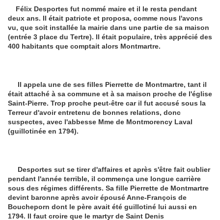
Félix Desportes fut nommé maire et il le resta pendant
deux ans. Il était patriote et proposa, comme nous l'avons
vu, que soit installée la mairie dans une partie de sa maison
(entrée 3 place du Tertre). Il était populaire, très apprécié des
400 habitants que comptait alors Montmartre.
Il appela une de ses filles Pierrette de Montmartre, tant il
était attaché à sa commune et à sa maison proche de l'église
Saint-Pierre. Trop proche peut-être car il fut accusé sous la
Terreur d'avoir entretenu de bonnes relations, donc
suspectes, avec l'abbesse Mme de Montmorency Laval
(guillotinée en 1794).
Desportes sut se tirer d'affaires et après s'être fait oublier
pendant l'année terrible, il commença une longue carrière
sous des régimes différents. Sa fille Pierrette de Montmartre
devint baronne après avoir épousé Anne-François de
Boucheporn dont le père avait été guillotiné lui aussi en
1794. Il faut croire que le martyr de Saint Denis