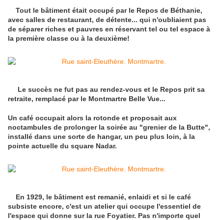
Tout le bâtiment était occupé par le Repos de Béthanie,
avec salles de restaurant, de détente... qui n'oubliaient pas
de séparer riches et pauvres en réservant tel ou tel espace à
la première classe ou à la deuxième!
Le succès ne fut pas au rendez-vous et le Repos prit sa
retraite, remplacé par le Montmartre Belle Vue...
Un café occupait alors la rotonde et proposait aux
noctambules de prolonger la soirée au "grenier de la Butte",
installé dans une sorte de hangar, un peu plus loin, à la
pointe actuelle du square Nadar.
En 1929, le bâtiment est remanié, enlaidi et si le café
subsiste encore, c'est un atelier qui occupe l'essentiel de
l'espace qui donne sur la rue Foyatier. Pas n'importe quel