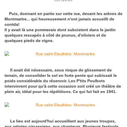
Les arènes
Puis, donnant en partie sur cette rue, devant les arènes de
Montmartre... qui heureusement n'ont jamais accueilli de
corrida!
Il y avait là une pommeraie dont subsistent dans le jardin
quelques rescapés à côté de prunus, d'oliviers et de
quelques pieds de vigne.
Il avait été nécessaire, sous risque de glissement de
terrain, de consolider le sol en forte pente qui subissait le
poids considérable du réservoir. Les P'tits Poulbots
intervinrent pour qu'à cette occasion soit créé un théâtre de
plein air, idéal pour les répétitions. Ce qui fut fait en 1941.
Le lieu est aujourd'hui accueillant aux jeunes troupes,
aux artistes circassiens, aux chanteurs. Plusieurs festivals