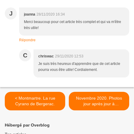
J
joanna
28/11/2020 16:34
Merci beaucoup pour cet article très complet et qui va m'être
très utile!
Répondre
C
chriswac
29/11/2020 12:53
Je suis très heureux d'apprendre que de cet article
pourra vous être utile! Cordialement.
< Montmartre. La rue
Novembre 2020. Photos
Cyrano de Bergerac.
jour après jour à
Montmartre. >
Hébergé par Overblog