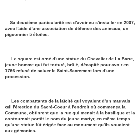
Sa deuxième particularité est d'avoir vu s'installer en 2007,
avec l'aide d'une association de défense des animaux, un
pigeonnier 5 étoiles.
Le square est orné d'une statue du Chevalier de La Barre,
jeune homme qui fut torturé, brûlé, décapité pour avoir en
1766 refusé de saluer le Saint-Sacrement lors d'une
procession.
Les combattants de la laïcité qui voyaient d'un mauvais
œil l'érection du Sacré-Coeur à l'endroit où commença la
Commune, obtinrent que la rue qui menait à la basilique et la
contournait portât le nom du jeune martyr, en même temps
qu'une statue fût érigée face au monument qu'ils vouaient
aux gémonies.