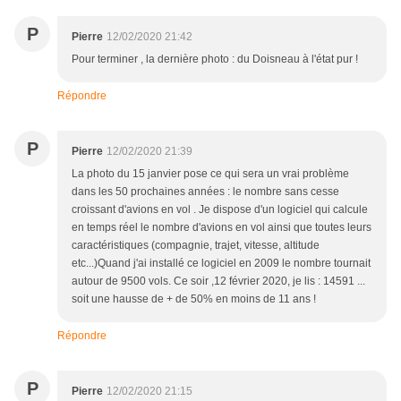
P
Pierre
12/02/2020 21:42
Pour terminer , la dernière photo : du Doisneau à l'état pur !
Répondre
P
Pierre
12/02/2020 21:39
La photo du 15 janvier pose ce qui sera un vrai problème
dans les 50 prochaines années : le nombre sans cesse
croissant d'avions en vol . Je dispose d'un logiciel qui calcule
en temps réel le nombre d'avions en vol ainsi que toutes leurs
caractéristiques (compagnie, trajet, vitesse, altitude
etc...)Quand j'ai installé ce logiciel en 2009 le nombre tournait
autour de 9500 vols. Ce soir ,12 février 2020, je lis : 14591 ...
soit une hausse de + de 50% en moins de 11 ans !
Répondre
P
Pierre
12/02/2020 21:15