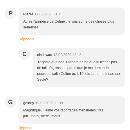
P
Pierre
12/02/2020 21:15
Après l'annonce de Céline , je vais écrire des choses plus
sérieuses...
Répondre
C
chriswac
13/02/2020 12:12
J'espère que non! D'abord parce que tu n'écris pas
de futilités, ensuite parce que je me demande
pourqupi cette Céline écrit 10 fois le même message.
Secte?
G
goldfly
10/02/2020 11:39
Magnifique...j aime vos reportages mensueles, tres
joli...merci, merci, merci....
Répondre