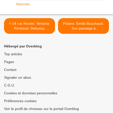
Répondre
< 14 rue Nicolet. Verlaine,
Polaire. Emilie Bouchaud.
Rimbaud, Debussy.
Son passage à
RueMeurt d'Art.
Montmartre... >
Hébergé par Overblog
Top articles
Pages
Contact
Signaler un abus
C.G.U.
Cookies et données personnelles
Préférences cookies
Voir le profil de chriswac sur le portail Overblog