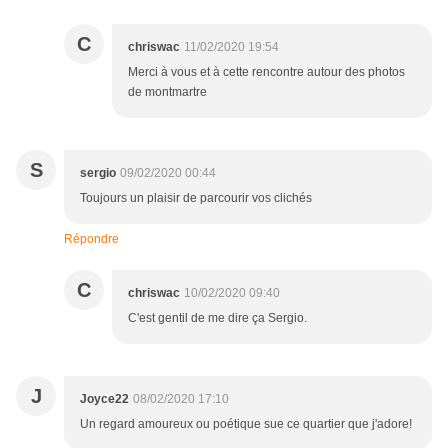
C
chriswac
11/02/2020 19:54
Merci à vous et à cette rencontre autour des photos
de montmartre
S
sergio
09/02/2020 00:44
Toujours un plaisir de parcourir vos clichés
Répondre
C
chriswac
10/02/2020 09:40
C'est gentil de me dire ça Sergio.
J
Joyce22
08/02/2020 17:10
Un regard amoureux ou poétique sue ce quartier que j'adore!