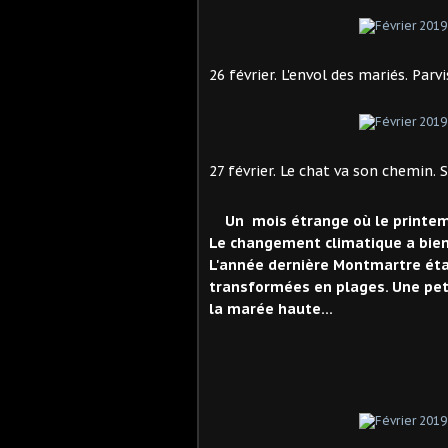
26 février. L'envol des mariés. Parv
27 février. Le chat va son chemin. 
Un mois étrange où le printemps e
Le changement climatique a bie
L'année dernière Montmartre étai
transformées en plages. Une petit
la marée haute…