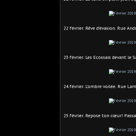
22 février. Rêve d'évasion. Rue Andr
23 février. Les Ecossais devant le 
24 février. L'ombre voilée. Rue Lam
25 février. Repose ton cœur! Passa