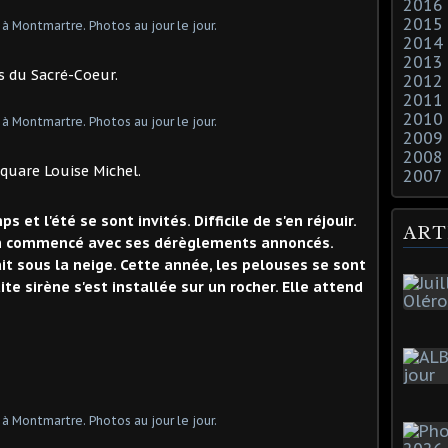
2016
2015
2014
2013
is du Sacré-Coeur.
2012
2011
2010
2009
2008
Square Louise Michel.
2007
t l'été se sont invités. Difficile de s'en réjouir.
ART
n commencé avec ses dérèglements annoncés.
t sous la neige. Cette année, les pelouses se sont
e sirène s'est installée sur un rocher. Elle attend