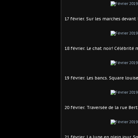
17 février. Sur les marches devant 
18 février. Le chat noir! Célébrit
19 février. Les bancs. Square louise
20 février. Traversée de la rue Bert
21 février. La lune en plein jour. 