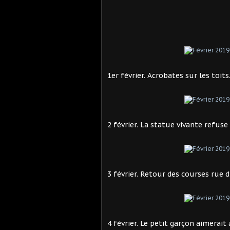
1er février. Acrobates sur les toit
2 février. La statue vivante refuse
3 février. Retour des courses rue d
4 février. Le petit garçon aimerait