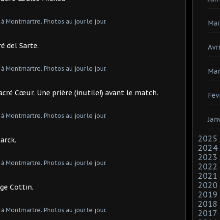
Mai
é del Sarte.
Avri
Mar
Sacré Cœur. Une prière (inutile!) avant le match.
Fév
Jan
2025
arck.
2024
2023
2022
2021
2020
ge Cottin.
2019
2018
2017