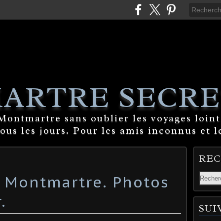
ARTRE SECRE
ontmartre sans oublier les voyages lointa
tous les jours. Pour les amis inconnus et l
RE
à Montmartre. Photos
.
SUI