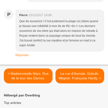
P
Pierre
15/11/2017 18:09
Que de souvenirs ! C'est justement la plage où j'allais quand
je faisais une infidélité à mon Ile de Ré.<br /> Les derniers
souvenirs de ma mère qui était alors en maison de retraite à
Royan restent dans ce paysage unique de bout du monde.
J'ai trouvé (enfin!) la rue mystère et je t'envoie un mail à ce
sujet. Amitié
Répondre
< Mademoiselle Mars. Rue
La rue d'Aumale. Dubufe.
de la tour des Dames.
Wagner. Françoise Hardy. >
Hébergé par Overblog
Top articles