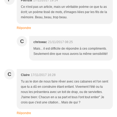
Patrizia
17/11/2017 19:14
Ce n'est pas un article, mais un véritable poème ce que tu as
écrit; un poème tissé de mots, d'images liées par les fils de la
mémoire. Beau, beau, trop beau.
Répondre
C
chriswac
21/11/2017 08:25
Mais... il est difficile de répondre à ces compliments.
Seulement dire que nous avons la même sensibilité!
C
Claire
17/11/2017 16:28
Tu as le don de nous faire rêver avec ces cabanes et l'on sent
que tu a dû en construire étant enfant. Vivement l'été ou tu
nous les présentera avec un toit de drap, ou de serviettes.
J'aime bien: Chacun en a sa part et tous l'ont tout entier" Je
crois que c'est une citation... Mais de qui ?
Répondre