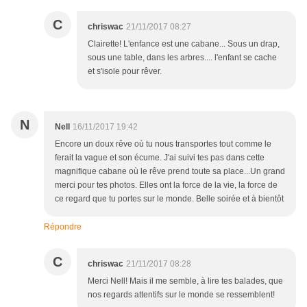
C
chriswac
21/11/2017 08:27
Clairette! L'enfance est une cabane... Sous un drap,
sous une table, dans les arbres.... l'enfant se cache
et s'isole pour rêver.
N
Nell
16/11/2017 19:42
Encore un doux rêve où tu nous transportes tout comme le
ferait la vague et son écume. J'ai suivi tes pas dans cette
magnifique cabane où le rêve prend toute sa place...Un grand
merci pour tes photos. Elles ont la force de la vie, la force de
ce regard que tu portes sur le monde. Belle soirée et à bientôt
Répondre
C
chriswac
21/11/2017 08:28
Merci Nell! Mais il me semble, à lire tes balades, que
nos regards attentifs sur le monde se ressemblent!