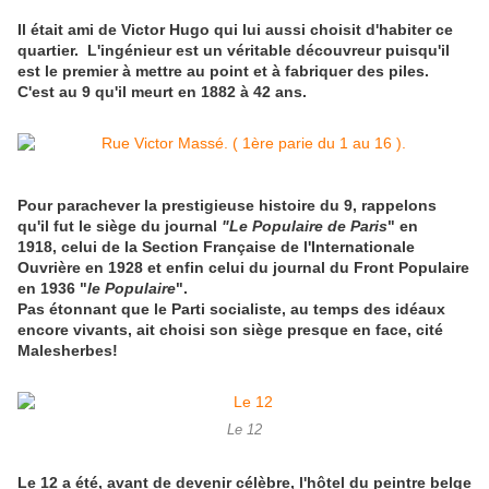
Il était ami de Victor Hugo qui lui aussi choisit d'habiter ce
quartier. L'ingénieur est un véritable découvreur puisqu'il
est le premier à mettre au point et à fabriquer des piles.
C'est au 9 qu'il meurt en 1882 à 42 ans.
Pour parachever la prestigieuse histoire du 9, rappelons
qu'il fut le siège du journal
"Le Populaire de Paris
" en
1918, celui de la Section Française de l'Internationale
Ouvrière en 1928 et enfin celui du journal du Front Populaire
en 1936 "
le Populaire
".
Pas étonnant que le Parti socialiste, au temps des idéaux
encore vivants, ait choisi son siège presque en face, cité
Malesherbes!
Le 12
Le 12 a été, avant de devenir célèbre, l'hôtel du peintre belge