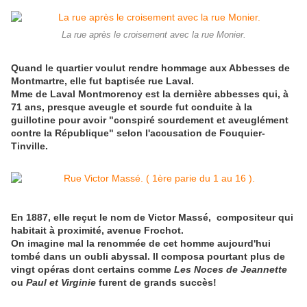
La rue après le croisement avec la rue Monier.
Quand le quartier voulut rendre hommage aux Abbesses de
Montmartre, elle fut baptisée rue Laval.
Mme de Laval Montmorency est la dernière abbesses qui, à
71 ans, presque aveugle et sourde fut conduite à la
guillotine pour avoir "conspiré sourdement et aveuglément
contre la République" selon l'accusation de Fouquier-
Tinville.
En 1887, elle reçut le nom de Victor Massé, compositeur qui
habitait à proximité, avenue Frochot.
On imagine mal la renommée de cet homme aujourd'hui
tombé dans un oubli abyssal. Il composa pourtant plus de
vingt opéras dont certains comme
Les Noces de Jeannette
ou
Paul et Virginie
furent de grands succès!