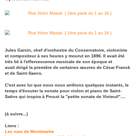
Jules Garcin, chef d'orchestre du Conservatoire, violoniste
et compositeur à ses heures y mourut en 1896. Il avait été
très lié à l'effervescence musicale de son époque et
avait dirigé la première de certaines œuvres de César Franck
et de Saint-Saens.
C'est avec lui que nous nous arrêtons quelques instants, le
te
mps d'écouter la sonate pour violon et piano de Saint-
Saëns qui inspira à Proust la "petite sonate de Vinteuil"....
(à suivre...)
Liens :
Les rues de Montmartre