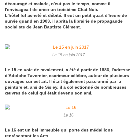
découragé et malade, n'eut pas le temps, comme il
l'envisageait de créer un troisième Chat Noir.
L'hôtel fut acheté et débité. Il eut un petit quart d'heure de
survie quand en 1903, il abrita la librairie de propagande
socialiste de Jean Baptiste Clément.
Le 15 en juin 2017
Le 15 en voie de ravalement, a été à partir de 1886, l'adresse
d'Adolphe Tavernier, escrimeur célèbre, auteur de plusieurs
ouvrages sur cet art. Il était également passionné par la
peinture et, ami de Sisley, il a collectionné de nombreuses
œuvres de celui qui était devenu son ami.
Le 16
Le 16 est un bel immeuble qui porte des médaillons
représentant les Arts.