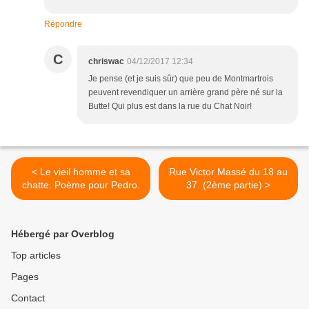
Répondre
C
chriswac
04/12/2017 12:34
Je pense (et je suis sûr) que peu de Montmartrois
peuvent revendiquer un arrière grand père né sur la
Butte! Qui plus est dans la rue du Chat Noir!
< Le vieil homme et sa
Rue Victor Massé du 18 au
chatte. Poème pour Pedro.
37. (2ème partie) >
Hébergé par Overblog
Top articles
Pages
Contact