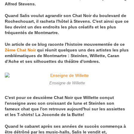
Alfred Stevens.
Quand Salis voulut agrandir son Chat Noir du boulevard de
Rochechouart, il racheta l'hôtel à Stevens. C'est ainsi que ce
lieu devint un des endroits les plus créatifs et les plus
fréquentés de Montmartre.
Un article de ce blog raconte l'histoire mouvementée de ce
2ème Chat Noir
qui réunit quelques uns des artistes les plus
emblématiques de Montmartre : Steinlen, Willette, Caran
d'Ache et ses silhouettes du théâtre d'ombres.
Enseigne de Willette
C'est pour ce deuxième Chat Noir que Willette conçut
l'enseigne avec son croissant de lune et Steinlen son
fameux chat que l'on retrouve aujourd'hui sur les assiettes
et les T-shirts! La Joconde de la Butte!
Quand le cabaret après ses années de succès commença à
être détrôné par les music-halls, Salis le vendit et,