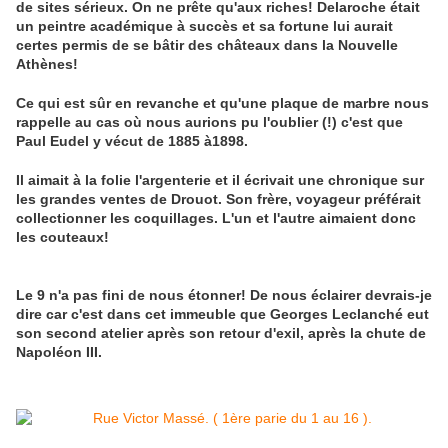
de sites sérieux. On ne prête qu'aux riches! Delaroche était
un peintre académique à succès et sa fortune lui aurait
certes permis de se bâtir des châteaux dans la Nouvelle
Athènes!
Ce qui est sûr en revanche et qu'une plaque de marbre nous
rappelle au cas où nous aurions pu l'oublier (!) c'est que
Paul Eudel y vécut de 1885 à1898.
Il aimait à la folie l'argenterie et il écrivait une chronique sur
les grandes ventes de Drouot. Son frère, voyageur préférait
collectionner les coquillages. L'un et l'autre aimaient donc
les couteaux!
Le 9 n'a pas fini de nous étonner! De nous éclairer devrais-je
dire car c'est dans cet immeuble que Georges Leclanché eut
son second atelier après son retour d'exil, après la chute de
Napoléon III.