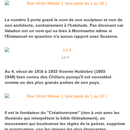
Le numéro 3 porte gravé le nom de son sculpteur et non de
son architecte, contrairement à l'habitude. Pas étonnant car
Valadon est un nom qui va bien à Montmartre même si
l'Emmanuel en question n'a aucun rapport avec Suzanne.
Le 4
Au 4, vécut de 1916 à 1933 Vicente Huidobro (1893-
1948) bien connu des Chiliens puisqu'il est considéré
comme un des plus grands poètes de son pays.
Il est le fondateur du "Créationnisme" (rien à voir avec les
illuminés qui interprètent la bible littéralement), un
mouvement qui bouleverse les règles de la poésie, supprime
la ponctuation, ose les images les plus étonnantes.