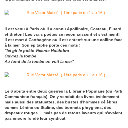
Il est venu à Paris où il a connu Apollinaire, Cocteau, Eluard
et Breton! Les vrais poètes se reconnaissent et s'estiment!
Il est mort à Carthagène où il est enterré sur une colline face
à la mer. Son épitaphe porte ces mots :
"Ici gît le poète Vicente Huidobro
Ouvrez la tombe
Au fond de la tombe on voit la mer"
Le 6 abrita entre deux guerres la Librairie Populaire (du Parti
Communiste français). On y vendait des livres évidemment
mais aussi des statuettes, des bustes d'hommes célèbres
comme Lénine ou Staline, des bonnets phrygiens, des
drapeaux rouges.... mais pas de ratons laveurs qui n'avaient
pas encore fondé leur syndicat.