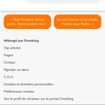
< Rue Fontaine (2ème
Le vieil homme et sa chatte.
partie. Entre la place André
Poème pour Pedro. >
Breton et la place Blanche.)
Hébergé par Overblog
Top articles
Pages
Contact
Signaler un abus
C.G.U.
Cookies et données personnelles
Préférences cookies
Voir le profil de chriswac sur le portail Overblog