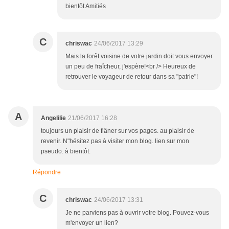
bientôt Amitiés
C
chriswac
24/06/2017 13:29
Mais la forêt voisine de votre jardin doit vous envoyer
un peu de fraîcheur, j'espère!<br /> Heureux de
retrouver le voyageur de retour dans sa "patrie"!
A
Angelilie
21/06/2017 16:28
toujours un plaisir de flâner sur vos pages. au plaisir de
revenir. N"hésitez pas à visiter mon blog. lien sur mon
pseudo. à bientôt.
Répondre
C
chriswac
24/06/2017 13:31
Je ne parviens pas à ouvrir votre blog. Pouvez-vous
m'envoyer un lien?