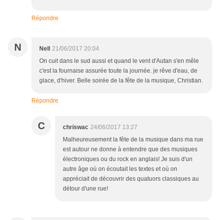
Répondre
N
Nell
21/06/2017 20:04
On cuit dans le sud aussi et quand le vent d'Autan s'en mêle
c'est la fournaise assurée toute la journée. je rêve d'eau, de
glace, d'hiver. Belle soirée de la fête de la musique, Christian.
Répondre
C
chriswac
24/06/2017 13:27
Malheureusement la fête de la musique dans ma rue
est autour ne donne à entendre que des musiques
électroniques ou du rock en anglais! Je suis d'un
autre âge où on écoutait les textes et où on
appréciait de découvrir des quatuors classiques au
détour d'une rue!