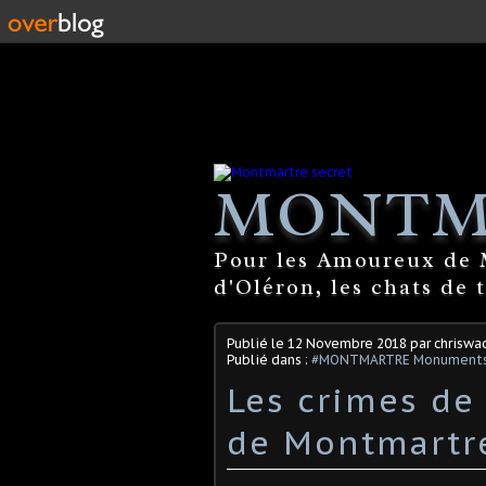
MONTM
Pour les Amoureux de M
d'Oléron, les chats de 
Publié le
12 Novembre 2018
par chriswa
Publié dans :
#MONTMARTRE Monuments. 
Les crimes d
de Montmartr