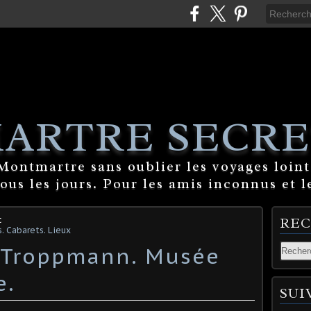
ARTRE SECRE
ontmartre sans oublier les voyages lointa
tous les jours. Pour les amis inconnus et l
c
RE
Cabarets. Lieux
e Troppmann. Musée
e.
SUI