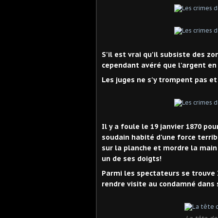
S'il est vrai qu'il subsiste des z
cependant avéré que l'argent en 
Les juges ne s'y trompent pas e
Il y a foule le 19 janvier 1870 po
soudain habité d'une force terrib
sur la planche et mordre la main
un de ses doigts!
Parmi les spectateurs se trouve
rendre visite au condamné dans s