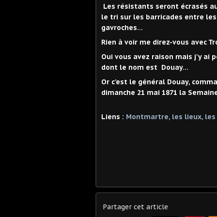
Les résistants seront écrasés a
le tri sur les barricades entre 
gavroches...
Rien à voir me direz-vous avec 
Oui vous avez raison mais j'y ai
dont le nom est Douay...
Or c'est le général Douay, comma
dimanche 21 mai 1871 la Semain
Liens :
Montmartre, les lieux, les
Partager cet article