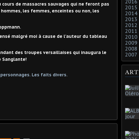
2016
u cours de massacres sauvages qui ne feront pas
2015
les hommes, les femmes, enceintes ou non, les
2014
2013
2012
Troppmann.
2011
 pensé malgré moi à cause de l'auteur du tableau
2010
2009
2008
ndant des troupes versaillaises qui inaugura le
2007
e Sanglante!
ART
 personnages. Les faits divers.