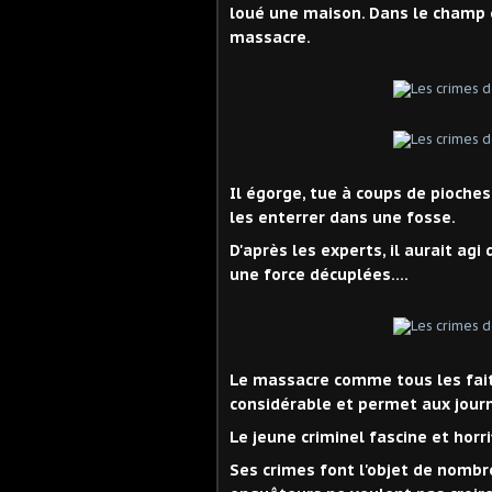
loué une maison. Dans le champ où
massacre.
Il égorge, tue à coups de pioches
les enterrer dans une fosse.
D'après les experts, il aurait agi
une force décuplées....
Le massacre comme tous les fait
considérable et permet aux journ
Le jeune criminel fascine et horri
Ses crimes font l'objet de nombr