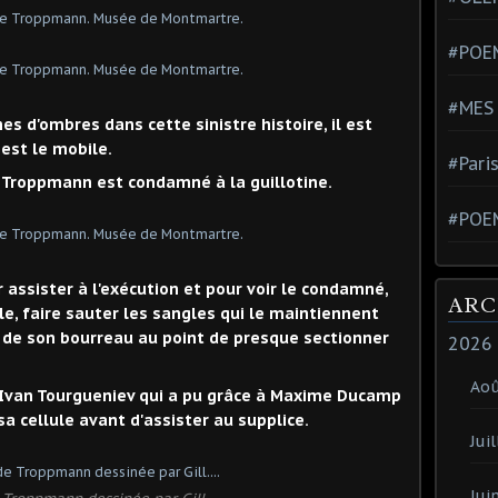
#POEM
#MES
ones d'ombres dans cette sinistre histoire, il est
est le mobile.
#Pari
t Troppmann est condamné à la guillotine.
#POE
ur assister à l'exécution et pour voir le condamné,
ARC
le, faire sauter les sangles qui le maintiennent
 de son bourreau au point de presque sectionner
2026
Ao
 Ivan Tourgueniev qui a pu grâce à Maxime Ducamp
a cellule avant d'assister au supplice.
Juil
Jui