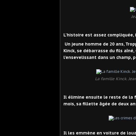
Je
L'histoire est assez compliquée, i
Un jeune homme de 20 ans, Trop
Kinck, se débarrasse du fils aîné
l'ensevelissant dans un champ, p
La famille Kinck. Jean
Il élimine ensuite le reste de la
mois, sa fillette âgée de deux ans
Il les emmène en voiture de louag