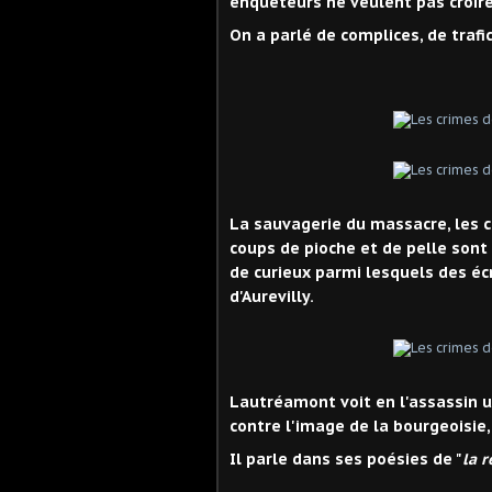
enquêteurs ne veulent pas croire
On a parlé de complices, de trafi
La sauvagerie du massacre, les
coups de pioche et de pelle sont 
de curieux parmi lesquels des é
d'Aurevilly.
Lautréamont voit en l'assassin u
contre l'image de la bourgeoisie, 
Il parle dans ses poésies de "
la 