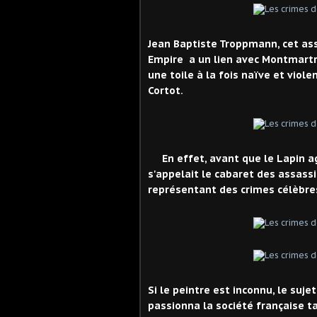
Jean Baptiste Troppmann, cet ass
Empire a un lien avec Montmartre
une toile à la fois naïve et vio
Cortot.
En effet, avant que le Lapin agi
s'appelait le cabaret des assass
représentant des crimes célèbre
Si le peintre est inconnu, le sujet
passionna la société française t