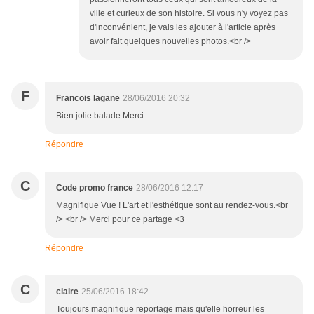
ville et curieux de son histoire. Si vous n'y voyez pas
d'inconvénient, je vais les ajouter à l'article après
avoir fait quelques nouvelles photos.<br />
F
Francois lagane
28/06/2016 20:32
Bien jolie balade.Merci.
Répondre
C
Code promo france
28/06/2016 12:17
Magnifique Vue ! L'art et l'esthétique sont au rendez-vous.<br
/> <br /> Merci pour ce partage <3
Répondre
C
claire
25/06/2016 18:42
Toujours magnifique reportage mais qu'elle horreur les