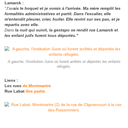
Lamarck :
"J'av
ais le hoquet et je vomis à l'arrivée. Ma mère remplit les
formalités administratives et partit. Dans l'escalier, elle
m'entendit pleurer, crier, hurler. Elle revint sur ses pas, et je
repartis avec elle.
Dans
la nuit qui suivit, la gestapo se rendit rue Lamarck et
les enfant juifs furent tous déportés."
A gauche, l'institution Juive où furent arrêtés et déportés les enfants
réfugiés.
Liens :
Les rues
de Montmartre
Rue Labat
Ière partie