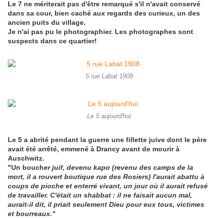
Le 7 ne mériterait pas d'être remarqué s'il n'avait conservé
dans sa cour, bien caché aux regards des curieux, un des
ancien puits du village.
Je n'ai pas pu le photographier. Les photographes sont
suspects dans ce quartier!
5 rue Labat 1908
Le 5 aujourd'hui
Le 5 a abrité pendant la guerre une fillette juive dont le père
avait été arrêté, emmené à Drancy avant de mourir à
Auschwitz.
​"Un bouch
er juif, devenu kapo (revenu des camps de la
mort, il a rouvert boutique rue des Rosiers) l'aurait abattu à
coups de pioche et enterré vivant, un jour où il aurait refusé
de travailler. C'était un shabbat : il ne faisait aucun mal,
aurait-il dit, il priait seulement Dieu pour eux tous, victimes
et bourreaux."