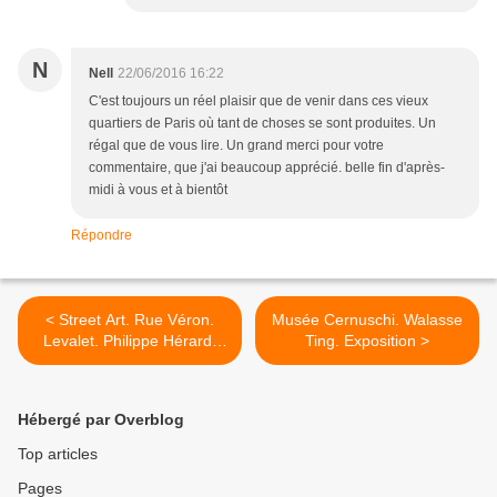
N
Nell
22/06/2016 16:22
C'est toujours un réel plaisir que de venir dans ces vieux
quartiers de Paris où tant de choses se sont produites. Un
régal que de vous lire. Un grand merci pour votre
commentaire, que j'ai beaucoup apprécié. belle fin d'après-
midi à vous et à bientôt
Répondre
< Street Art. Rue Véron.
Musée Cernuschi. Walasse
Levalet. Philippe Hérard.
Ting. Exposition >
Décembre 2016. (II)
Hébergé par Overblog
Top articles
Pages