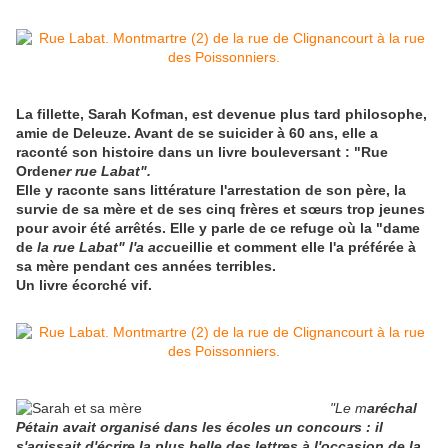
La fillette, Sarah Kofman, est devenue plus tard philosophe,
amie de Deleuze. Avant de se suicider à 60 ans, elle a
raconté son histoire dans un livre bouleversant : "Rue
Orden
er rue Labat".
Elle y raconte sans littérature l'arrestation de son père, la
survie de sa mère et de ses cinq frères et sœurs trop jeunes
pour avoir été arrêtés. Elle y parle de ce refuge où la "dame
de
la rue Labat" l'a acc
ueillie et comment elle l'a préférée à
sa mère pendant ces années terribles.
Un livre écorché vif.
"Le m
aréchal
Pétain avait organisé dans les écoles un concours : il
s'agissait d'écrire la plus belle des lettres à l'occasion de la