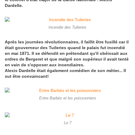
Dardelle.
Incendie des Tuileries
Après les journées révolutionnaires, il faillit être fusillé car il
était gouverneur des Tuileries quand le palais fut incendié
en mai 1871. Il se défendit en prétendant qu'il obéissait aux
ordres de Bergeret et que malgré son supérieur il avait tenté
en vain de s'opposer aux incendiaires.
Alexis Dardelle était également comédien de son métier... Il
sut être convaincant!
Entre Barbès et les poissonniers
Le 7