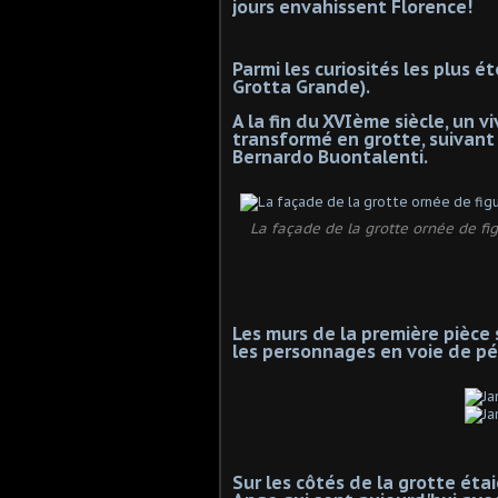
jours envahissent Florence!
Parmi les curiosités les plus 
Grotta Grande).
A la fin du XVIème siècle, un v
transformé en grotte, suivant l
Bernardo Buontalenti.
La façade de la grotte ornée de fig
Les murs de la première pièce
les personnages en voie de pét
Sur les côtés de la grotte éta