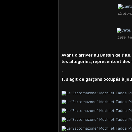
L'autom
L'été. F
Avant d'arriver au Bassin de l'Île
les allégories, représentent des
.
Il s'agit de garçons occupés à jo