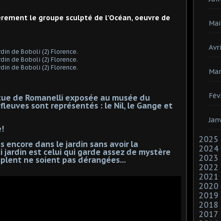
ièrement le groupe sculpté de l'Océan, oeuvre de
Mai
Avri
Mar
Fév
atue de Romanelli exposée au musée du
 fleuves sont représentés : le Nil, le Gange et
Jan
e!
2025
encore dans le jardin sans avoir la
2024
i jardin est celui qui garde assez de mystère
2023
uplent ne soient pas dérangées...
2022
2021
2020
2019
2018
2017