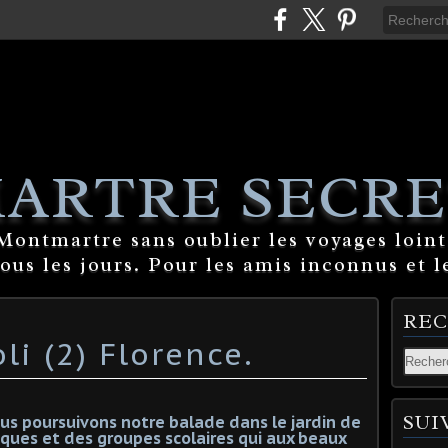
ARTRE SECRE
ontmartre sans oublier les voyages lointa
tous les jours. Pour les amis inconnus et l
RE
li (2) Florence.
SUI
us poursuivons notre balade dans le jardin de
tiques et des groupes scolaires qui aux beaux