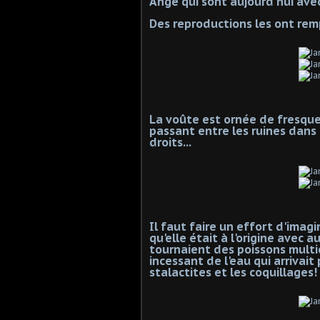
Ange qui sont aujourd'hui ave
Des reproductions les ont rem
La voûte est ornée de fresqu
passant entre les ruines dans
droits...
Il faut faire un effort d'imag
qu'elle était à l'origine avec 
tournaient des poissons multic
incessant de l'eau qui arrivait 
stalactites et les coquillages!