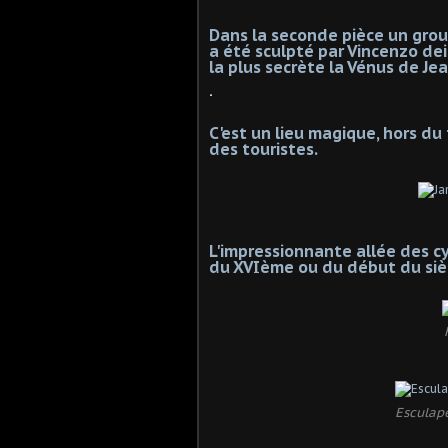
Dans la seconde pièce un grou
a été sculpté par Vincenzo dei 
la plus secrète la Vénus de Jea
.
C'est un lieu magique, hors du 
des touristes.
L'impressionnante allée des c
du XVIème ou du début du sièc
Esculape