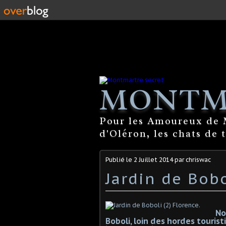
MONTM
Pour les Amoureux de M
d'Oléron, les chats de 
Publié le
2 Juillet 2014
par chriswac
Jardin de Bobo
No
Boboli, loin des hordes touris