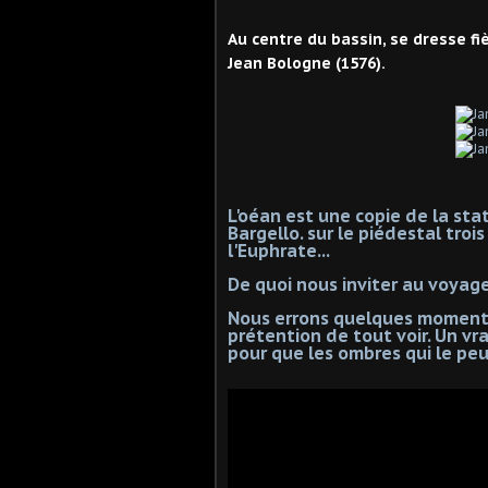
Au centre du bassin, se dresse f
Jean Bologne (1576).
L'oéan est une copie de la st
Bargello. sur le piédestal trois
l'Euphrate...
De quoi nous inviter au voyag
Nous errons quelques moments 
prétention de tout voir. Un vra
pour que les ombres qui le pe