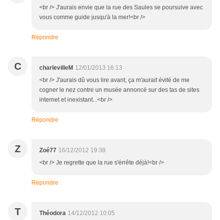
<br /> J'aurais envie que la rue des Saules se poursuive avec
vous comme guide jusqu'à la mer!<br />
Répondre
C
charlevilleM
12/01/2013 16:13
<br /> J'aurais dû vous lire avant, ça m'aurait évité de me
cogner le nez contre un musée annoncé sur des tas de sites
internet et inexistant...<br />
Répondre
Z
Zoé77
16/12/2012 19:38
<br /> Je regrette que la rue s'érrête déjà!<br />
Répondre
T
Théodora
14/12/2012 10:05