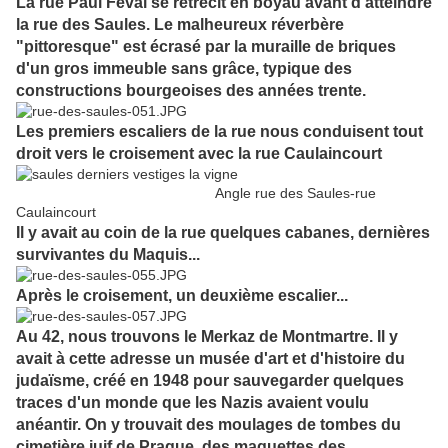
La rue Paul Féval se rétrécit en boyau avant d'atteindre
la rue des Saules. Le malheureux réverbère
"pittoresque" est écrasé par la muraille de briques
d'un gros immeuble sans grâce, typique des
constructions bourgeoises des années trente.
Les premiers escaliers de la rue nous conduisent tout
droit vers le croisement avec la rue Caulaincourt
Angle rue des Saules-rue
Caulaincourt
Il y avait au coin de la rue quelques cabanes, dernières
survivantes du Maquis...
Après le croisement, un deuxième escalier...
Au 42, nous trouvons le Merkaz de Montmartre. Il y
avait à cette adresse un musée d'art et d'histoire du
judaïsme, créé en 1948 pour sauvegarder quelques
traces d'un monde que les Nazis avaient voulu
anéantir. On y trouvait des moulages de tombes du
cimetière juif de Prague, des maquettes des