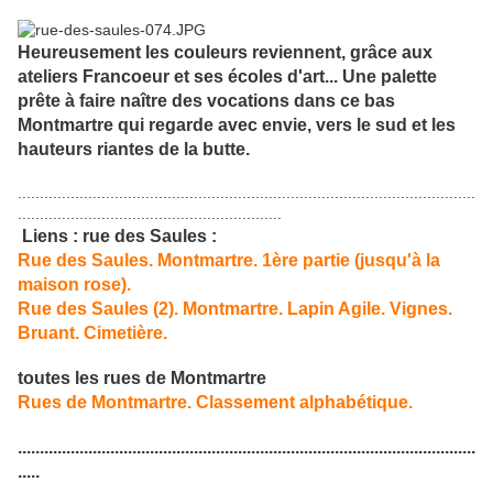
Heureusement les couleurs reviennent, grâce aux
ateliers Francoeur et ses écoles d'art... Une palette
prête à faire naître des vocations dans ce bas
Montmartre qui regarde avec envie, vers le sud et les
hauteurs riantes de la butte.
........................................................................................................
............................................................
Liens : rue des Saules :
Rue des Saules. Montmartre. 1ère partie (jusqu'à la
maison rose).
Rue des Saules (2). Montmartre. Lapin Agile. Vignes.
Bruant. Cimetière.
toutes les rues de Montmartre
Rues de Montmartre. Classement alphabétique.
........................................................................................................
.....