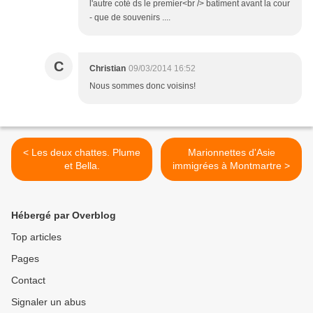
l'autre coté ds le premier<br /> batiment avant la cour
- que de souvenirs ....
C
Christian
09/03/2014 16:52
Nous sommes donc voisins!
< Les deux chattes. Plume
Marionnettes d'Asie
et Bella.
immigrées à Montmartre >
Hébergé par Overblog
Top articles
Pages
Contact
Signaler un abus