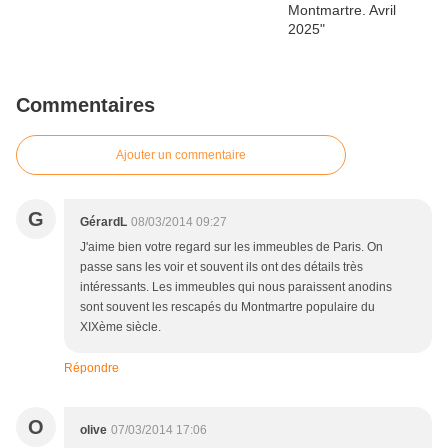
Commentaires
Ajouter un commentaire
G
GérardL
08/03/2014 09:27
J'aime bien votre regard sur les immeubles de Paris. On
passe sans les voir et souvent ils ont des détails très
intéressants. Les immeubles qui nous paraissent anodins
sont souvent les rescapés du Montmartre populaire du
XIXème siècle.
Répondre
O
olive
07/03/2014 17:06