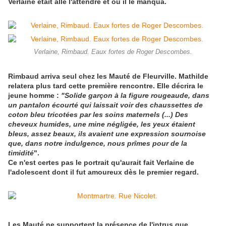
Verlaine était allé l'attendre et où il le manqua.
Verlaine, Rimbaud. Eaux fortes de Roger Descombes.
Rimbaud arriva seul chez les Mauté de Fleurville. Mathilde
relatera plus tard cette première rencontre. Elle décrira le
jeune homme :
"Solide garçon à la figure rougeaude, dans
un pantalon écourté qui laissait voir des chaussettes de
coton bleu tricotées par les soins maternels (...)
Des
cheveux humides, une mine négligée, les yeux étaient
bleus, assez beaux, ils avaient une expression sournoise
que, dans notre indulgence, nous prîmes pour de la
timidité
".
Ce n'est certes pas le portrait qu'aurait fait Verlaine de
l'adolescent dont il fut amoureux dès le premier regard.
Les Mauté ne supportent la présence de l'intrus que