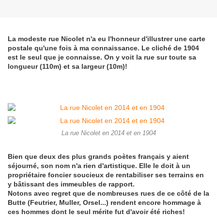
La modeste rue Nicolet n'a eu l'honneur d'illustrer une carte
postale qu'une fois à ma connaissance. Le cliché de 1904
est le seul que je connaisse. On y voit la rue sur toute sa
longueur (110m) et sa largeur (10m)!
La rue Nicolet en 2014 et en 1904
Bien que deux des plus grands poètes français y aient
séjourné, son nom n'a rien d'artistique. Elle le doit à un
propriétaire foncier soucieux de rentabiliser ses terrains en
y bâtissant des immeubles de rapport.
Notons avec regret que de nombreuses rues de ce côté de la
Butte (Feutrier, Muller, Orsel...) rendent encore hommage à
ces hommes dont le seul mérite fut d'avoir été riches!