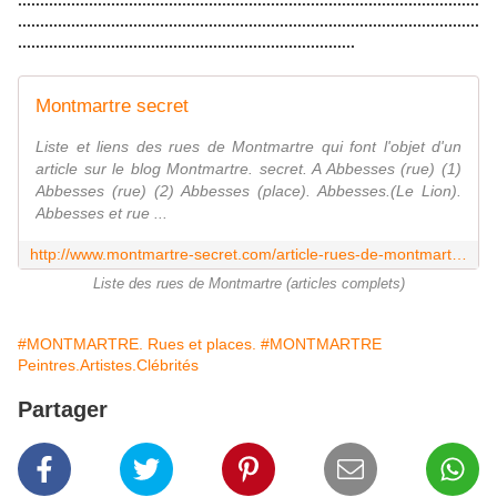
........................................................................................................
........................................................................................................
............................................................................
Montmartre secret
Liste et liens des rues de Montmartre qui font l'objet d'un
article sur le blog Montmartre. secret. A Abbesses (rue) (1)
Abbesses (rue) (2) Abbesses (place). Abbesses.(Le Lion).
Abbesses et rue ...
http://www.montmartre-secret.com/article-rues-de-montmartre-classement-alphabetique-98260010.html
Liste des rues de Montmartre (articles complets)
#MONTMARTRE. Rues et places.
#MONTMARTRE
Peintres.Artistes.Clébrités
Partager