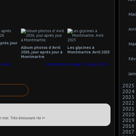
Mai
Avri
près jour
Mar
Album photos d' Avril
Les glycines à
2026, jour après jour à
Montmartre. Avril 2025
Montmartre.
Fév
 Nini)
Montmartre. Neige. 13 mars 2013.
Jan
2025
2024
2023
2022
2021
2020
r moi. Très émouvant.<br />
2019
2018
2017