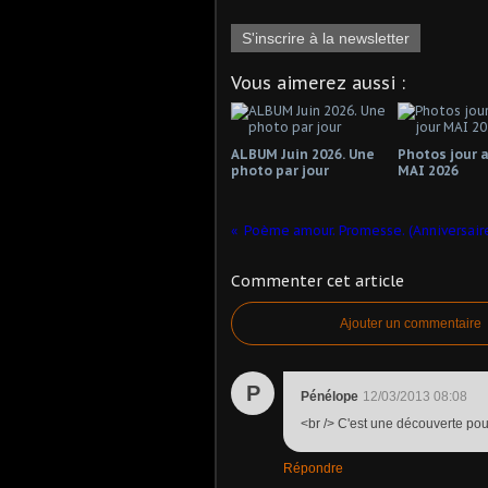
S'inscrire à la newsletter
Vous aimerez aussi :
ALBUM Juin 2026. Une
Photos jour a
photo par jour
MAI 2026
Poème amour. Promesse. (Anniversaire
Commenter cet article
Ajouter un commentaire
P
Pénélope
12/03/2013 08:08
<br /> C'est une découverte pou
Répondre