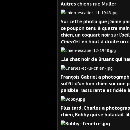
Autres chiens rue Muller
Sur cette photo que j'aime pa
ce poupon tenu à quatre mains
chien, un coquart noir sur l'oe
Chien
"et en haut à droite un c
...le chat noir de Bruant qui h
François Gabriel a photographié
suffit d'un bon chien sur une p
paisible, rassurante et fidèle à 
Plus tard, Charles a photograph
chien, Bobby qui se baladait li