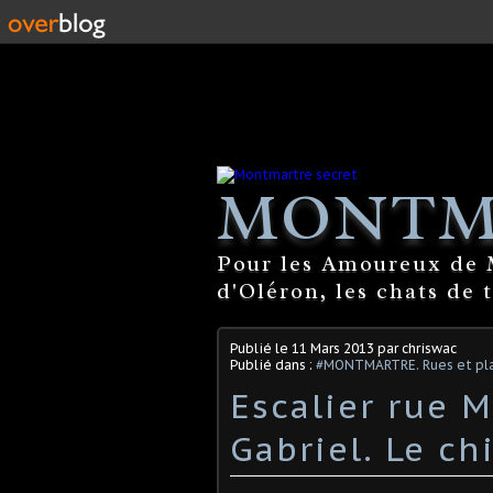
MONTM
Pour les Amoureux de M
d'Oléron, les chats de 
Publié le
11 Mars 2013
par chriswac
Publié dans :
#MONTMARTRE. Rues et pla
Escalier rue M
Gabriel. Le ch