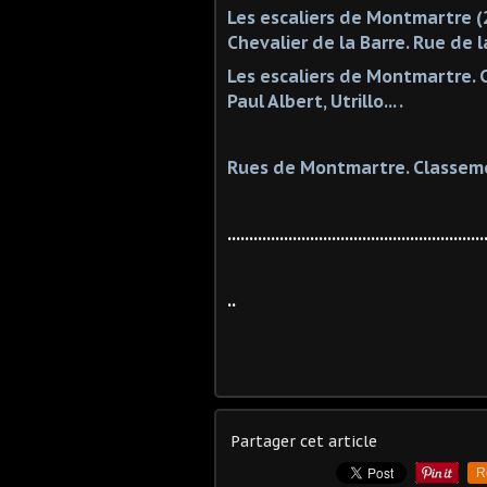
Les escaliers de Montmartre (2
Chevalier de la Barre. Rue de 
Les escaliers de Montmartre. C
Paul Albert, Utrillo... .
Rues de Montmartre. Classem
...........................................................
..
Partager cet article
R