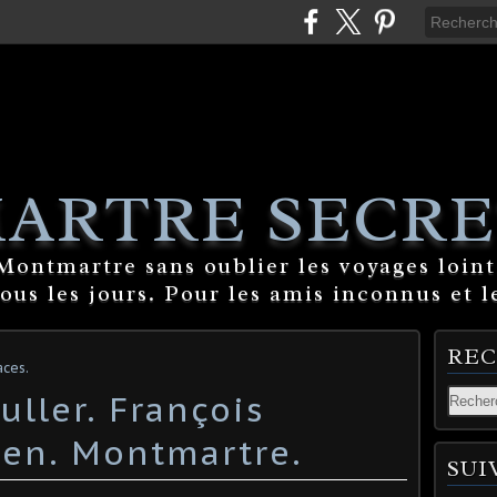
ARTRE SECRE
ontmartre sans oublier les voyages lointa
tous les jours. Pour les amis inconnus et l
RE
ces.
uller. François
ien. Montmartre.
SUI