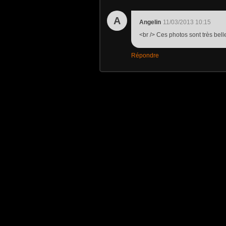
A
Angelin
11/03/2013 10:15
<br /> Ces photos sont très belle
Répondre