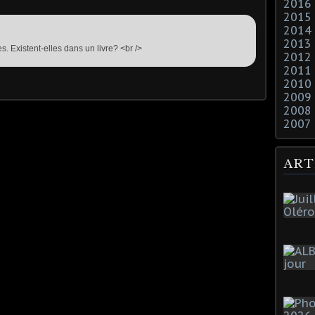
2016
2015
2014
2013
s. Existent-elles dans un livre? <br />
2012
2011
2010
2009
2008
2007
ART