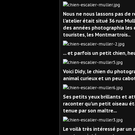
Nous ne nous lassons pas de r
l'atelier était situé 36 rue Mul
des années photographia les es
touristes, les Montmartrois..
.
... et parfois un petit chien, 
Voici Didy, le chien du photogra
animal curieux et un peu cabot 
Ses petits yeux brillants et at
raconter qu'un petit oiseau ét
tenue par son maître...
Le voilà très intéressé par un a