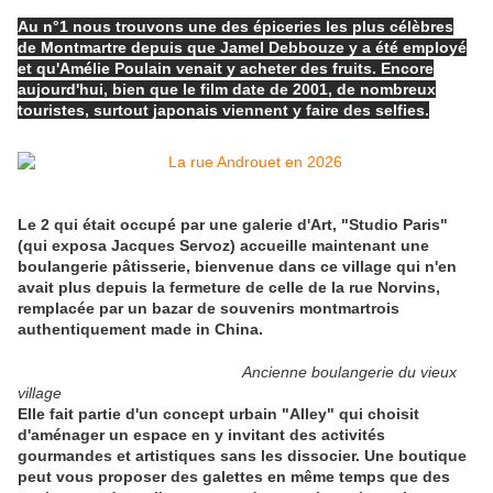
Au n°1 nous trouvons une des épiceries les plus célèbres
de Montmartre depuis que Jamel Debbouze y a été employé
et qu'Amélie Poulain venait y acheter des fruits. Encore
aujourd'hui, bien que le film date de 2001, de nombreux
touristes, surtout japonais viennent y faire des selfies.
Le 2 qui était occupé par une galerie d'Art, "Studio Paris"
(qui exposa Jacques Servoz) accueille maintenant une
boulangerie pâtisserie, bienvenue dans ce village qui n'en
avait plus depuis la fermeture de celle de la rue Norvins,
remplacée par un bazar de souvenirs montmartrois
authentiquement made in China.
Ancienne boulangerie du vieux
village
Elle fait partie d'un concept urbain "Alley" qui choisit
d'aménager un espace en y invitant des activités
gourmandes et artistiques sans les dissocier. Une boutique
peut vous proposer des galettes en même temps que des