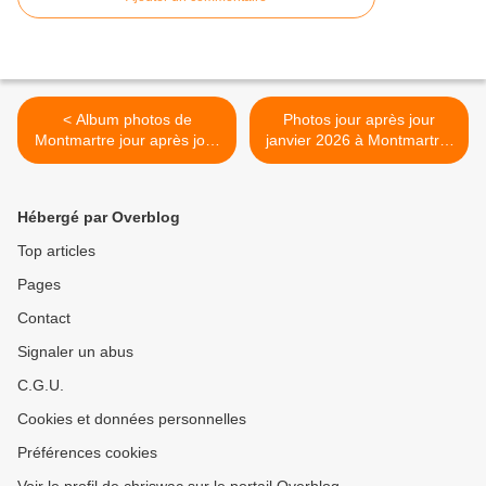
< Album photos de
Photos jour après jour
Montmartre jour après jour
janvier 2026 à Montmartre.
en décembre 2025
>
Hébergé par Overblog
Top articles
Pages
Contact
Signaler un abus
C.G.U.
Cookies et données personnelles
Préférences cookies