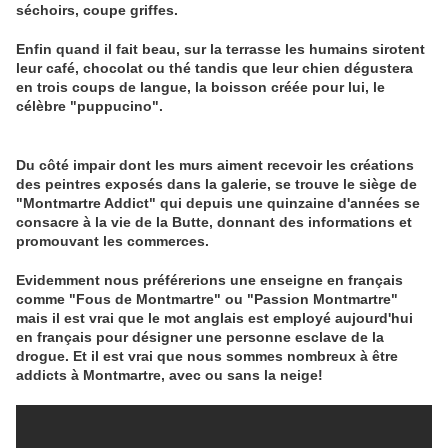
séchoirs, coupe griffes.
Enfin quand il fait beau, sur la terrasse les humains sirotent
leur café, chocolat ou thé tandis que leur chien dégustera
en trois coups de langue, la boisson créée pour lui, le
célèbre "puppucino".
Du côté impair dont les murs aiment recevoir les créations
des peintres exposés dans la galerie, se trouve le siège de
"Montmartre Addict" qui depuis une quinzaine d'années se
consacre à la vie de la Butte, donnant des informations et
promouvant les commerces.
Evidemment nous préférerions une enseigne en français
comme "Fous de Montmartre" ou "Passion Montmartre"
mais il est vrai que le mot anglais est employé aujourd'hui
en français pour désigner une personne esclave de la
drogue. Et il est vrai que nous sommes nombreux à être
addicts à Montmartre, avec ou sans la neige!