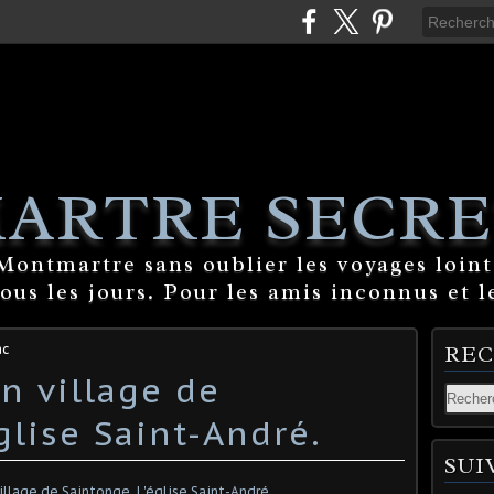
ARTRE SECRE
ontmartre sans oublier les voyages lointa
tous les jours. Pour les amis inconnus et l
ac
RE
 village de
glise Saint-André.
SUI