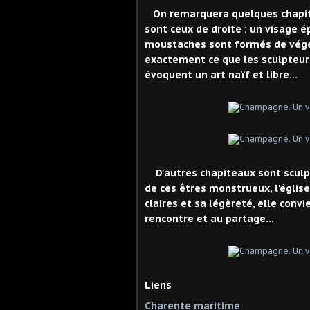
On remarquera quelques chapit
sont ceux de droite : un visage é
moustaches sont formés de végét
exactement ce que les sculpteur
évoquent un art naïf et libre...
D'autres chapiteaux sont sculp
de ces êtres monstrueux, l'église
claires et sa légèreté, elle convi
rencontre et au partage...
Liens
Charente maritime