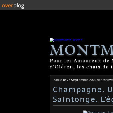
MONTM
Pour les Amoureux de M
d'Oléron, les chats de 
Publié le
26 Septembre 2020
par chrisw
Champagne. Un
Saintonge. L'é