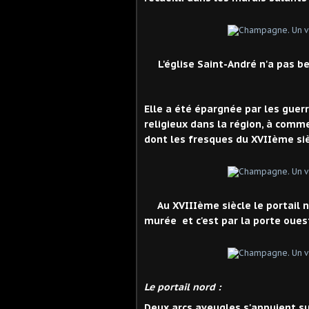
L'église Saint-André n'a pas b
Elle a été épargnée par les guerr
religieux dans la région, à comme
dont les fresques du XVIIème si
Au XVIIIème siècle le portail no
murée et c'est par la porte ouest
Le portail nord :
Deux arcs aveugles s'appuient su