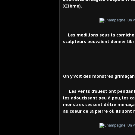
XIIème).
Les modillons sous la corniche 
sculpteurs pouvaient donner libre
On y voit des monstres grimaçant,
Les vents d'ouest ont pendant 
les adoucissant peu à peu, les c
monstres cessent d'être menaçants
au coeur de la pierre où ils sont