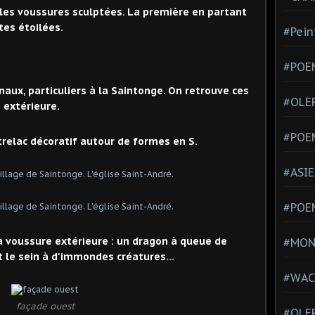
t les voussures sculptées. La première en partant
tes étoilées.
#Pein
#POEM
inaux, particuliers à la Saintonge. On retrouve ces
#OLE
e extérieure.
#POE
relac décoratif autour de formes en S.
#ASIE
#POE
a voussure extérieure : un dragon à queue de
#MONT
 le sein à d'immondes créatures...
#WAC
façade ouest
#OLER