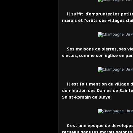
Il suffit d'emprunter les peti
marais et forêts des villages cla
Ses maisons de pierres, ses vi
siècles, comme son église en pa
Il est fait mention du village 
domination des Dames de Saintes 
Saint-Romain de Blaye.
C'est une époque de développ
recueilli dans les marais salants