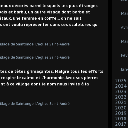
eaux décorés parmi lesquels les plus étranges
pais et barbu, un autre visage dont barbe et
Mai
aux, une femme en coiffe... on ne sait
s ont voulu représenter dans ces sculptures qui
Avri
Mar
Fév
Jan
tés de têtes grimaçantes. Malgré tous les efforts
 respire le calme et l'harmonie. Avec ses pierres
2025
ent à ce village dont le nom nous invite à la
2024
2023
2022
2021
2020
2019
2018
2017