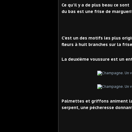
Ce qu'il y a de plus beau ce son
du bas est une frise de margueri
C'est un des motifs les plus orig
fleurs à huit branches sur la fris
La deuxième voussure est un ent
Palmettes et griffons animent l
serpent, une pécheresse donnant