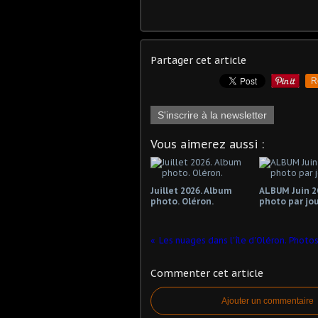
Partager cet article
R
S'inscrire à la newsletter
Vous aimerez aussi :
Juillet 2026. Album
ALBUM Juin 2
photo. Oléron.
photo par jo
Les nuages dans l'île d'Oléron. Photos
Commenter cet article
Ajouter un commentaire