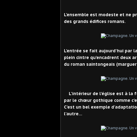
L'ensemble est modeste et ne pré
des grands édifices romans.
L'entrée se fait aujourd'hui par
plein cintre qu'encadrent deux a
du roman saintongeais (marguerit
L'intérieur de l'église est à la
par le chœur gothique comme c'es
C'est un bel exemple d'adaptatio
l'autre...