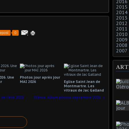
2016
2015
2014
2013
2012
2011
epost
0
2010
2009
2008
2007
ART
026. Une
Photos jour après jour
ur
MAI 2026
Eglise Saint Jean de
Montmartre. Les
vitraux de Jac Galland
 de l'été 2020.
Oléron. Album photos septembre 2020.