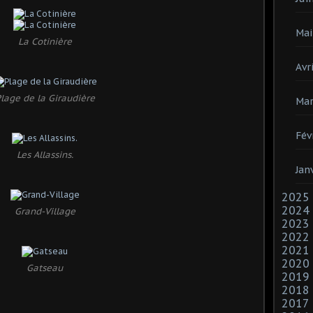
Mai
La Cotinière
Avri
lage de la Giraudière
Mar
Fév
Les Allassins.
Jan
2025
2024
Grand-Village
2023
2022
2021
2020
Gatseau
2019
2018
2017