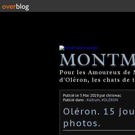
MONTM
Pour les Amoureux de M
d'Oléron, les chats de 
Publié le
5 Mai 2019
par chriswac
Publié dans :
#album
,
#OLERON
Oléron. 15 jo
photos.