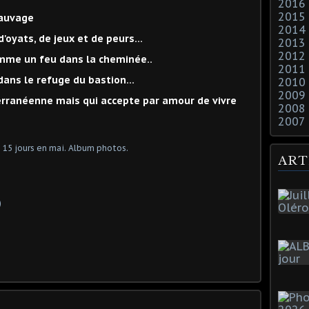
2016
2015
sauvage
2014
oyats, de jeux et de peurs…
2013
2012
mme un feu dans la cheminée..
2011
dans le refuge du bastion…
2010
2009
ranéenne mais qui accepte par amour de vivre
2008
2007
ART
)