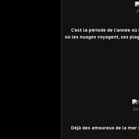
P
C'est la période de l'année où l'î
où les nuages voyagent, ses plag
Sa
Déjà des amoureux de la mer 