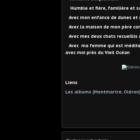
Humble et fière, familière et 
Avec mon enfance de dunes et d'
Avec la maison de mon père co
Avec mes deux chats recueillis 
Avec ma femme qui est méditer
avec moi près du Vieil Océan
Liens
Les albums (Montmartre, Oléron