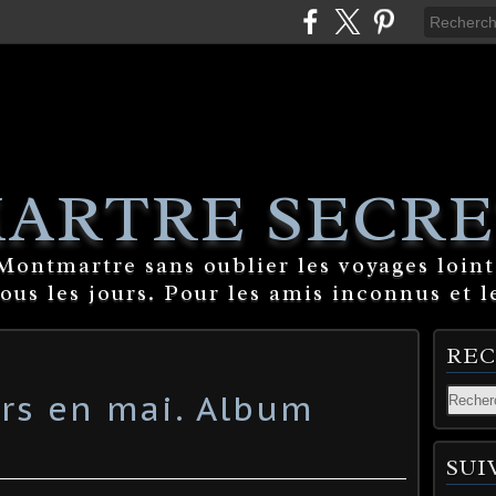
ARTRE SECRE
ontmartre sans oublier les voyages lointa
tous les jours. Pour les amis inconnus et l
RE
urs en mai. Album
SUI