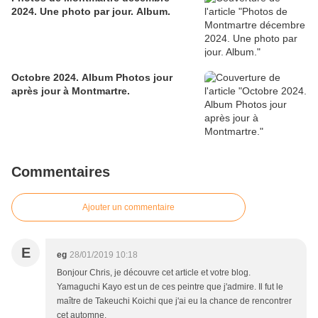
2024. Une photo par jour. Album.
Octobre 2024. Album Photos jour
après jour à Montmartre.
Commentaires
Ajouter un commentaire
E
eg
28/01/2019 10:18
Bonjour Chris, je découvre cet article et votre blog.
Yamaguchi Kayo est un de ces peintre que j'admire. Il fut le
maître de Takeuchi Koichi que j'ai eu la chance de rencontrer
cet automne.