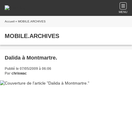
MENU
Accueil
» MOBILE.ARCHIVES
MOBILE.ARCHIVES
Dalida à Montmartre.
Publié le 07/05/2009 à 06:06
Par
chriswac