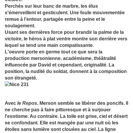
Perchés sur leur banc de marbre, les élus
s'émerveillent et gesticulent. Une foule mouvementée
remue à l'entour, partagée entre la peine et le
soulagement.
Usant ses dernières force pour brandir la palme de la
victoire, le héros à plat ventre montre son derrière vers
lequel se tend une main compatissante.
L'oeuvre porte en germe tout ce que sera la
production mersonienne, académisme, théâtralité
influencée par David et cependant, originalité. La
position, la nudité du soldat, donnent à la composition
son étrangeté.
Avec
le Repos
, Merson semble se libérer des poncifs. Il
ne cherche pas à faire pittoresque et à surjouer
l'exotisme. Au contraire. La toile est grise, ciel et désert
se confondant. Elle est mangée par une nuit où les
étoiles sans lumière sont clouées au ciel. La ligne