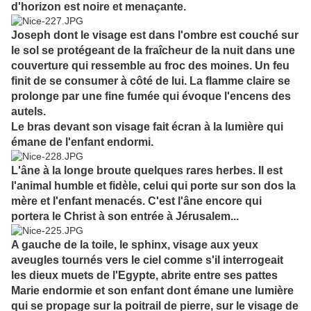
d'horizon est noire et menaçante.
Joseph dont le visage est dans l'ombre est couché sur
le sol se protégeant de la fraîcheur de la nuit dans une
couverture qui ressemble au froc des moines. Un feu
finit de se consumer à côté de lui. La flamme claire se
prolonge par une fine fumée qui évoque l'encens des
autels.
Le bras devant son visage fait écran à la lumière qui
émane de l'enfant endormi.
L'âne à la longe broute quelques rares herbes. Il est
l'animal humble et fidèle, celui qui porte sur son dos la
mère et l'enfant menacés. C'est l'âne encore qui
portera le Christ à son entrée à Jérusalem...
A gauche de la toile, le sphinx, visage aux yeux
aveugles tournés vers le ciel comme s'il interrogeait
les dieux muets de l'Egypte, abrite entre ses pattes
Marie endormie et son enfant dont émane une lumière
qui se propage sur la poitrail de pierre, sur le visage de