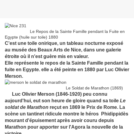
Le Repos de la Sainte Famille pendant la Fuite en
Egypte (huile sur toile) 1880
C'est une toile onirique, un tableau nocturne exposé
au musée des Beaux Arts de Nice, dans une galerie
étroite où il n'est guère mis en valeur.
Elle représente le repos de la Sainte Famille pendant la
fuite en Egypte. elle a été peinte en 1880 par Luc Olivier
Merson.
Le Soldat de Marathon (1869)
Luc Olivier Merson (1846-1920) peu connu
aujourd'hui, eut son heure de gloire quand sa toile
Le
soldat de Marathon
reçut en 1869 le Prix de Rome. La
scène un tantinet ridicule montre le héros Phidippidès
mourant d'épuisement après avoir couru depuis
Marathon pour apporter sur l'Agora la nouvelle de la
victoire.