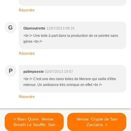
Répondre
G
Glamoutrette
12/07/2013 08:16
<br /> Une toile à part dans la production de ce peintre sans
génie.<br />
Répondre
P
palimpseste
02/07/2013 19:57
<br /> C'est une des rares toiles de Merson qui vaille d'être
retenue. Un ambiance très onirique en effet.<br />
Répondre
< Marc Quinn. Venise.
Venise. Crypte de San
Breath Le Souffle. San
Zaccaria. >
Giorgio Maggiore. Alison