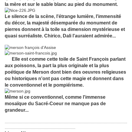
la mère et sur le sable blanc au pied du monument.
Le silence de la scène, l'étrange lumière, l'immensité
du décor, la majesté désemparée du monument de
pierres donnent à la toile sa dimension mystérieuse et
quasi surréaliste. Chirico, Dali l'auraient admirée...
Elle est comme cette toile de Saint François parlant
aux poissons, la part la plus originale et la plus
poétique de Merson dont bien des oeuvres religieuses
ou historiques n'ont pas cette magie et donnent dans
le conventionnel et le pompiérisme.
Même si ce conventionnel, comme l'immense
mosaïque du Sacré-Coeur ne manque pas de
grandeur...
........................................................................................................
............................................................