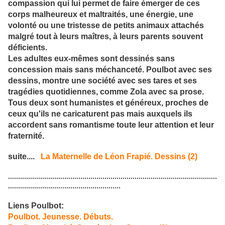
compassion qui lui permet de faire émerger de ces
corps malheureux et maltraités, une énergie, une
volonté ou une tristesse de petits animaux attachés
malgré tout à leurs maîtres, à leurs parents souvent
déficients.
Les adultes eux-mêmes sont dessinés sans
concession mais sans méchanceté. Poulbot avec ses
dessins, montre une société avec ses tares et ses
tragédies quotidiennes, comme Zola avec sa prose.
Tous deux sont humanistes et généreux, proches de
ceux qu'ils ne caricaturent pas mais auxquels ils
accordent sans romantisme toute leur attention et leur
fraternité.
suite....
La Maternelle de Léon Frapié. Dessins (2)
........................................................................................................
........................................................
Liens Poulbot:
Poulbot. Jeunesse. Débuts.