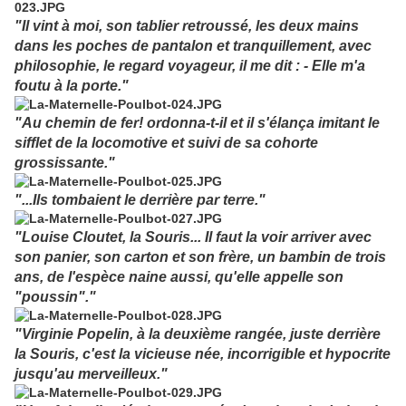
"Il vint à moi, son tablier retroussé, les deux mains
dans les poches de pantalon et tranquillement, avec
philosophie, le regard voyageur, il me dit : - Elle m'a
foutu à la porte."
"Au chemin de fer! ordonna-t-il et il s'élança imitant le
sifflet de la locomotive et suivi de sa cohorte
grossissante."
"...Ils tombaient le derrière par terre."
"Louise Cloutet, la Souris... Il faut la voir arriver avec
son panier, son carton et son frère, un bambin de trois
ans, de l'espèce naine aussi, qu'elle appelle son
"poussin"."
"Virginie Popelin, à la deuxième rangée, juste derrière
la Souris, c'est la vicieuse née, incorrigible et hypocrite
jusqu'au merveilleux."