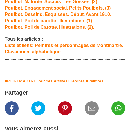
Poulbot. Maturité. Succès. Les Gosses. (2)
Poulbot. Engagement social. Petits Poulbots. (3)
Poulbot. Dessins. Esquisses. Début. Avant 1910.
Poulbot. Poil de carotte. Illustrations. (1)
Poulbot. Poil de Carotte. Illustrations. (2).
Tous les articles :
Liste et liens: Peintres et personnages de Montmartre.
Classement alphabetique.
...
.....................................................................................................
.....
#MONTMARTRE Peintres.Artistes.Clébrités
#Peintres
Partager
Vous aimerez aussi