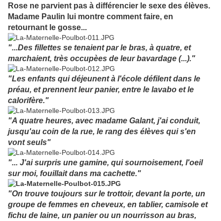
Rose ne parvient pas à différencier le sexe des élèves.
Madame Paulin lui montre comment faire, en
retournant le gosse...
"...Des fillettes se tenaient par le bras, à quatre, et
marchaient, très occupèes de leur bavardage (...)."
"Les enfants qui déjeunent à l'école défilent dans le
préau, et prennent leur panier, entre le lavabo et le
calorifère."
"A quatre heures, avec madame Galant, j'ai conduit,
jusqu'au coin de la rue, le rang des élèves qui s'en
vont seuls"
"... J'ai surpris une gamine, qui sournoisement, l'oeil
sur moi, fouillait dans ma cachette."
"On trouve toujours sur le trottoir, devant la porte, un
groupe de femmes en cheveux, en tablier, camisole et
fichu de laine, un panier ou un nourrisson au bras,