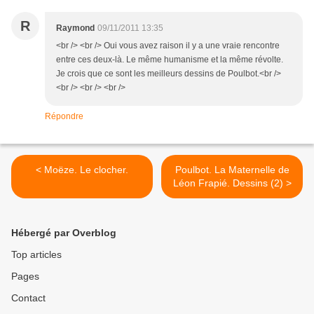
R
Raymond
09/11/2011 13:35
<br /> <br /> Oui vous avez raison il y a une vraie rencontre
entre ces deux-là. Le même humanisme et la même révolte.
Je crois que ce sont les meilleurs dessins de Poulbot.<br />
<br /> <br /> <br />
Répondre
< Moëze. Le clocher.
Poulbot. La Maternelle de
Léon Frapié. Dessins (2) >
Hébergé par Overblog
Top articles
Pages
Contact