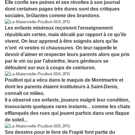
Elle confie ses peines et ses révoltes à son journal
dont certaines pages très dures sont des critiques
sociales, brûlantes comme des brandons.
Les enfants miséreux reçoivent l'enseignement
républicain certes, mais décalé par rapport à ce qu'ils
vivent. On leur apprend à être soignés alors qu'ils
n'ont ni vestes ni chaussures. On leur rappelle le
devoir d'aimer et respecter leurs parents alors que pris
par le vin ou par l'absinthe, leurs géniteurs se
défoulent sur eux à coups de ceinturon.
Poulbot qui a vécu dans le maquis de Montmartre et
dont les parents étaient instituteurs à Saint-Denis,
connaît ce milieu.
Il a observé ces enfants, joueurs malgré leur condition,
insouciants quelques rares instants... comme les chats
efflanqués des rues qui jouent parfois dans une flaque
de soleil...
Ses dessins pour le livre de Frapié font partie du