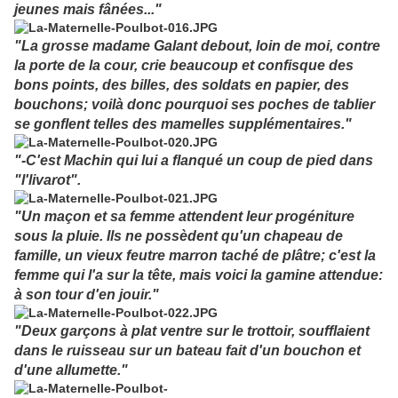
jeunes mais fânées..."
"La grosse madame Galant debout, loin de moi, contre
la porte de la cour, crie beaucoup et confisque des
bons points, des billes, des soldats en papier, des
bouchons; voilà donc pourquoi ses poches de tablier
se gonflent telles des mamelles supplémentaires."
"-C'est Machin qui lui a flanqué un coup de pied dans
"l'livarot".
"Un maçon et sa femme attendent leur progéniture
sous la pluie. Ils ne possèdent qu'un chapeau de
famille, un vieux feutre marron taché de plâtre; c'est la
femme qui l'a sur la tête, mais voici la gamine attendue:
à son tour d'en jouir."
"Deux garçons à plat ventre sur le trottoir, soufflaient
dans le ruisseau sur un bateau fait d'un bouchon et
d'une allumette."