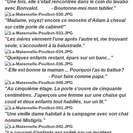
"Une fois, elle s'était rencontrée dans le coin du lavabo
avec Bonvalot. - Boutonne-moi mon tablier."
"Madame, voyez! encore ce monstre d'Adam à cheval
sur cette porte de cabinet!"
"Les mères viennent l'une après l'autre et, me trouvant
seule, s'accoudent à la balustrade."
"Quelques enfants restant, épars sur un banc..."
"-Elle est bonne ta maman ... Pourquoi l'as-tu battue?
- Pour faire comme papa."
"Au cinquième étage. La porte s'ouvre de cinquante
centimètres. J'aperçois une femme sur une chaise qui
coud et deux enfants tout habillés, sur un lit."
"Une vieille dame habitait à la campagne avec son chat
nommé Mistigris."
"Le courant d'enfants est arrêté par un incident