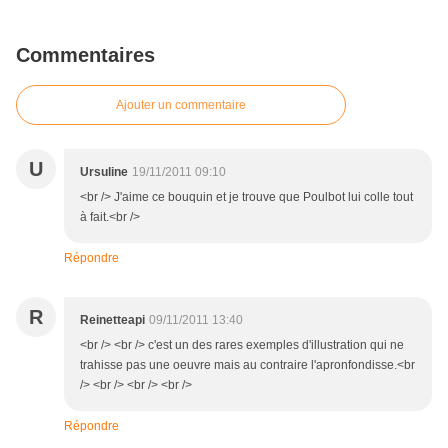
Commentaires
Ajouter un commentaire
U
Ursuline
19/11/2011 09:10
<br /> J'aime ce bouquin et je trouve que Poulbot lui colle tout
à fait.<br />
Répondre
R
Reinetteapi
09/11/2011 13:40
<br /> <br /> c'est un des rares exemples d'illustration qui ne
trahisse pas une oeuvre mais au contraire l'apronfondisse.<br
/> <br /> <br /> <br />
Répondre