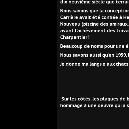
dix-neuvième siècle que terra
Nous savons que la conceptio
Carrière avait été confiée à H
Nouveau (piscine des amiraux, 
avant l'achèvement des travau
Charpentier!
Beaucoup de noms pour une é
Nous savons aussi qu'en 1959, le
Je donne ma langue aux chats
Sur les côtés, les plaques de
hommage à une oeuvre qui a s