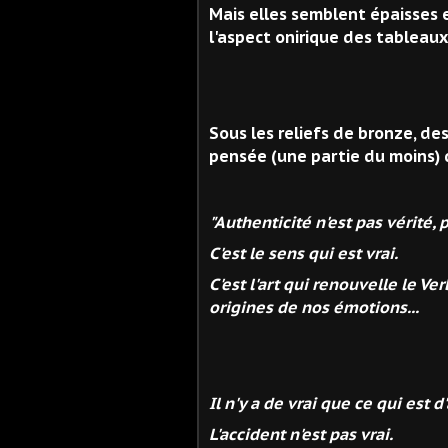
Mais elles semblent épaisses 
l'aspect onirique des tableaux
Sous les reliefs de bronze, des 
pensée (une partie du moins) 
"Authenticité n'est pas vérité, 
C'est le sens qui est vrai.
C'est l'art qui renouvelle le V
origines de nos émotions...
Il n'y a de vrai que ce qui est d
L'accident n'est pas vrai.