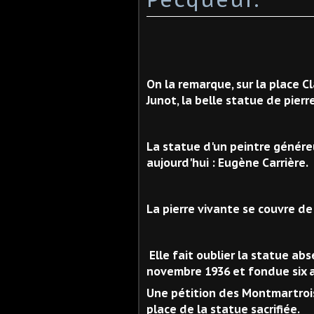
On la remarque, sur la place C
Junot, la belle statue de pierre
La statue d'un peintre généreu
aujourd'hui : Eugène Carrière.
La pierre vivante se couvre de
Elle fait oublier la statue ab
novembre 1936 et fondue six a
Une pétition des Montmartrois 
place de la statue sacrifiée.