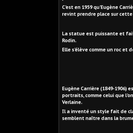
C'est en 1959 qu'Eugène Carrièr
revint prendre place sur cette 
La statue est puissante et fai
Rodin.
Elle s'élève comme un roc et 
Autopor
Eugène Carrière (1849-1906) es
portraits, comme celui que l'on
Verlaine.
Il a inventé un style fait de 
semblent naître dans la brume