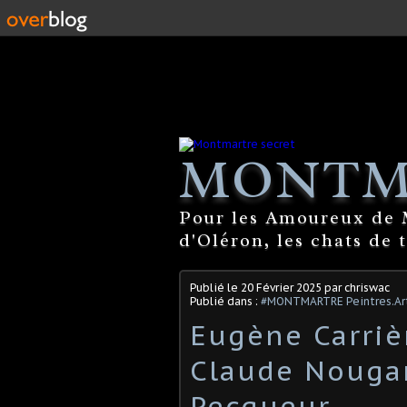
MONTM
Pour les Amoureux de M
d'Oléron, les chats de 
Publié le
20 Février 2025
par chriswac
Publié dans :
#MONTMARTRE Peintres.Art
Eugène Carrièr
Claude Nougar
Pecqueur.