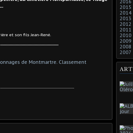
2016
..
2015
2014
2013
2012
2011
 fils Jean-René.
2010
2009
..................................................
2008
2007
ersonnages de Montmartre. Classement
ART
....................................................................................