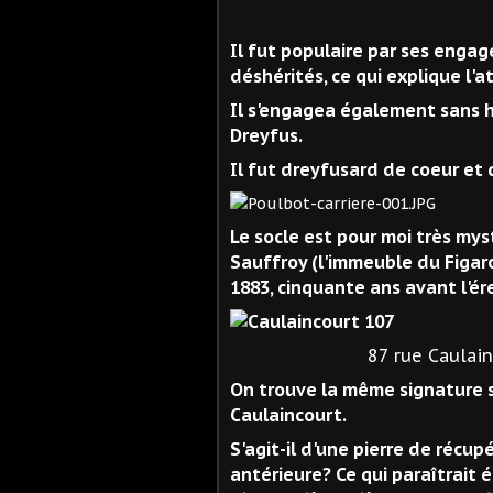
Il fut populaire par ses engag
déshérités, ce qui explique l
Il s'engagea également sans hé
Dreyfus.
Il fut dreyfusard de coeur et 
Le socle est pour moi très mys
Sauffroy (l'immeuble du Figaro,
1883, cinquante ans avant l'é
87 rue Caulaincourt
On trouve la même signature s
Caulaincourt.
S'agit-il d'une pierre de récup
antérieure? Ce qui paraîtrait é