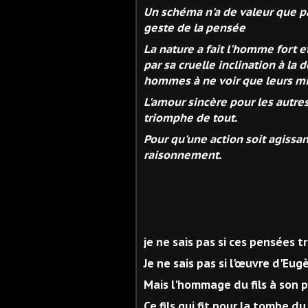
Un schéma n'a de valeur que par
geste de la pensée
La nature a fait l'homme fort et
par sa cruelle inclination à la
hommes à ne voir que leurs mis
L'amour sincère pour les autr
triomphe de tout.
Pour qu'une action soit agissan
raisonnement.
Eugène Ca
je ne sais pas si ces pensées t
Je ne sais pas si l'œuvre d'Eug
Mais l'hommage du fils à son p
Ce fils qui fit pour la tombe d