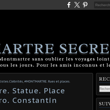
ARTRE SECRE
ontmartre sans oublier les voyages lointa
tous les jours. Pour les amis inconnus et l
RE
istes.Clébrités
,
#MONTMARTRE. Rues et places.
e. Statue. Place
o. Constantin
SUI