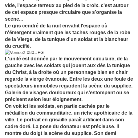
vide, l'espace terreux au pied de la croix. c'est autour
de cet espace presque circulaire que s'organise la
scène...
Le gris cendré de la nuit envahit l'espace où
n'émergent vraiment que les taches rouges de la robe
de la Vierge, de la tunique d'un soldat et la blancheur
du crucifié.
L'unité est donnée par le mouvement circulaire, de la
gauche avec les soldats qui jouent aux dés la tunique
du Christ, à la droite où un personnage bien en chair
regarde la vierge évanouie. Entre les deux une foule de
spectateurs immobiles regardent la scène du supplice.
Galerie de visages douloureux qui s'estompent ou se
précisent selon leur éloignement.
On voit ici les soldats, en partie cachés par le
médaillon du commanditaire, un riche apothicaire de la
ville. Le portrait en grisaille paraît artificiel dans son
cadre doré. La pose du donateur est précieuse. Il
montre du doigt la scène du supplice. Son demi