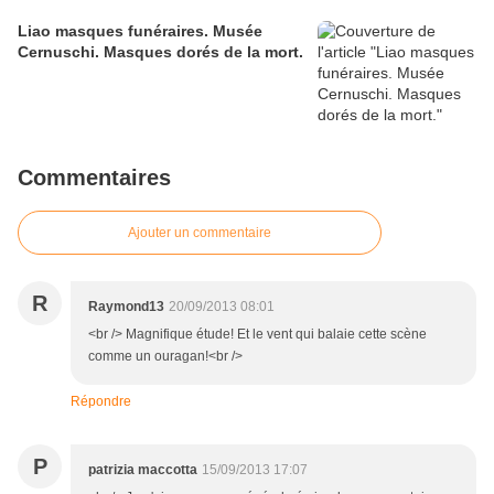
Liao masques funéraires. Musée
Cernuschi. Masques dorés de la mort.
Commentaires
Ajouter un commentaire
R
Raymond13
20/09/2013 08:01
<br /> Magnifique étude! Et le vent qui balaie cette scène
comme un ouragan!<br />
Répondre
P
patrizia maccotta
15/09/2013 17:07