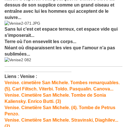
dessus de son supplice comme un grand oiseau et
entraîne avec lui les hommes qui acceptent de le
suivre...
Sans lui c'est cet espace terreux, cet espace vide qui
s'imposerait...
Terre où l'on ensevelit les corps...
Néant où disparaissent les vies que l'amour n'a pas
sublimées...
........................................................................................................
...........................................................
Liens : Venise :
Venise. cimetière San Michele. Tombes remarquables.
(5). Carl Filtsch. Viterbi. Toldo. Pasqualin. Canova...
Venise. Cimetière San Michele. Tombe de Sonia
Kaliensky. Enrico Butti. (3)
Venise. Cimetière San Michele. (4). Tombe de Petrus
Penzo.
Venise. Cimetière San Michele. Stravinski, Diaghilev...
(2)