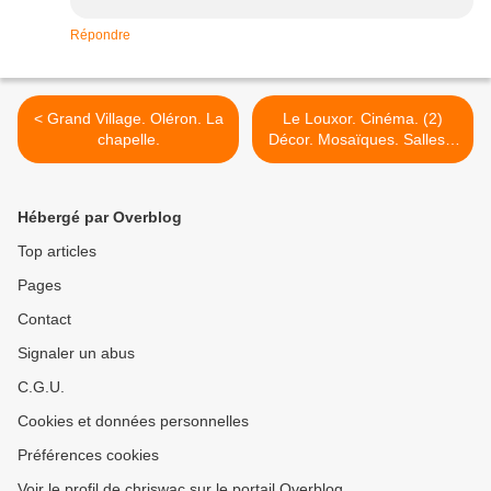
Répondre
< Grand Village. Oléron. La
Le Louxor. Cinéma. (2)
chapelle.
Décor. Mosaïques. Salles...
>
Hébergé par Overblog
Top articles
Pages
Contact
Signaler un abus
C.G.U.
Cookies et données personnelles
Préférences cookies
Voir le profil de chriswac sur le portail Overblog