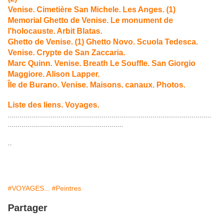
Venise. Cimetière San Michele. Les Anges. (1)
Memorial Ghetto de Venise. Le monument de
l'holocauste. Arbit Blatas.
Ghetto de Venise. (1) Ghetto Novo. Scuola Tedesca.
Venise. Crypte de San Zaccaria.
Marc Quinn. Venise. Breath Le Souffle. San Giorgio
Maggiore. Alison Lapper.
Île de Burano. Venise. Maisons. canaux. Photos.
Liste des liens. Voyages.
........................................................................................................
...........................................................
..
#VOYAGES...
#Peintres
Partager