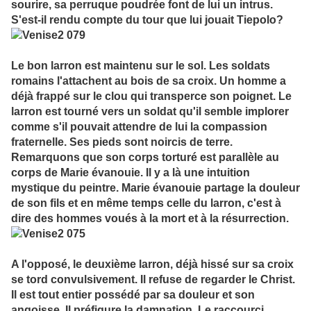
sourire, sa perruque poudrée font de lui un intrus.
S'est-il rendu compte du tour que lui jouait Tiepolo?
Le bon larron est maintenu sur le sol. Les soldats
romains l'attachent au bois de sa croix. Un homme a
déjà frappé sur le clou qui transperce son poignet. Le
larron est tourné vers un soldat qu'il semble implorer
comme s'il pouvait attendre de lui la compassion
fraternelle. Ses pieds sont noircis de terre.
Remarquons que son corps torturé est parallèle au
corps de Marie évanouie. Il y a là une intuition
mystique du peintre. Marie évanouie partage la douleur
de son fils et en même temps celle du larron, c'est à
dire des hommes voués à la mort et à la résurrection.
A l'opposé, le deuxième larron, déjà hissé sur sa croix
se tord convulsivement. Il refuse de regarder le Christ.
Il est tout entier possédé par sa douleur et son
angoisse. Il préfigure la damnation. Le raccourci