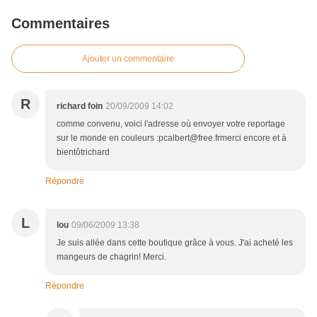
Commentaires
Ajouter un commentaire
R
richard foin
20/09/2009 14:02
comme convenu, voici l'adresse où envoyer votre reportage
sur le monde en couleurs :pcalbert@free.frmerci encore et à
bientôtrichard
Répondre
L
lou
09/06/2009 13:38
Je suis allée dans cette boutique grâce à vous. J'ai acheté les
mangeurs de chagrin! Merci.
Répondre