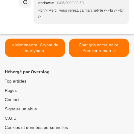
C
chriswac
10/06/2009 08:50
<br /> Merci. vous verrez, ça marche!<br /> <br /> <br
/>
< Montmartre. Crypte du
Chat gris encre noire.
martyrium.
Premier roman. >
Hébergé par Overblog
Top articles
Pages
Contact
Signaler un abus
C.G.U.
Cookies et données personnelles