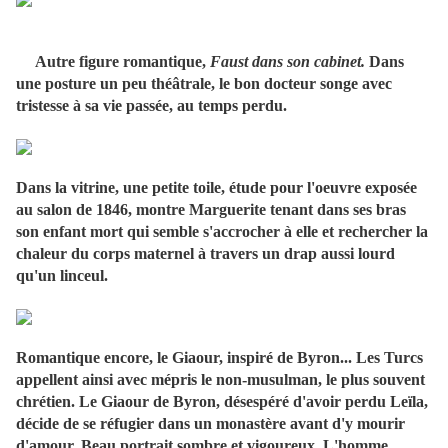
Autre figure romantique,
Faust dans son cabinet.
Dans
une posture un peu théâtrale, le bon docteur songe avec
tristesse à sa vie passée, au temps perdu.
Dans la vitrine, une petite toile, étude pour l'oeuvre exposée
au salon de 1846, montre Marguerite tenant dans ses bras
son enfant mort qui semble s'accrocher à elle et rechercher la
chaleur du corps maternel à travers un drap aussi lourd
qu'un linceul.
Romantique encore, le Giaour, inspiré de Byron... Les Turcs
appellent ainsi avec mépris le non-musulman, le plus souvent
chrétien. Le Giaour de Byron, désespéré d'avoir perdu Leïla,
décide de se réfugier dans un monastère avant d'y mourir
d'amour. Beau portrait sombre et vigoureux. L'homme