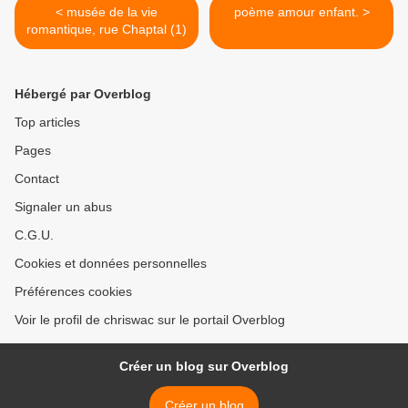
< musée de la vie
poème amour enfant. >
romantique, rue Chaptal (1)
Hébergé par Overblog
Top articles
Pages
Contact
Signaler un abus
C.G.U.
Cookies et données personnelles
Préférences cookies
Voir le profil de chriswac sur le portail Overblog
Créer un blog sur Overblog
Créer un blog