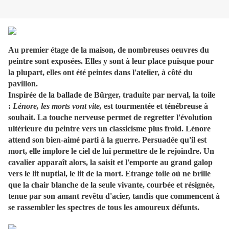
Au premier étage de la maison, de nombreuses oeuvres du
peintre sont exposées. Elles y sont à leur place puisque pour
la plupart, elles ont été peintes dans l'atelier, à côté du
pavillon.
Inspirée de la ballade de Bürger, traduite par nerval, la toile
:
Lénore, les morts vont vite,
est tourmentée et ténébreuse à
souhait. La touche nerveuse permet de regretter l'évolution
ultérieure du peintre vers un classicisme plus froid. Lénore
attend son bien-aimé parti à la guerre. Persuadée qu'il est
mort, elle implore le ciel de lui permettre de le rejoindre. Un
cavalier apparaît alors, la saisit et l'emporte au grand galop
vers le lit nuptial, le lit de la mort. Etrange toile où ne brille
que la chair blanche de la seule vivante, courbée et résignée,
tenue par son amant revêtu d'acier, tandis que commencent à
se rassembler les spectres de tous les amoureux défunts.