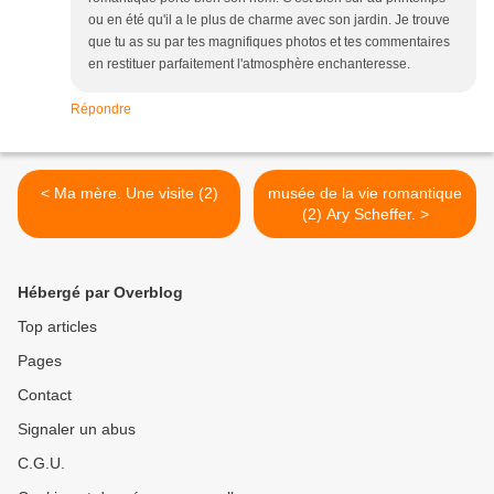
ou en été qu'il a le plus de charme avec son jardin. Je trouve
que tu as su par tes magnifiques photos et tes commentaires
en restituer parfaitement l'atmosphère enchanteresse.
Répondre
< Ma mère. Une visite (2)
musée de la vie romantique
(2) Ary Scheffer. >
Hébergé par Overblog
Top articles
Pages
Contact
Signaler un abus
C.G.U.