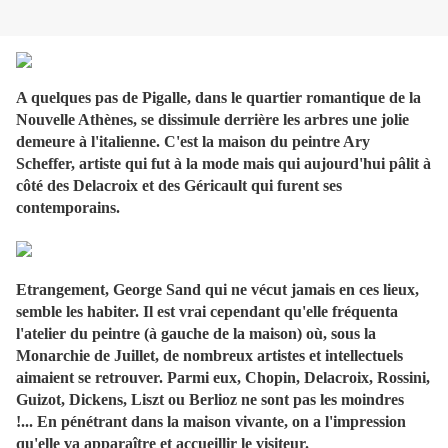
A quelques pas de Pigalle, dans le quartier romantique de la
Nouvelle Athènes, se dissimule derrière les arbres une jolie
demeure à l'italienne. C'est la maison du peintre Ary
Scheffer, artiste qui fut à la mode mais qui aujourd'hui pâlit à
côté des Delacroix et des Géricault qui furent ses
contemporains.
Etrangement, George Sand qui ne vécut jamais en ces lieux,
semble les habiter. Il est vrai cependant qu'elle fréquenta
l'atelier du peintre (à gauche de la maison) où, sous la
Monarchie de Juillet, de nombreux artistes et intellectuels
aimaient se retrouver. Parmi eux, Chopin, Delacroix, Rossini,
Guizot, Dickens, Liszt ou Berlioz ne sont pas les moindres
!... En pénétrant dans la maison vivante, on a l'impression
qu'elle va apparaître et accueillir le visiteur.