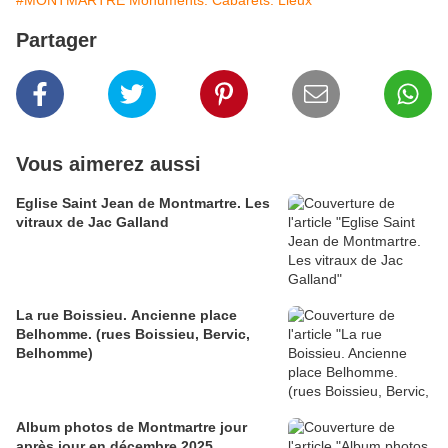
#MONTMARTRE Monuments. Cabarets. Lieux
Partager
Vous aimerez aussi
Eglise Saint Jean de Montmartre. Les
vitraux de Jac Galland
La rue Boissieu. Ancienne place
Belhomme. (rues Boissieu, Bervic,
Belhomme)
Album photos de Montmartre jour
après jour en décembre 2025