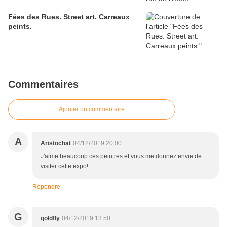
Fées des Rues. Street art. Carreaux
peints.
Commentaires
Ajouter un commentaire
A
Aristochat
04/12/2019 20:00
J'aime beaucoup ces peintres et vous me donnez envie de
visiter cette expo!
Répondre
G
goldfly
04/12/2019 13:50