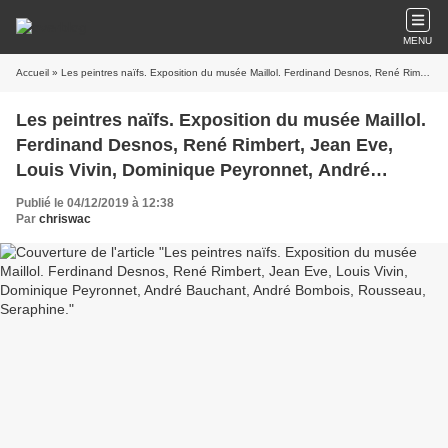
MENU
Accueil
» Les peintres naïfs. Exposition du musée Maillol. Ferdinand Desnos, René Rimbert, Jean Eve, Louis Vivin, Dominique Peyronnet, André Bauchant, André Bombois, Rousseau, Seraphine.
Les peintres naïfs. Exposition du musée Maillol.
Ferdinand Desnos, René Rimbert, Jean Eve,
Louis Vivin, Dominique Peyronnet, André
Bauchant, André Bombois, Rousseau,
Publié le 04/12/2019 à 12:38
Seraphine.
Par
chriswac