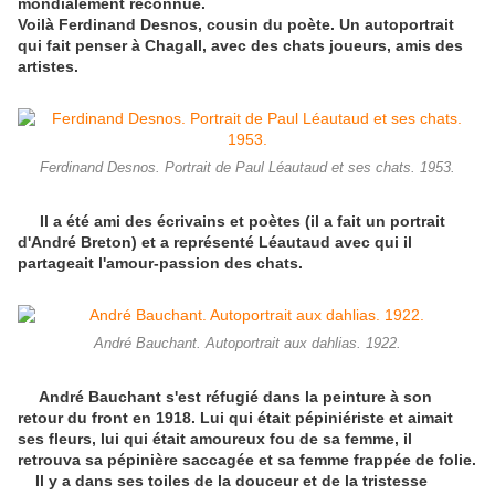
mondialement reconnue.
Voilà Ferdinand Desnos, cousin du poète. Un autoportrait
qui fait penser à Chagall, avec des chats joueurs, amis des
artistes.
Ferdinand Desnos. Portrait de Paul Léautaud et ses chats. 1953.
Il a été ami des écrivains et poètes (il a fait un portrait
d'André Breton) et a représenté Léautaud avec qui il
partageait l'amour-passion des chats.
André Bauchant. Autoportrait aux dahlias. 1922.
André Bauchant s'est réfugié dans la peinture à son
retour du front en 1918. Lui qui était pépiniériste et aimait
ses fleurs, lui qui était amoureux fou de sa femme, il
retrouva sa pépinière saccagée et sa femme frappée de folie.
Il y a dans ses toiles de la douceur et de la tristesse