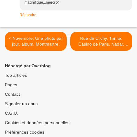
magnifique...merci :-)
Répondre
< Novembre. Une photo par
Rue de Clichy. Trinité.
jour. album. Montmartre.
Casino de Paris. Nadar.
Ravachol. Enesco... >
Hébergé par Overblog
Top articles
Pages
Contact
Signaler un abus
C.G.U.
Cookies et données personnelles
Préférences cookies