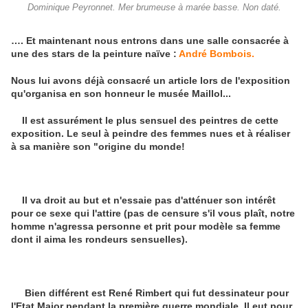
Dominique Peyronnet. Mer brumeuse à marée basse. Non daté.
…. Et maintenant nous entrons dans une salle consacrée à
une des stars de la peinture naïve :
André Bombois.
Nous lui avons déjà consacré un article lors de l'exposition
qu'organisa en son honneur le musée Maillol...
Il est assurément le plus sensuel des peintres de cette
exposition. Le seul à peindre des femmes nues et à réaliser
à sa manière son "origine du monde!
Il va droit au but et n'essaie pas d'atténuer son intérêt
pour ce sexe qui l'attire (pas de censure s'il vous plaît, notre
homme n'agressa personne et prit pour modèle sa femme
dont il aima les rondeurs sensuelles).
Bien différent est René Rimbert qui fut dessinateur pour
l'Etat Major pendant la première guerre mondiale. Il eut pour