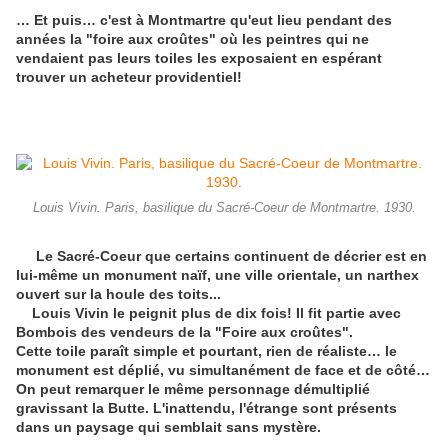
… Et puis… c'est à Montmartre qu'eut lieu pendant des
années la "foire aux croûtes" où les peintres qui ne
vendaient pas leurs toiles les exposaient en espérant
trouver un acheteur providentiel!
Louis Vivin. Paris, basilique du Sacré-Coeur de Montmartre. 1930.
Le Sacré-Coeur que certains continuent de décrier est en
lui-même un monument naïf, une ville orientale, un narthex
ouvert sur la houle des toits...
Louis Vivin le peignit plus de dix fois! Il fit partie avec
Bombois des vendeurs de la "Foire aux croûtes".
Cette toile paraît simple et pourtant, rien de réaliste… le
monument est déplié, vu simultanément de face et de côté…
On peut remarquer
le même personnage démultiplié
gravissant la Butte. L'inattendu, l'étrange sont présents
dans un paysage qui semblait sans mystère.