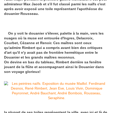
admirateur Max Jacob et s'il fut classé parmi les naïfs c'est
après avoir exposé une toile représentant l'apothéose du
douanier Rousseau.
On y voit le douanier s'élever, palette à la main, vers les
nuages où la muse est entourée d'Ingres, Delacroix,
Courbet, Cézanne et Renoir. Ces maîtres sont ceux
qu'admire Rimbert qui a compris avant bien des critiques
d'art qu'il n'y avait pas de frontière hermétique entre le
Douanier et les grands maîtres reconnus.
On devine en bas du tableau, Rimbert derrière sa fenêtre
jouant de la flûte et accompagnant ainsi le Douanier dans
son voyage glorieux!
la plupart de ses toiles représentent la ville, avec ici et là de