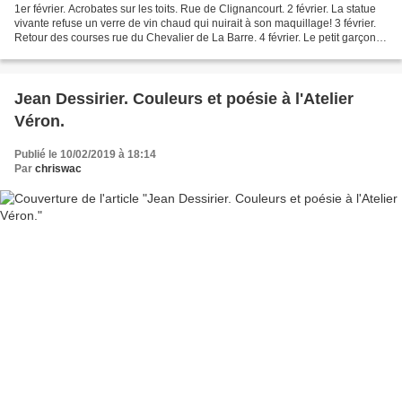
1er février. Acrobates sur les toits. Rue de Clignancourt. 2 février. La statue
vivante refuse un verre de vin chaud qui nuirait à son maquillage! 3 février.
Retour des courses rue du Chevalier de La Barre. 4 février. Le petit garçon
aimerait avoir lui...
Jean Dessirier. Couleurs et poésie à l'Atelier
Véron.
Publié le 10/02/2019 à 18:14
Par
chriswac