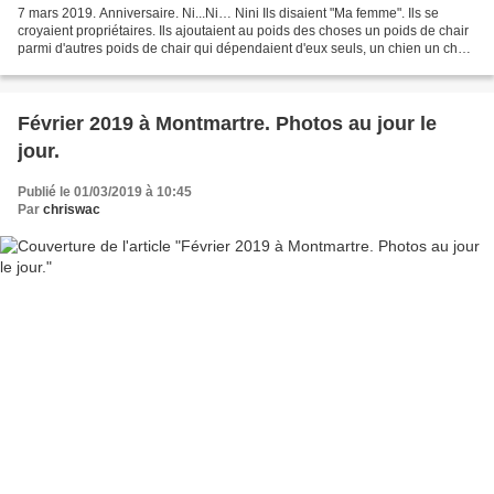
7 mars 2019. Anniversaire. Ni...Ni… Nini Ils disaient "Ma femme". Ils se
croyaient propriétaires. Ils ajoutaient au poids des choses un poids de chair
parmi d'autres poids de chair qui dépendaient d'eux seuls, un chien un chat
un poisson rouge. Ils disaient...
Février 2019 à Montmartre. Photos au jour le
jour.
Publié le 01/03/2019 à 10:45
Par
chriswac