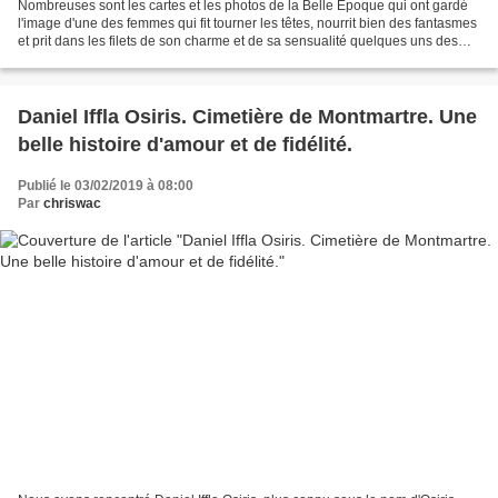
Nombreuses sont les cartes et les photos de la Belle Epoque qui ont gardé
l'image d'une des femmes qui fit tourner les têtes, nourrit bien des fantasmes
et prit dans les filets de son charme et de sa sensualité quelques uns des
princes de ce monde! La...
Daniel Iffla Osiris. Cimetière de Montmartre. Une
belle histoire d'amour et de fidélité.
Publié le 03/02/2019 à 08:00
Par
chriswac