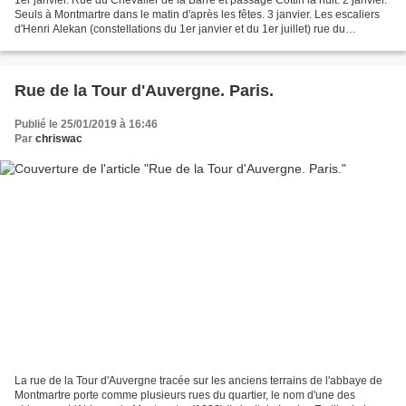
Seuls à Montmartre dans le matin d'après les fêtes. 3 janvier. Les escaliers
d'Henri Alekan (constellations du 1er janvier et du 1er juillet) rue du
Chevalier de la Barre. 4...
Rue de la Tour d'Auvergne. Paris.
Publié le 25/01/2019 à 16:46
Par
chriswac
La rue de la Tour d'Auvergne tracée sur les anciens terrains de l'abbaye de
Montmartre porte comme plusieurs rues du quartier, le nom d'une des