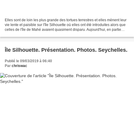
Elles sont de loin les plus grande des tortues terrestres et elles mènent leur
vie lente et paisible sur l'île Silhouette où elles ont été introduites alors que
celles de l'île de Mahé avaient quasiment disparu. Aujourd'hui, en partie
grâce à la fascination...
Île Silhouette. Présentation. Photos. Seychelles.
Publié le 09/03/2019 à 06:40
Par
chriswac