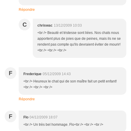
Répondre
C
chriswac
13/12/2009 10:03
<br /> Beauté et tristesse sont liées. Nos chats nous
apportent plus de joies que de peines, mais ils ne se
rendent pas compte qu'ils devraient éviter de mourir!
<br /> <br /> <br />
F
Frederique
05/12/2009 14:43
<br /> Heureux le chat qui de son maître fait un petit enfant!
<br /> <br /> <br />
Répondre
F
Flo
04/12/2009 18:07
<br /> Un très bel hommage. Flo<br /> <br /> <br />