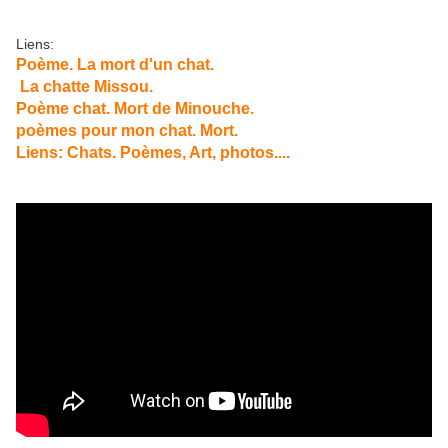
Liens:
Poème. La mort d'un chat.
La chatte Missou.
Poème chat. Mort de Minouche.
poèmes pour mon chat. Mort.
Liens: Chats. Poèmes, Art, photos....